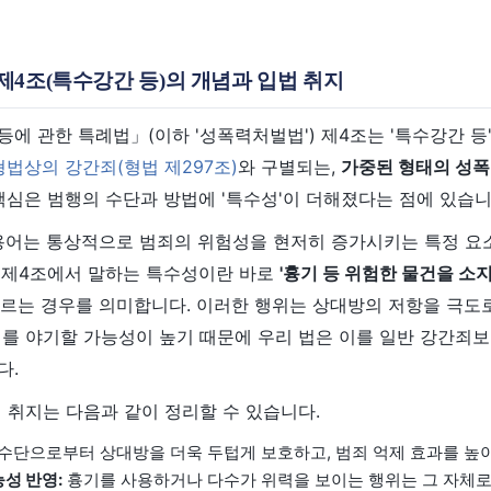
 제4조(특수강간 등)의 개념과 입법 취지
에 관한 특례법」(이하 '성폭력처벌법') 제4조는 '특수강간 등
형법상의 강간죄(형법 제297조)
와 구별되는,
가중된 형태의 성폭
핵심은 범행의 수단과 방법에 '특수성'이 더해졌다는 점에 있습니
 용어는 통상적으로 범죄의 위험성을 현저히 증가시키는 특정 요
 제4조에서 말하는 특수성이란 바로
'흉기 등 위험한 물건을 소지
르는 경우를 의미합니다. 이러한 행위는 상대방의 저항을 극도로
해를 야기할 가능성이 높기 때문에 우리 법은 이를 일반 강간죄보
다.
 취지는 다음과 같이 정리할 수 있습니다.
수단으로부터 상대방을 더욱 두텁게 보호하고, 범죄 억제 효과를 높
능성 반영:
흉기를 사용하거나 다수가 위력을 보이는 행위는 그 자체로