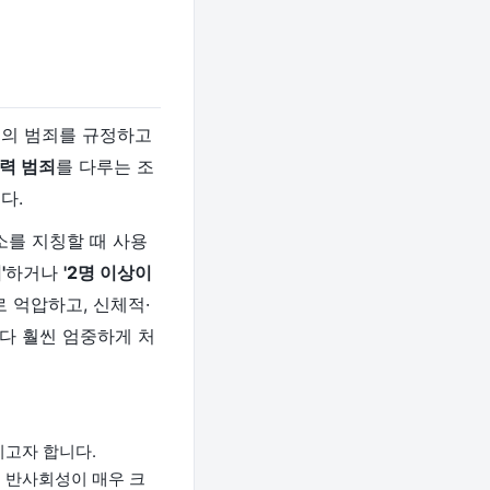
'의 범죄를 규정하고
력 범죄
를 다루는 조
다.
소를 지칭할 때 사용
'
하거나
'2명 이상이
 억압하고, 신체적·
다 훨씬 엄중하게 처
이고자 합니다.
 반사회성이 매우 크