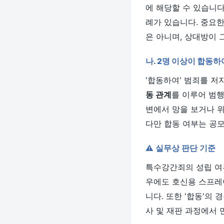
에 해당할 수 있습니다
례가 있습니다. 중요한
은 아니며, 상대방이 
나. 2명 이상이 합동하
'합동하여' 범죄를 저
동 관계
를 이루어 범
변에서 망을 보거나 위
다만 합동 여부는 공모
⚠️ 실무상 판단 기준
특수강간죄의 성립 여부
우에도 호신용 스프레
니다. 또한 '합동'의
사 및 재판 과정에서