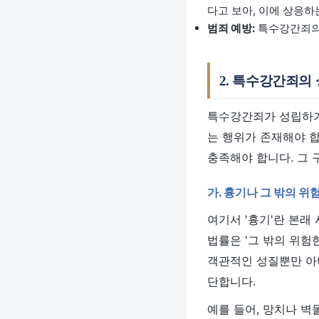
다고 보아, 이에 상응하
범죄 예방:
특수강간죄의 
2. 특수강간죄의 
특수강간죄가 성립하기
는 행위가 존재해야 합
충족해야 합니다. 그 
가. 흉기나 그 밖의 위
여기서 '흉기'란 본래
법률은 '그 밖의 위험
객관적인 성질뿐만 아
단합니다.
예를 들어, 망치나 벽