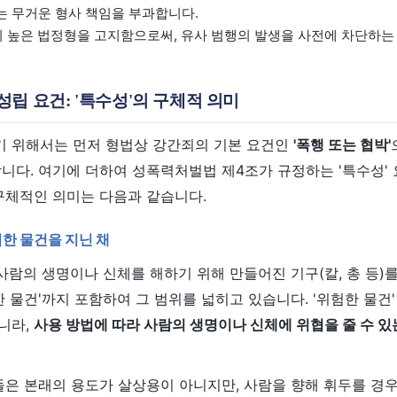
는 무거운 형사 책임을 부과합니다.
높은 법정형을 고지함으로써, 유사 범행의 발생을 사전에 차단하는
성립 요건: '특수성'의 구체적 의미
 위해서는 먼저 형법상 강간죄의 기본 요건인
'폭행 또는 협박'
니다. 여기에 더하여 성폭력처벌법 제4조가 규정하는 '특수성' 
구체적인 의미는 다음과 같습니다.
험한 물건을 지닌 채
 사람의 생명이나 신체를 해하기 위해 만들어진 기구(칼, 총 등)
한 물건'까지 포함하여 그 범위를 넓히고 있습니다. '위험한 물건
니라,
사용 방법에 따라 사람의 생명이나 신체에 위협을 줄 수 
돌은 본래의 용도가 살상용이 아니지만, 사람을 향해 휘두를 경