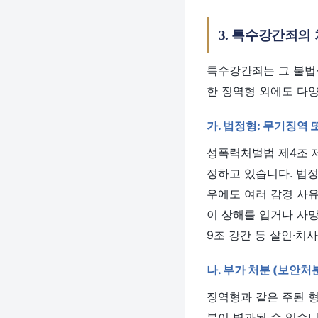
3. 특수강간죄의
특수강간죄는 그 불법성
한 징역형 외에도 다양
가. 법정형: 무기징역 
성폭력처벌법 제4조 
정하고 있습니다. 법정
우에도 여러 감경 사
이 상해를 입거나 사망
9조 강간 등 살인·치사)
나. 부가 처분 (보안처
징역형과 같은 주된 
분이 병과될 수 있습니