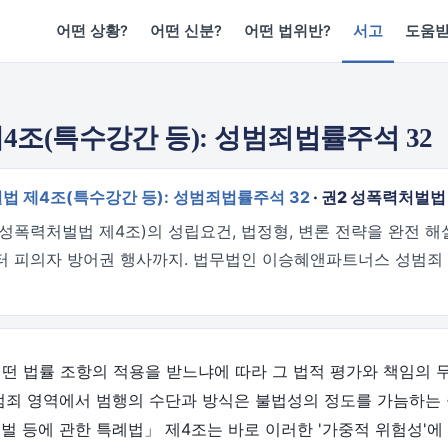
어떤 상황?
어떤 신분?
어떤 법위반?
서고
도움
조(특수강간 등): 성범죄법률주석 32
법 제4조(특수강간 등): 성범죄법률주석 32
· 권2 성폭력처벌법
성폭력처벌법 제4조)의 성립요건, 법정형, 변론 전략을 완전 해
터 피의자 방어권 행사까지. 법무법인 이승혜앤파트너스 성범죄
어떤 법률 조항의 적용을 받느냐에 따라 그 법적 평가와 책임의 
성범죄 영역에서 범행의 수단과 방식은 불법성의 정도를 가늠하는
벌 등에 관한 특례법」 제4조는 바로 이러한 '가중적 위험성'에