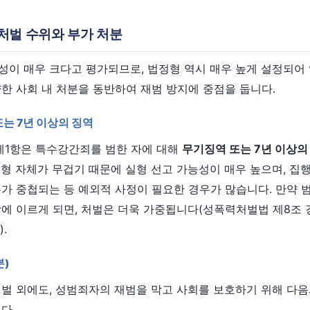
 처벌 수위와 부가 처분
이 매우 크다고 평가되므로, 법정형 역시 매우 높게 설정되어 
한 사회 내 처분을 동반하여 재범 방지에 중점을 둡니다.
또는 7년 이상의 징역
제1항은 특수강간죄를 범한 자에 대해
무기징역 또는 7년 이상의
형 자체가 무겁기 때문에 실형 선고 가능성이 매우 높으며, 집
유가 중첩되는 등 예외적 사정이 필요한 경우가 많습니다. 만약 
에 이르게 되면, 처벌은 더욱 가중됩니다(성폭력처벌법 제8조 강
.
분)
형벌 외에도, 성범죄자의 재범을 막고 사회를 보호하기 위해 다음
다.