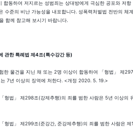
이 합동하여 저지르는 성범죄는 상대방에게 극심한 공포와 저항
 높은 수준의 비난 가능성을 내포합니다. 성폭력처벌법 전반의 
을 함께 참고해 보시기 바랍니다.
 관한 특례법 제4조(특수강간 등)
험한 물건을 지닌 채 또는 2명 이상이 합동하여 「형법」 제297
7년 이상의 징역에 처한다. <개정 2020. 5. 19.>
「형법」 제298조(강제추행)의 죄를 범한 사람은 5년 이상의 
「형법」 제299조(준강간, 준강제추행)의 죄를 범한 사람은 제