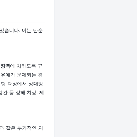
있습니다. 이는 단순
 징역
에 처하도록 규
행유예가 문제되는 경
범행 과정에서 상대방
간 등 상해·치상, 제
과 같은 부가적인 처