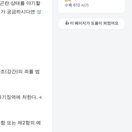
판례
 곤란 상태를 야기할
수록 613 서가
체계가 궁금하시다면
성
👍 이 페이지가 도움이 되었어요
조(강간)의 죄를 범
유기징역에 처한다. <
1항 또는 제2항의 예