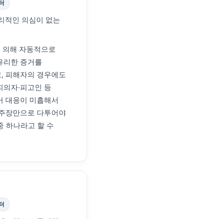
터
합리적인 의심이 없는
에 의해 자동적으로
유리한 증거를
, 피해자의 경우에도
피의자·피고인 등
거 대응이 미흡해서
 주장만으로 다투어야
중 하나라고 할 수
터