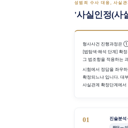
성범죄 수사 대응, 사실관계
'사실인정(사실
형사사건 진행과정은 ① 
[법탐색·해석 단계] 확
그 법조항을 적용하는 
시험에서 정답을 좌우하
확정되느냐 입니다. 대
사실관계 확정단계에서 
진술분석 
01
판단 — 