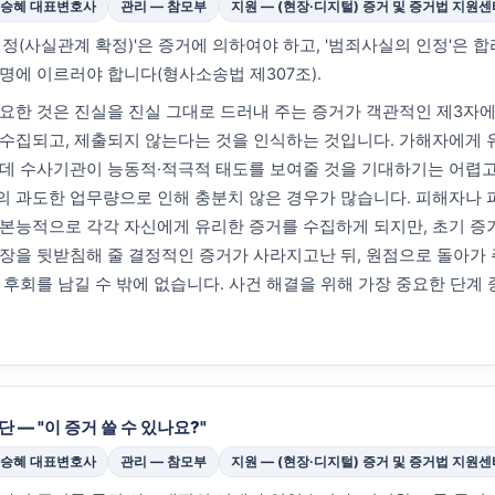
이승혜 대표변호사
관리 — 참모부
지원 — (현장·디지털) 증거 및 증거법 지원센
인정(사실관계 확정)'은 증거에 의하여야 하고, '범죄사실의 인정'은 
명에 이르러야 합니다(형사소송법 제307조).
요한 것은 진실을 진실 그대로 드러내 주는 증거가 객관적인 제3자
수집되고, 제출되지 않는다는 것을 인식하는 것입니다. 가해자에게 
데 수사기관이 능동적·적극적 태도를 보여줄 것을 기대하기는 어렵고
 과도한 업무량으로 인해 충분치 않은 경우가 많습니다. 피해자나 
본능적으로 각각 자신에게 유리한 증거를 수집하게 되지만, 초기 증
장을 뒷받침해 줄 결정적인 증거가 사라지고난 뒤, 원점으로 돌아가
 후회를 남길 수 밖에 없습니다. 사건 해결을 위해 가장 중요한 단계 
 — "이 증거 쓸 수 있나요?"
이승혜 대표변호사
관리 — 참모부
지원 — (현장·디지털) 증거 및 증거법 지원센