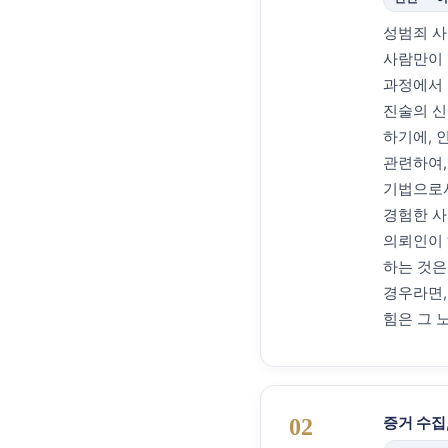
성범죄 사
사람만이 
과정에서 
진술의 신
하기에, 
관련하여,
기법으로서
경험한 사
의뢰인이 
하는 것은
경우라면,
힘은 그 
증거 수집,
02