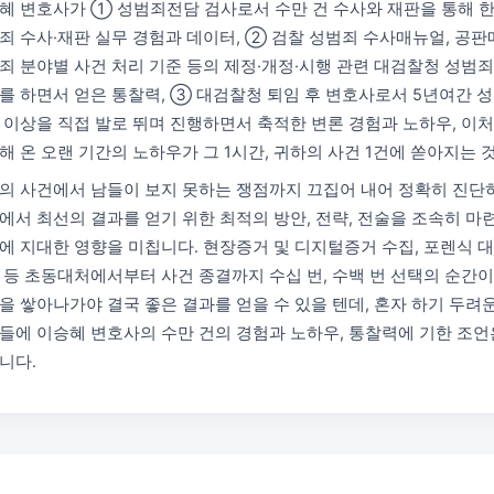
혜 변호사가 ① 성범죄전담 검사로서 수만 건 수사와 재판을 통해 한
죄 수사·재판 실무 경험과 데이터, ② 검찰 성범죄 수사매뉴얼, 공판
죄 분야별 사건 처리 기준 등의 제정·개정·시행 관련 대검찰청 성범
를 하면서 얻은 통찰력, ③ 대검찰청 퇴임 후 변호사로서 5년여간 성
 이상을 직접 발로 뛰며 진행하면서 축적한 변론 경험과 노하우, 이
해 온 오랜 기간의 노하우가 그 1시간, 귀하의 사건 1건에 쏟아지는 
의 사건에서 남들이 보지 못하는 쟁점까지 끄집어 내어 정확히 진단
에서 최선의 결과를 얻기 위한 최적의 방안, 전략, 전술을 조속히 마
에 지대한 영향을 미칩니다. 현장증거 및 디지털증거 수집, 포렌식 대
 등 초동대처에서부터 사건 종결까지 수십 번, 수백 번 선택의 순간이
을 쌓아나가야 결국 좋은 결과를 얻을 수 있을 텐데, 혼자 하기 두려
들에 이승혜 변호사의 수만 건의 경험과 노하우, 통찰력에 기한 조언
니다.