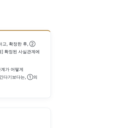
고, 확정한 후, ②
계] 확정된 사실관계에
관계가 어떻게
생긴다기보다는, ①의