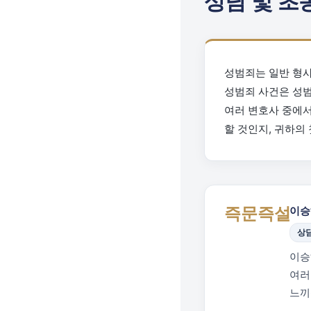
상담 및 초
성범죄는 일반 형사
성범죄 사건은 성범
여러 변호사 중에서
할 것인지, 귀하의
이승
즉문즉설
상
이승
여러
느끼