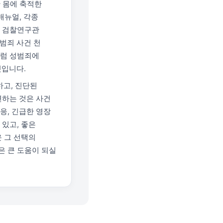
 몸에 축적한
매뉴얼, 각종
죄 검찰연구관
범죄 사건 천
처럼 성범죄에
것입니다.
하고, 진단된
련하는 것은 사건
응, 긴급한 영장
 있고, 좋은
운 그 선택의
은 큰 도움이 되실