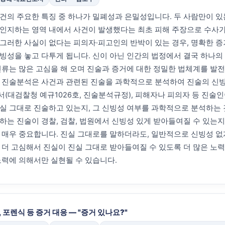
건의 주요한 특징 중 하나가 밀폐성과 은밀성입니다. 두 사람만이 있
인지하는 영역 내에서 사건이 발생했다는 최초 피해 주장으로 수사가
그러한 사실이 없다는 피의자·피고인의 반박이 있는 경우, 명확한 증
빙성을 놓고 다투게 됩니다. 신이 아닌 인간의 법정에서 결국 하나의
인류는 많은 고심을 해 오며 진술과 증거에 대한 정밀한 법체계를 발
 진술분석은 사건과 관련된 진술을 과학적으로 분석하여 진술의 신
(대검찰청 예규1026호, 진술분석규정), 피해자나 피의자 등 진술
실 그대로 진술하고 있는지, 그 신빙성 여부를 과학적으로 분석하는 
하는 진술이 경찰, 검찰, 법원에서 신빙성 있게 받아들여질 수 있는
 매우 중요합니다. 진실 그대로를 말하더라도, 일반적으로 신빙성 없
 더 고심해서 진실이 진실 그대로 받아들여질 수 있도록 더 많은 노
노력에 의해서만 실현될 수 있습니다.
 포렌식 등 증거 대응 — "증거 있나요?"