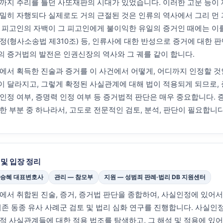
까지 주리를 틀던 사또재판의 시대가 있었습니다. 이러한 고문 등이
밀히 자행되다 실제로도 거의 근절된 것은 인류의 역사에서 그리 먼
 피고인의 자백이 그 피고인에게 불이익한 유일의 증거인 때에는 이
정(형사소송법 제310조) 등, 인류사에 대한 반성으로 증거에 대한 
 증거법의 발전은 인권신장의 역사와 그 궤를 같이 합니다.
에서 획득한 진술과 증거를 이 사건에서 어떻게, 어디까지 인정할 것
 달라지고, 그렇게 확정된 사실관계에 대해 법이 적용되게 되므로, 
인정 여부, 증명력 인정 여부 등 증거법적 판단은 매우 중요합니다.
한 부분 중 하나라서, 고도로 전문적인 검토, 분석, 판단이 필요합니다
 및 입장 정리
이승혜 대표변호사
관리 — 참모부
지원 — 성범죄 판례·법리 DB 지원센터
에서 취합된 진술, 증거, 증거법 판단을 종합하여, 사실인정에 있어
기존 동종 유사 사례군 검토 및 법리 심화 연구를 진행합니다. 사실인
적 사실관계들에 대한 적용 법조를 탐색하고, 그 해석 및 적용에 있