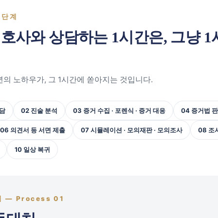
0단계
호사와 상담하는 1시간은,
그냥 1
년의 노하우가, 그 1시간에 쏟아지는 것입니다.
상담
02 진술 분석
03 증거 수집 · 포렌식 · 증거 대응
04 증거법 
06 의견서 등 서면 제출
07 시뮬레이션 · 모의재판 · 모의조사
08 조
10 일상 복귀
— Process 01