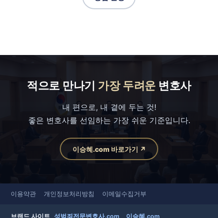
적으로 만나기
가장 두려운
변호사
내 편으로, 내 곁에 두는 것!
좋은 변호사를 선임하는 가장 쉬운 기준입니다.
이승혜.com 바로가기 ↗
이용약관
개인정보처리방침
이메일수집거부
브랜드 사이트
성범죄전문변호사.com
이승혜.com