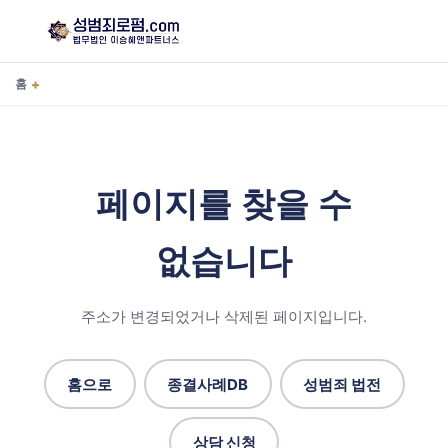
+
홈
페이지를 찾을 수
없습니다
주소가 변경되었거나 삭제된 페이지입니다.
홈으로
종결사례DB
성범죄 법전
상담 신청