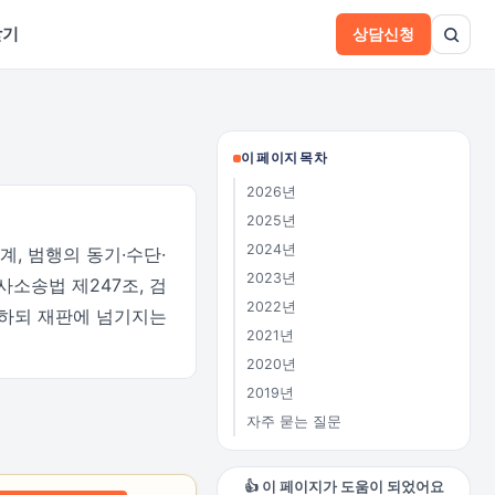
받기
상담신청
이 페이지 목차
2026년
2025년
2024년
, 범행의 동기·수단·
2023년
소송법 제247조, 검
2022년
정하되 재판에 넘기지는
2021년
2020년
2019년
자주 묻는 질문
👍 이 페이지가 도움이 되었어요