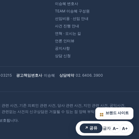
이승혜 변호사
TEAM 이승혜 구성원
선임비용 · 선임 안내
사건 진행 안내
연혁 · 오시는 길
언론 인터뷰
공지사항
상담 신청
-03215
광고책임변호사
이승혜
상담예약
02. 6406. 3900
련 사건, 기존 의뢰인 관련 사건, 당사 관련 사건, 지인 관련 사건, 공익사건,
혀 관련없는 사건의 신규상담은 거절될 수 있는 점 양해 부탁드립니다.
브랜드 사이트
 보호됩니다.
↗ 공유
A−
A+
글자