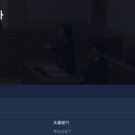
사
도움받기
핵심강점 7