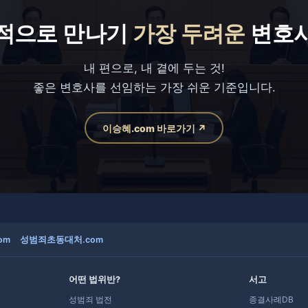
적으로 만나기
가장 두려운
변호
내 편으로, 내 곁에 두는 것!
좋은 변호사를 선임하는 가장 쉬운 기준입니다.
이승혜.com 바로가기 ↗
om
성범죄초동대처.com
어떤 법위반?
서고
성범죄 법전
종결사례DB