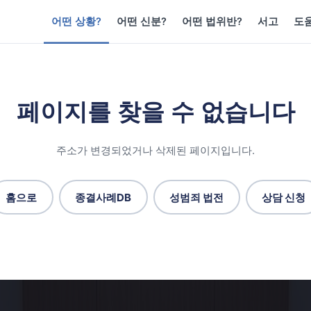
어떤 상황?
어떤 신분?
어떤 법위반?
서고
도
페이지를 찾을 수 없습니다
주소가 변경되었거나 삭제된 페이지입니다.
홈으로
종결사례DB
성범죄 법전
상담 신청