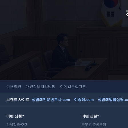
이용약관
개인정보처리방침
이메일수집거부
브랜드 사이트
성범죄전문변호사.com
이승혜.com
성범죄법률상담.c
어떤 상황?
어떤 신분?
신체접촉·추행
공무원·준공무원