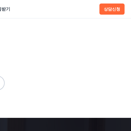
움받기
상담신청