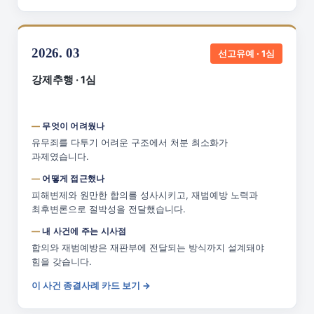
2026. 03
선고유예 · 1심
강제추행 · 1심
무엇이 어려웠나
유무죄를 다투기 어려운 구조에서 처분 최소화가
과제였습니다.
어떻게 접근했나
피해변제와 원만한 합의를 성사시키고, 재범예방 노력과
최후변론으로 절박성을 전달했습니다.
내 사건에 주는 시사점
합의와 재범예방은 재판부에 전달되는 방식까지 설계돼야
힘을 갖습니다.
이 사건 종결사례 카드 보기 →