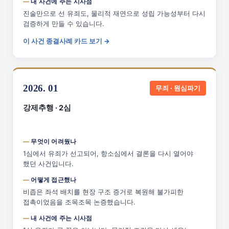
내 사건에 주는 시사점
진술만으로 선 유죄도, 물리적 재연으로 성립 가능성부터 다시
검증하게 만들 수 있습니다.
이 사건 종결사례 카드 보기 →
2026. 01
무죄 · 원심파기
강제추행 · 2심
무엇이 어려웠나
1심에서 유죄가 선고되어, 항소심에서 결론을 다시 열어야
했던 사건입니다.
어떻게 접근했나
비좁은 좌석 배치를 현장 구조 증거로 복원해 불가피한
접촉이었음을 조목조목 논증했습니다.
내 사건에 주는 시사점