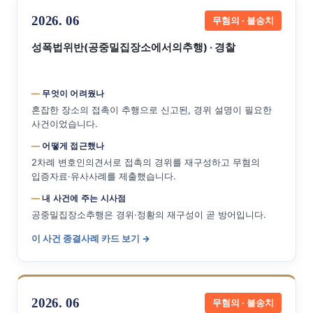
2026. 06
무혐의 · 불송치
성폭법위반(공중밀집장소에서의추행) · 경찰
무엇이 어려웠나
혼잡한 장소의 접촉이 추행으로 신고된, 경위 설명이 필요한
사건이었습니다.
어떻게 접근했나
2차례 변호인의견서로 접촉의 경위를 재구성하고 무혐의
입증자료·유사사례를 제출했습니다.
내 사건에 주는 시사점
공중밀집장소추행은 경위·정황의 재구성이 곧 방어입니다.
이 사건 종결사례 카드 보기 →
2026. 06
무혐의 · 불송치