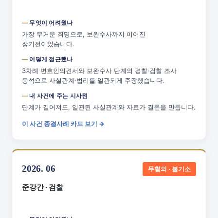
무엇이 어려웠나
가장 무거운 죄명으로, 보완수사까지 이어진
장기전이었습니다.
어떻게 접근했나
3차례 변호인의견서와 보완수사 단계의 경찰·검찰 조사
동석으로 사실관계·법리를 일관되게 주장했습니다.
내 사건에 주는 시사점
단계가 길어져도, 일관된 사실관계와 자료가 결론을 만듭니다.
이 사건 종결사례 카드 보기 →
2026. 06
무혐의 · 불기소
준강간 · 검찰