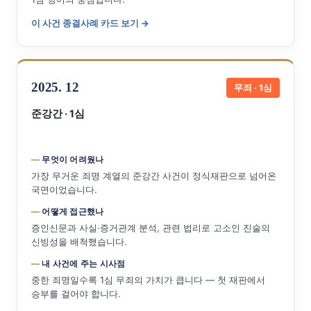
이 사건 종결사례 카드 보기 →
2025. 12
무죄 · 1심
준강간 · 1심
무엇이 어려웠나
가장 무거운 죄명 계열의 준강간 사건이 정식재판으로 넘어온
국면이었습니다.
어떻게 접근했나
증인신문과 사실·증거관계 분석, 관련 법리로 고소인 진술의
신빙성을 배척했습니다.
내 사건에 주는 시사점
중한 죄명일수록 1심 무죄의 가치가 큽니다 — 첫 재판에서
승부를 걸어야 합니다.