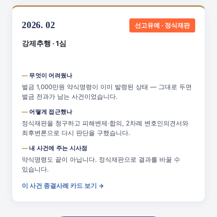
2026. 02
선고유예 · 정식재판
강제추행 · 1심
무엇이 어려웠나
벌금 1,000만원 약식명령이 이미 발령된 상태 — 그대로 두면
벌금 전과가 남는 사건이었습니다.
어떻게 접근했나
정식재판을 청구하고 피해변제·합의, 2차례 변호인의견서와
최후변론으로 다시 판단을 구했습니다.
내 사건에 주는 시사점
약식명령도 끝이 아닙니다. 정식재판으로 결과를 바꿀 수
있습니다.
이 사건 종결사례 카드 보기 →