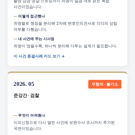
촬영·감금·공갈·스토킹까지 죄명이 일곱 개로 얽힌 복합
사건이었습니다.
어떻게 접근했나
죄명별로 쟁점을 분리해 2차례 변호인의견서로 각각의 성립
여부를 다퉜습니다.
내 사건에 주는 시사점
죄명이 많을수록, 하나씩 분리해 다투는 설계가 필요합니다.
이 사건 종결사례 카드 보기 →
2026. 05
무혐의 · 불기소
준강간 · 검찰
무엇이 어려웠나
이의신청으로 다시 열린 사건에 보완수사 조사까지 추가된
국면이었습니다.