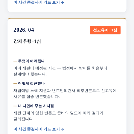
이 사건 종결사례 카드 보기 →
2026. 04
선고유예 · 1심
강제추행 · 1심
무엇이 어려웠나
이미 재판이 예정된 사건 — 법정에서 방어를 처음부터
설계해야 했습니다.
어떻게 접근했나
재범예방 노력 지원과 변호인의견서·최후변론으로 선고유예
사유를 집중 변론했습니다.
내 사건에 주는 시사점
재판 단계의 양형 변론도 준비의 밀도에 따라 결과가
달라집니다.
이 사건 종결사례 카드 보기 →