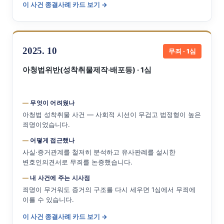
이 사건 종결사례 카드 보기 →
2025. 10
무죄 · 1심
아청법위반(성착취물제작·배포등) · 1심
무엇이 어려웠나
아청법 성착취물 사건 — 사회적 시선이 무겁고 법정형이 높은
죄명이었습니다.
어떻게 접근했나
사실·증거관계를 철저히 분석하고 유사판례를 설시한
변호인의견서로 무죄를 논증했습니다.
내 사건에 주는 시사점
죄명이 무거워도 증거의 구조를 다시 세우면 1심에서 무죄에
이를 수 있습니다.
이 사건 종결사례 카드 보기 →