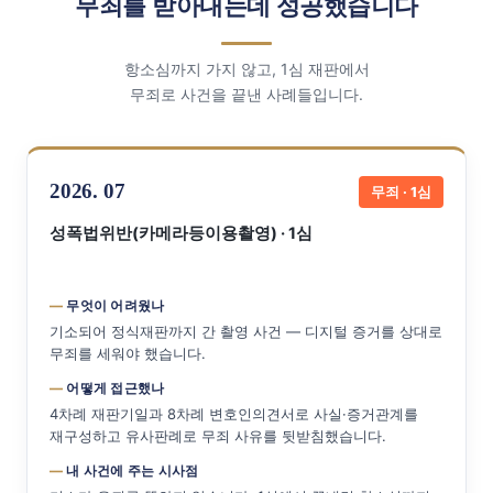
무죄를 받아내는데 성공했습니다
항소심까지 가지 않고, 1심 재판에서
무죄로 사건을 끝낸 사례들입니다.
2026. 07
무죄 · 1심
성폭법위반(카메라등이용촬영) · 1심
무엇이 어려웠나
기소되어 정식재판까지 간 촬영 사건 — 디지털 증거를 상대로
무죄를 세워야 했습니다.
어떻게 접근했나
4차례 재판기일과 8차례 변호인의견서로 사실·증거관계를
재구성하고 유사판례로 무죄 사유를 뒷받침했습니다.
내 사건에 주는 시사점