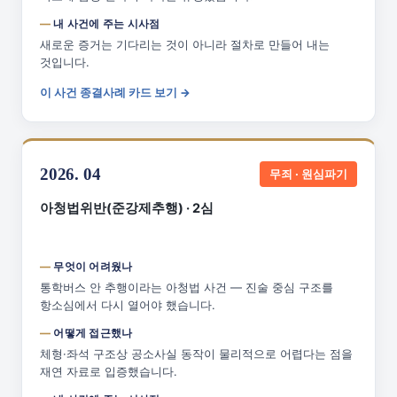
내 사건에 주는 시사점
새로운 증거는 기다리는 것이 아니라 절차로 만들어 내는
것입니다.
이 사건 종결사례 카드 보기 →
2026. 04
무죄 · 원심파기
아청법위반(준강제추행) · 2심
무엇이 어려웠나
통학버스 안 추행이라는 아청법 사건 — 진술 중심 구조를
항소심에서 다시 열어야 했습니다.
어떻게 접근했나
체형·좌석 구조상 공소사실 동작이 물리적으로 어렵다는 점을
재연 자료로 입증했습니다.