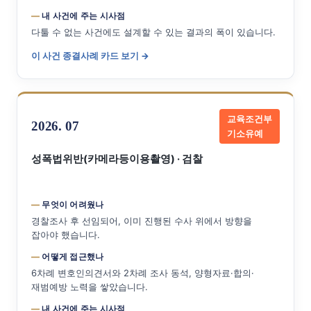
내 사건에 주는 시사점
다툴 수 없는 사건에도 설계할 수 있는 결과의 폭이 있습니다.
이 사건 종결사례 카드 보기 →
교육조건부
2026. 07
기소유예
성폭법위반(카메라등이용촬영) · 검찰
무엇이 어려웠나
경찰조사 후 선임되어, 이미 진행된 수사 위에서 방향을
잡아야 했습니다.
어떻게 접근했나
6차례 변호인의견서와 2차례 조사 동석, 양형자료·합의·
재범예방 노력을 쌓았습니다.
내 사건에 주는 시사점