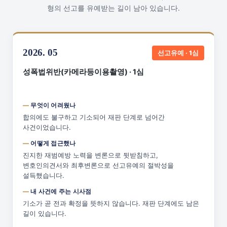
형의 선고를 유예받는 길이 남아 있습니다.
2026. 05
선고유예 · 1심
성폭법위반(카메라등이용촬영) · 1심
무엇이 어려웠나
합의에도 불구하고 기소되어 재판 단계로 넘어간
사건이었습니다.
어떻게 접근했나
진지한 재범예방 노력을 변론으로 뒷받침하고,
변호인의견서와 최후변론으로 선고유예의 절박성을
설득했습니다.
내 사건에 주는 시사점
기소가 곧 전과 확정을 뜻하지 않습니다. 재판 단계에도 남은
길이 있습니다.