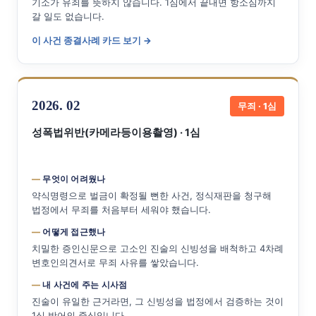
기소가 유죄를 뜻하지 않습니다. 1심에서 끝내면 항소심까지
갈 일도 없습니다.
이 사건 종결사례 카드 보기 →
2026. 02
무죄 · 1심
성폭법위반(카메라등이용촬영) · 1심
무엇이 어려웠나
약식명령으로 벌금이 확정될 뻔한 사건, 정식재판을 청구해
법정에서 무죄를 처음부터 세워야 했습니다.
어떻게 접근했나
치밀한 증인신문으로 고소인 진술의 신빙성을 배척하고 4차례
변호인의견서로 무죄 사유를 쌓았습니다.
내 사건에 주는 시사점
진술이 유일한 근거라면, 그 신빙성을 법정에서 검증하는 것이
1심 방어의 중심입니다.