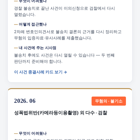
무엇이 어려웠나
경찰 불송치로 끝난 사건이 이의신청으로 검찰에서 다시
열렸습니다.
어떻게 접근했나
2차례 변호인의견서로 불송치 결론의 근거를 다시 정리하고
무혐의 입증자료·유사사례를 제출했습니다.
내 사건에 주는 시사점
불송치 후에도 사건은 다시 열릴 수 있습니다 — 두 번째
판단까지 준비해야 합니다.
이 사건 종결사례 카드 보기 →
2026. 06
무혐의 · 불기소
성폭법위반(카메라등이용촬영) 외 다수 · 검찰
무엇이 어려웠나