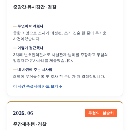
준강간·유사강간 · 경찰
무엇이 어려웠나
중한 죄명으로 조사가 예정된, 초기 진술 한 줄이 무거운
사건이었습니다.
어떻게 접근했나
3차례 변호인의견서로 사실관계·법리를 주장하고 무혐의
입증자료·유사사례를 제출했습니다.
내 사건에 주는 시사점
죄명이 무거울수록 첫 조사 전 준비가 더 결정적입니다.
이 사건 종결사례 카드 보기 →
2026. 06
무혐의 · 불송치
준강제추행 · 경찰