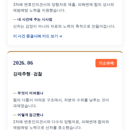
3차례 변호인의견서와 양형자료 제출, 피해변제·합의 성사와
재범예방 노력을 지원했습니다.
내 사건에 주는 시사점
선처는 감정이 아니라 자료와 노력의 축적으로 만들어집니다.
이 사건 종결사례 카드 보기 →
2026. 06
기소유예
강제추행 · 검찰
무엇이 어려웠나
혐의 다툼이 어려운 구조에서, 처분의 수위를 낮추는 것이
과제였습니다.
어떻게 접근했나
2차례 변호인의견서와 다수의 양형자료, 피해변제·합의와
재범예방 노력으로 선처를 호소했습니다.