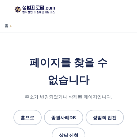
+
홈
페이지를 찾을 수
없습니다
주소가 변경되었거나 삭제된 페이지입니다.
홈으로
종결사례DB
성범죄 법전
상담 신청