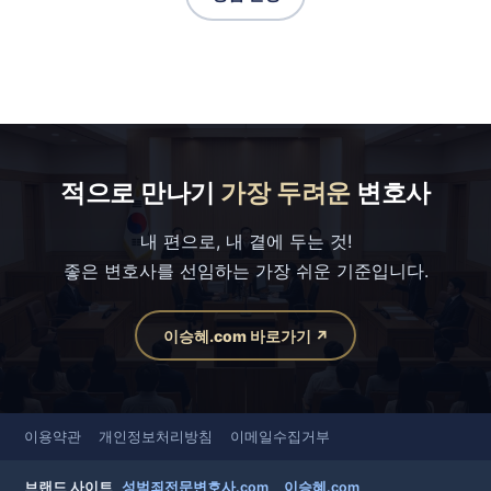
적으로 만나기
가장 두려운
변호사
내 편으로, 내 곁에 두는 것!
좋은 변호사를 선임하는 가장 쉬운 기준입니다.
이승혜.com 바로가기 ↗
이용약관
개인정보처리방침
이메일수집거부
브랜드 사이트
성범죄전문변호사.com
이승혜.com