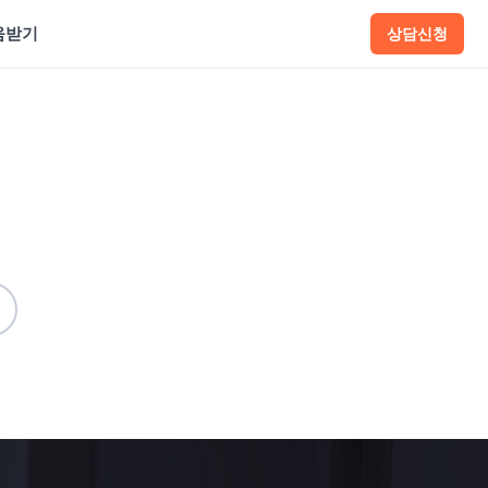
움받기
상담신청