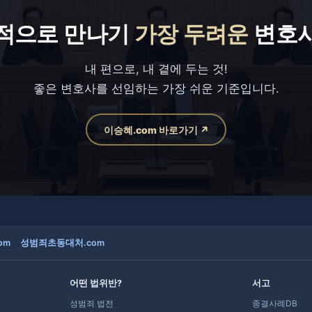
적으로 만나기
가장 두려운
변호
내 편으로, 내 곁에 두는 것!
좋은 변호사를 선임하는 가장 쉬운 기준입니다.
이승혜.com 바로가기 ↗
om
성범죄초동대처.com
어떤 법위반?
서고
성범죄 법전
종결사례DB