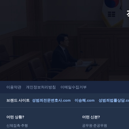
이용약관
개인정보처리방침
이메일수집거부
브랜드 사이트
성범죄전문변호사.com
이승혜.com
성범죄법률상담.c
어떤 상황?
어떤 신분?
신체접촉·추행
공무원·준공무원