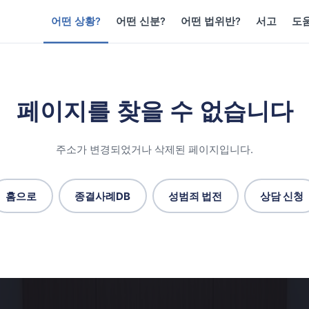
어떤 상황?
어떤 신분?
어떤 법위반?
서고
도
페이지를 찾을 수 없습니다
주소가 변경되었거나 삭제된 페이지입니다.
홈으로
종결사례DB
성범죄 법전
상담 신청