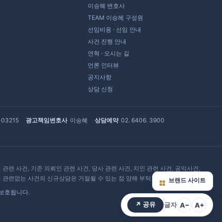
이승혜 변호사
TEAM 이승혜 구성원
선임비용 · 선임 안내
사건 진행 안내
연혁 · 오시는 길
언론 인터뷰
공지사항
상담 신청
-03215
광고책임변호사
이승혜
상담예약
02. 6406. 3900
련 사건, 기존 의뢰인 관련 사건, 당사 관련 사건, 지인 관련 사건, 공익사건,
혀 관련없는 사건의 신규상담은 거절될 수 있는 점 양해 부탁드립니다.
브랜드 사이트
 보호됩니다.
↗ 공유
A−
A+
글자