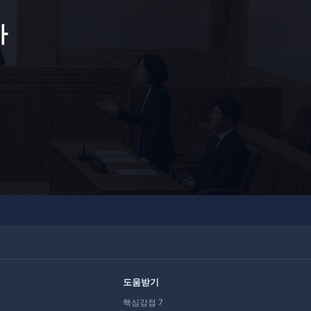
사
도움받기
핵심강점 7