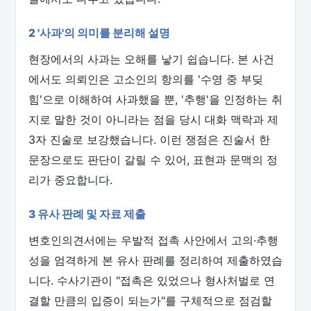
2 '사과'의 의미를 분리해 설명
현장에서의 사과는 오해를 낳기 쉽습니다. 본 사건
에서도 의뢰인은 고소인의 항의를 '수영 중 부딪
힘'으로 이해하여 사과했을 뿐, '추행'을 인정하는 취
지로 말한 것이 아니라는 점을 당시 대화 맥락과 제
3자 진술로 보강했습니다. 이런 쟁점은 진술서 한
문장으로도 판단이 갈릴 수 있어, 표현과 문맥의 정
리가 중요합니다.
3 유사 판례 및 자료 제출
변호인의견서에는 우발적 접촉 사안에서 고의·추행
성을 엄격하게 본 유사 판례를 정리하여 제출하였습
니다. 수사기관이 "접촉은 있었으나 형사처벌로 연
결할 만큼의 입증이 되는가"를 구체적으로 점검할