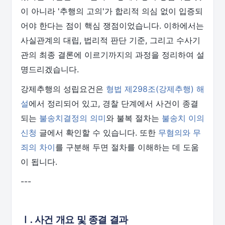
이 아니라 '추행의 고의'가 합리적 의심 없이 입증되
어야 한다는 점이 핵심 쟁점이었습니다. 이하에서는
사실관계의 대립, 법리적 판단 기준, 그리고 수사기
관의 최종 결론에 이르기까지의 과정을 정리하여 설
명드리겠습니다.
강제추행의 성립요건은
형법 제298조(강제추행) 해
설
에서 정리되어 있고, 경찰 단계에서 사건이 종결
되는
불송치결정의 의미
와 불복 절차는
불송치 이의
신청
글에서 확인할 수 있습니다. 또한
무혐의와 무
죄의 차이
를 구분해 두면 절차를 이해하는 데 도움
이 됩니다.
---
Ⅰ. 사건 개요 및 종결 결과