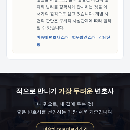
과와 법리를 정확하게 안내하는 것을 이
서가의 원칙으로 삼고 있습니다. 개별 사
건의 판단은 구체적 사실관계에 따라 달라
질 수 있습니다.
이승혜 변호사 소개
법무법인 소개
상담신
청
적으로 만나기
가장 두려운
변호사
내 편으로, 내 곁에 두는 것!
좋은 변호사를 선임하는 가장 쉬운 기준입니다.
이승혜.com 바로가기 ↗