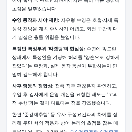
어야 합니다. 변호인의견서에서는 특히 다음 쟁점에
초점을 맞추었습니다.
수영 동작과 시야 제한:
자유형 수영은 호흡·자세 특
성상 전방을 계속 주시하기 어렵고, 회전 구간의 대
기 밀집은 충돌 위험을 높입니다.
특정인·특정부위 '타겟팅'의 현실성:
수면에 엎드린
상태에서 특정인을 겨냥해 허리를 '양손으로 강하게
잡았다'는 주장과, 실제 동작·동선이 부합하는지 면
밀히 검토해야 합니다.
사후 행동의 정합성:
접촉 직후 괜찮은지 확인하고,
수업 후 강사에게 운영 개선을 요청한 태도는 '고의
적 추행'과는 결이 다르다는 점을 강조했습니다.
한편 '준강제추행' 등 유사 구성요건과의 차이를 정
리해 두면 혐의 적용과 방어 논리의 초점을 잡는 데
도움이 됩니다. 관련해서는
준강제추행과 강제추행