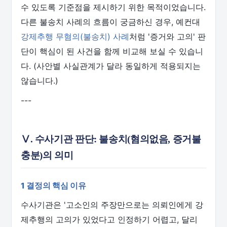
수 있도록 기준점을 제시하기 위한 목적이었습니다.
다른 불송치 사례의 흐름이 궁금하신 경우, 예컨대
강제추행 무혐의(불송치) 사례
처럼 '증거와 고의' 판
단이 핵심이 된 사건을 함께 비교해 보실 수 있습니
다. (사안별 사실관계가 달라 동일하게 적용되지는
않습니다.)
---
Ⅴ. 수사기관 판단: 불송치(혐의없음, 증거불
충분)의 의미
1 결정의 핵심 이유
수사기관은 '고소인의 주장만으로는 의뢰인에게 강
제추행의 고의가 있었다고 인정하기 어렵고, 달리