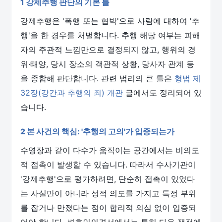
1 강제추행 판단의 기본 틀
강제추행은 '폭행 또는 협박'으로 사람에 대하여 '추
행'을 한 경우를 처벌합니다. 추행 해당 여부는 피해
자의 주관적 느낌만으로 결정되지 않고, 행위의 경
위·태양, 당시 장소의 객관적 상황, 당사자 관계 등
을 종합해 판단합니다. 관련 법리의 큰 틀은
형법 제
32장(강간과 추행의 죄) 개관
글에서도 정리되어 있
습니다.
2 본 사건의 핵심: '추행의 고의'가 입증되는가
수영장과 같이 다수가 움직이는 공간에서는 비의도
적 접촉이 발생할 수 있습니다. 따라서 수사기관이
'강제추행'으로 평가하려면, 단순히 접촉이 있었다
는 사실만이 아니라 성적 의도를 가지고 특정 부위
를 잡거나 만졌다는 점이 합리적 의심 없이 입증되