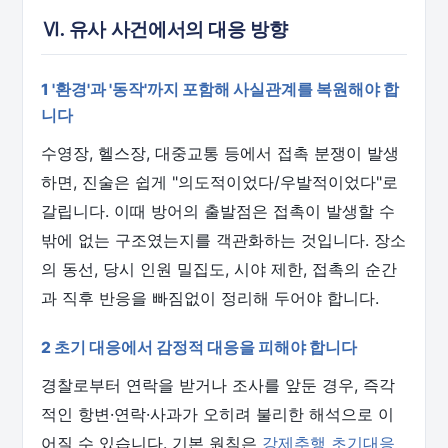
Ⅵ. 유사 사건에서의 대응 방향
1 '환경'과 '동작'까지 포함해 사실관계를 복원해야 합
니다
수영장, 헬스장, 대중교통 등에서 접촉 분쟁이 발생
하면, 진술은 쉽게 "의도적이었다/우발적이었다"로
갈립니다. 이때 방어의 출발점은 접촉이 발생할 수
밖에 없는 구조였는지를 객관화하는 것입니다. 장소
의 동선, 당시 인원 밀집도, 시야 제한, 접촉의 순간
과 직후 반응을 빠짐없이 정리해 두어야 합니다.
2 초기 대응에서 감정적 대응을 피해야 합니다
경찰로부터 연락을 받거나 조사를 앞둔 경우, 즉각
적인 항변·연락·사과가 오히려 불리한 해석으로 이
어질 수 있습니다. 기본 원칙은
강제추행 초기대응