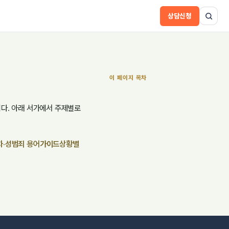
상담신청
이 페이지 목차
니다. 아래 서가에서 주제별로
·성범죄 용어
가이드
상황별