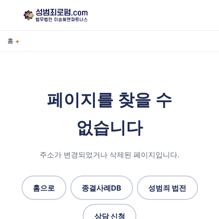
+
홈
페이지를 찾을 수
없습니다
주소가 변경되었거나 삭제된 페이지입니다.
홈으로
종결사례DB
성범죄 법전
상담 신청