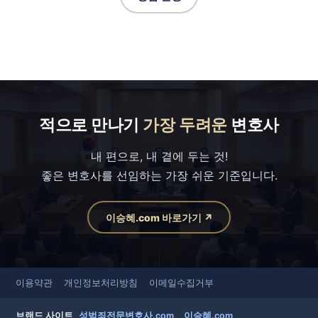
적으로 만나기
가장 두려운
변호사
내 편으로, 내 곁에 두는 것!
좋은 변호사를 선임하는 가장 쉬운 기준입니다.
이승혜.com 바로가기 ↗
이용약관
개인정보처리방침
이메일수집거부
브랜드 사이트
성범죄전문변호사.com
이승혜.com