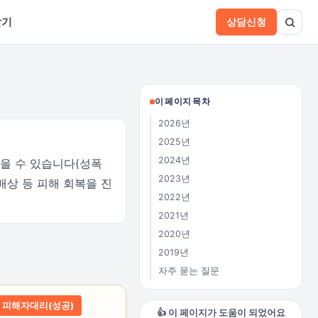
받기
상담신청
이 페이지 목차
2026년
2025년
2024년
을 수 있습니다(성폭
2023년
배상 등 피해 회복을 진
2022년
2021년
2020년
2019년
자주 묻는 질문
피해자대리(성공)
👍 이 페이지가 도움이 되었어요