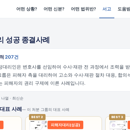
어떤 상황?
어떤 신분?
어떤 법위반?
서고
도움
리 성공 종결사례
누적
207건
정대리인은 변호사를 선임하여 수사·재판 전 과정에서 조력을 받
 그룹은 피해자 측을 대리하여 고소와 수사·재판 절차 대응, 합의·
는 피해자의 권리 구제에 이른 사례입니다.
 나열 · 최신순
 대표 사례
— 이 처분 그룹의 대표 사례
BEST 2
BEST 3
)
피해자대리(성공)