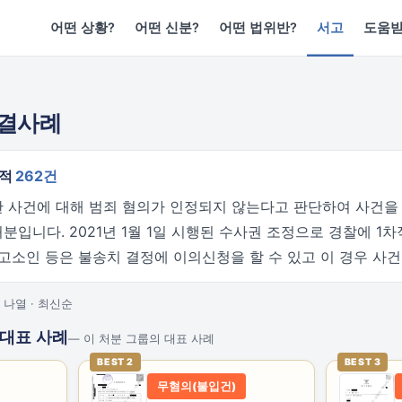
어떤 상황?
어떤 신분?
어떤 법위반?
서고
도움
종결사례
누적
262건
 사건에 대해 범죄 혐의가 인정되지 않는다고 판단하여 사건을
입니다. 2021년 1월 1일 시행된 수사권 조정으로 경찰에 1
 고소인 등은 불송치 결정에 이의신청을 할 수 있고 이 경우 사
 나열 · 최신순
 대표 사례
— 이 처분 그룹의 대표 사례
BEST 2
BEST 3
무혐의(불입건)