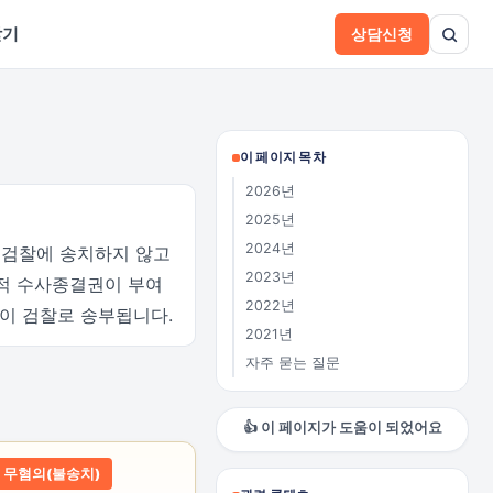
받기
상담신청
이 페이지 목차
2026년
2025년
2024년
 검찰에 송치하지 않고
2023년
차적 수사종결권이 부여
2022년
건이 검찰로 송부됩니다.
2021년
자주 묻는 질문
👍 이 페이지가 도움이 되었어요
무혐의(불송치)