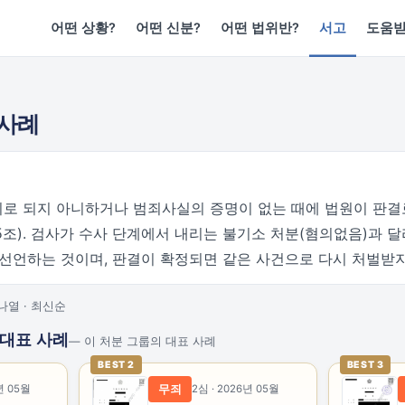
어떤 상황?
어떤 신분?
어떤 법위반?
서고
도움
결사례
로 되지 아니하거나 범죄사실의 증명이 없는 때에 법원이 판결
5조). 검사가 수사 단계에서 내리는 불기소 처분(혐의없음)과 
 선언하는 것이며, 판결이 확정되면 같은 사건으로 다시 처벌받지
나열 · 최신순
 대표 사례
— 이 처분 그룹의 대표 사례
BEST 2
BEST 3
년 05월
무죄
2심 · 2026년 05월