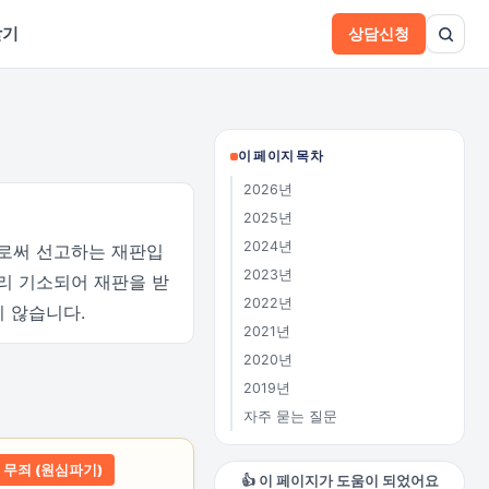
받기
상담신청
이 페이지 목차
2026년
2025년
2024년
로써 선고하는 재판입
2023년
달리 기소되어 재판을 받
2022년
 않습니다.
2021년
2020년
2019년
자주 묻는 질문
무죄 (원심파기)
👍 이 페이지가 도움이 되었어요