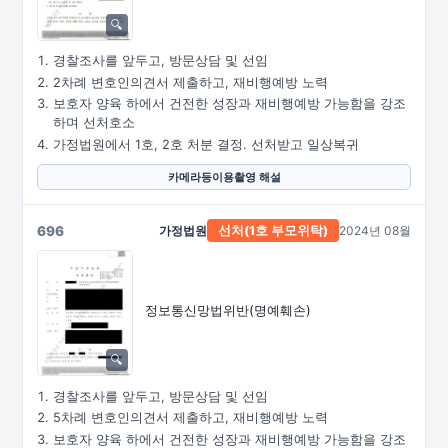
경찰조사를 앞두고, 방문상담 및 선임
2차례 변호인의견서 제출하고, 재비행예방 노력
보호자 양육 하에서 건전한 성장과 재비행예방 가능함을 강조
하며 선처호소
가정법원에서 1호, 2호 처분 결정. 선처받고 일상복귀
카메라등이용촬영 해설
696
가정법원
2024년 08월
선처(1호
부모위탁)
정보통신망법위반(명예훼손)
경찰조사를 앞두고, 방문상담 및 선임
5차례 변호인의견서 제출하고, 재비행예방 노력
보호자 양육 하에서 건전한 성장과 재비행예방 가능함을 강조