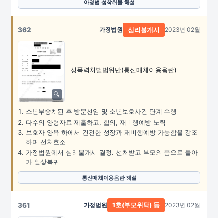
아청법 성착취물 해설
362
가정법원
2023년 02월
심리불개시
성폭력처벌법위반
(통신매체이용음란)
소년부송치된 후 방문선임 및 소년보호사건 단계 수행
다수의 양형자료 제출하고, 합의, 재비행예방 노력
보호자 양육 하에서 건전한 성장과 재비행예방 가능함을 강조
하며 선처호소
가정법원에서 심리불개시 결정. 선처받고 부모의 품으로 돌아
가 일상복귀
통신매체이용음란 해설
361
가정법원
2023년 02월
1호(부모위탁) 등