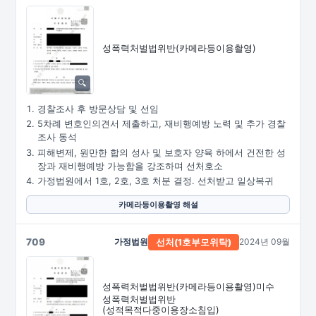
성폭력처벌법위반
(카메라등이용촬영)
경찰조사 후 방문상담 및 선임
5차례 변호인의견서 제출하고, 재비행예방 노력 및 추가 경찰
조사 동석
피해변제, 원만한 합의 성사 및 보호자 양육 하에서 건전한 성
장과 재비행예방 가능함을 강조하며 선처호소
가정법원에서 1호, 2호, 3호 처분 결정. 선처받고 일상복귀
카메라등이용촬영 해설
709
가정법원
2024년 09월
선처
(1호부모위탁)
성폭력처벌법위반
(카메라등이용촬영)미수
성폭력처벌법위반
(성적목적다중이용장소침입)