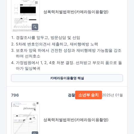
성폭력처벌법위반
(카메라등이용촬영)
경찰조사를 앞두고, 방문상담 및 선임
5차례 변호인의견서 제출하고, 재비행예방 노력
보호자 양육 하에서 건전한 성장과 재비행예방 가능함을 강조
하며 선처호소
가정법원에서 1, 2, 4호 처분 결정. 선처받고 부모의 품으로 돌
아가 일상복귀
카메라등이용촬영 해설
796
검찰
2025년 01월
소년부 송치
성폭력처벌법위반
(카메라등이용촬영)