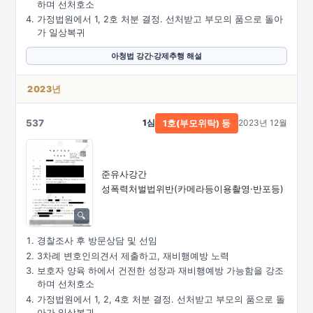
하며 선처호소
가정법원에서 1, 2호 처분 결정. 선처받고 부모의 품으로 돌아
가 일상복귀
아청법 강간·강제추행 해설
2023년
537
1심
2023년 12월
1호(부모위탁) 등
준유사강간
성폭력처벌법위반
(카메라등이용촬영·
반포등)
경찰조사 후 방문상담 및 선임
3차례 변호인의견서 제출하고, 재비행예방 노력
보호자 양육 하에서 건전한 성장과 재비행예방 가능함을 강조
하며 선처호소
가정법원에서 1, 2, 4호 처분 결정. 선처받고 부모의 품으로 돌
아가 일상복귀