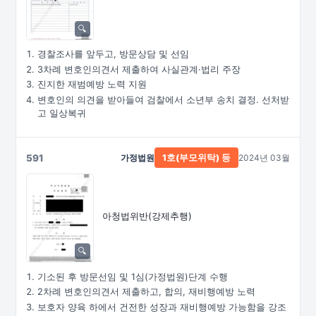
경찰조사를 앞두고, 방문상담 및 선임
3차례 변호인의견서 제출하여 사실관계·법리 주장
진지한 재범예방 노력 지원
변호인의 의견을 받아들여 검찰에서 소년부 송치 결정. 선처받
고 일상복귀
591
가정법원
2024년 03월
1호(부모위탁) 등
아청법위반(강제추행)
기소된 후 방문선임 및 1심(가정법원)단계 수행
2차례 변호인의견서 제출하고, 합의, 재비행예방 노력
보호자 양육 하에서 건전한 성장과 재비행예방 가능함을 강조