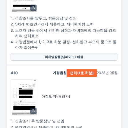
경찰조사를 앞두고, 방문상담 및 선임
5차례 변호인의견서 제출하고, 재비행예방 노력
보호자 양육 하에서 건전한 성장과 재비행예방 가능함을 강조
하며 선처호소
가정법원에서 1, 2, 3호 처분 결정. 선처받고 부모의 품으로 돌
아가 일상복귀
허위영상물(딥페이크) 해설
410
가정법원
2023년 05월
선처(1호 처분)
아청법위반(강간)
경찰조사 후 방문상담 및 선임
변호인의견서 제출하고, 재비행예방 노력