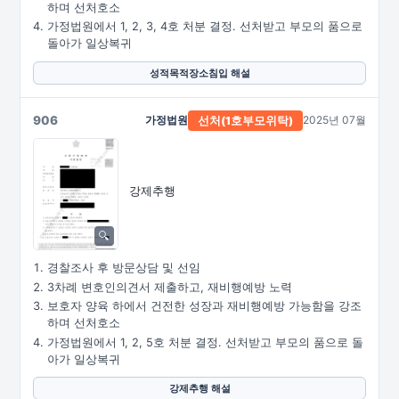
하며 선처호소
가정법원에서 1, 2, 3, 4호 처분 결정. 선처받고 부모의 품으로
돌아가 일상복귀
성적목적장소침입 해설
906
가정법원
2025년 07월
선처
(1호부모위탁)
강제추행
경찰조사 후 방문상담 및 선임
3차례 변호인의견서 제출하고, 재비행예방 노력
보호자 양육 하에서 건전한 성장과 재비행예방 가능함을 강조
하며 선처호소
가정법원에서 1, 2, 5호 처분 결정. 선처받고 부모의 품으로 돌
아가 일상복귀
강제추행 해설