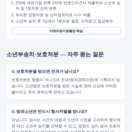
2차례 재판기일 전후 2차례 변호인의견서 제출하여 소년부 송
치 및 1호처분 선처 변론
유리한 양형자료 및 선처잠착자료 다수 제출
소년부 송치 후 1심에서 1호처분 결정. 선처받고 일상복귀
카메라등이용촬영 해설
소년부송치·보호처분 — 자주 묻는 질문
보호처분을 받으면 전과가 남나요?
보호처분은 형벌이 아니므로 전과(범죄경력자료)로 기록되지 않
습니다. 소년법은 보호처분을 받은 사실로 장래 신상에 어떠한
불이익도 주지 못하도록 정하고 있습니다.
범죄소년은 반드시 형사처벌을 받나요?
아닙니다. 검사는 사건의 내용과 소년의 사정을 고려하여 형사재
판 대신 소년부 송치를 선택할 수 있고, 법원도 심리 결과 보호처
분이 적절하다고 판단하면 사건을 소년부로 보낼 수 있습니다.