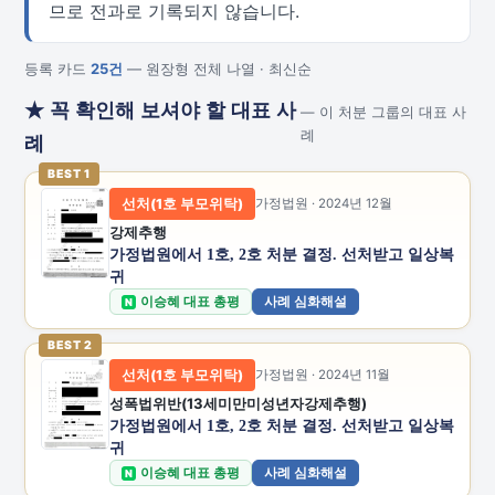
므로 전과로 기록되지 않습니다.
등록 카드
25건
— 원장형 전체 나열 · 최신순
★ 꼭 확인해 보셔야 할 대표 사
— 이 처분 그룹의 대표 사
례
례
BEST 1
선처(1호 부모위탁)
가정법원 · 2024년 12월
강제추행
가정법원에서 1호, 2호 처분 결정. 선처받고 일상복
귀
이승혜 대표 총평
사례 심화해설
N
BEST 2
선처(1호 부모위탁)
가정법원 · 2024년 11월
성폭법위반(13세미만미성년자강제추행)
가정법원에서 1호, 2호 처분 결정. 선처받고 일상복
귀
이승혜 대표 총평
사례 심화해설
N