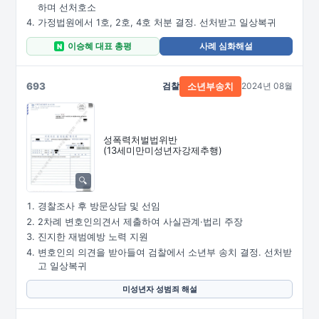
하며 선처호소
가정법원에서 1호, 2호, 4호 처분 결정. 선처받고 일상복귀
이승혜 대표 총평
사례 심화해설
N
693
검찰
2024년 08월
소년부송치
성폭력처벌법위반
(13세미만미성년자강제추행)
경찰조사 후 방문상담 및 선임
2차례 변호인의견서 제출하여 사실관계·법리 주장
진지한 재범예방 노력 지원
변호인의 의견을 받아들여 검찰에서 소년부 송치 결정. 선처받
고 일상복귀
미성년자 성범죄 해설