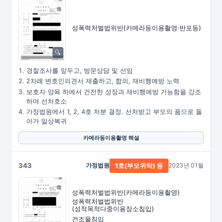
성폭력처벌법위반
(카메라등이용촬영·
반포등)
경찰조사를 앞두고, 방문상담 및 선임
2차례 변호인의견서 제출하고, 합의, 재비행예방 노력
보호자 양육 하에서 건전한 성장과 재비행예방 가능함을 강조
하며 선처호소
가정법원에서 1, 2, 4호 처분 결정. 선처받고 부모의 품으로 돌
아가 일상복귀
카메라등이용촬영 해설
343
가정법원
2023년 01월
1호(부모위탁) 등
성폭력처벌법위반
(카메라등이용촬영)
성폭력처벌법위반
(성적목적다중이용장소침입)
건조물침입