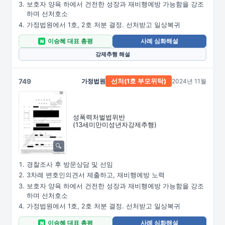
보호자 양육 하에서 건전한 성장과 재비행예방 가능함을 강조
하며 선처호소
가정법원에서 1호, 2호 처분 결정. 선처받고 일상복귀
이승혜 대표 총평
사례 심화해설
N
강제추행 해설
749
가정법원
2024년 11월
선처(1호
부모위탁)
성폭력처벌법위반
(13세미만미성년자강제추행)
경찰조사 후 방문상담 및 선임
3차례 변호인의견서 제출하고, 재비행예방 노력
보호자 양육 하에서 건전한 성장과 재비행예방 가능함을 강조
하며 선처호소
가정법원에서 1호, 2호 처분 결정. 선처받고 일상복귀
이승혜 대표 총평
사례 심화해설
N