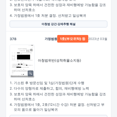
보호자 양육 하에서 건전한 성장과 재비행예방 가능함을 강조
하며 선처호소
가정법원에서 1호 처분 결정. 선처받고 일상복귀
아청법 강간·강제추행 해설
378
가정법원
2023년 03월
1호(부모위탁) 등
아청법위반(성착취물소지등)
기소된 후 방문선임 및 1심(가정법원)단계 수행
다수의 양형자료 제출하고, 합의, 재비행예방 노력
보호자 양육 하에서 건전한 성장과 재비행예방 가능함을 강조
하며 선처호소
가정법원에서 1호, 2호(12시간 수강) 처분 결정. 선처받고 부
모의 품으로 돌아가 일상복귀