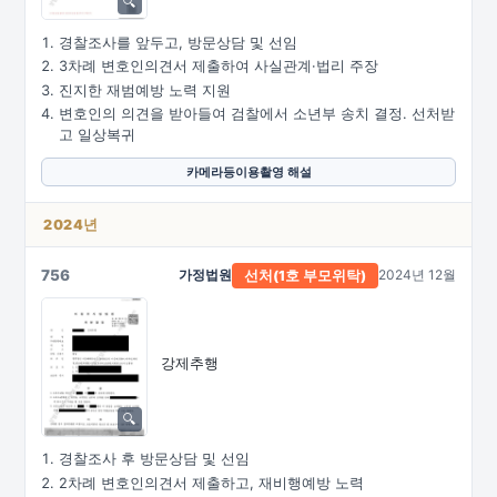
경찰조사를 앞두고, 방문상담 및 선임
3차례 변호인의견서 제출하여 사실관계·법리 주장
진지한 재범예방 노력 지원
변호인의 의견을 받아들여 검찰에서 소년부 송치 결정. 선처받
고 일상복귀
카메라등이용촬영 해설
2024년
756
가정법원
2024년 12월
선처(1호
부모위탁)
강제추행
경찰조사 후 방문상담 및 선임
2차례 변호인의견서 제출하고, 재비행예방 노력