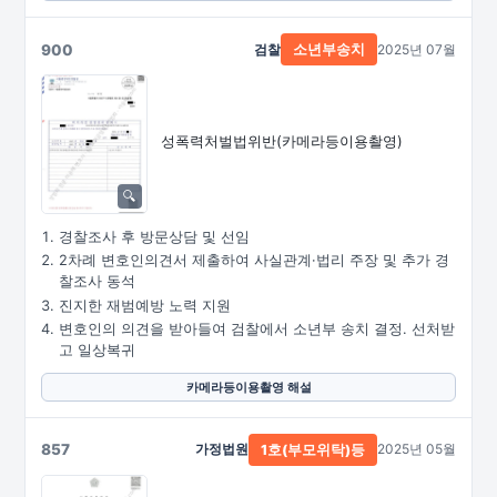
900
검찰
2025년 07월
소년부송치
성폭력처벌법위반
(카메라등이용촬영)
경찰조사 후 방문상담 및 선임
2차례 변호인의견서 제출하여 사실관계·법리 주장 및 추가 경
찰조사 동석
진지한 재범예방 노력 지원
변호인의 의견을 받아들여 검찰에서 소년부 송치 결정. 선처받
고 일상복귀
카메라등이용촬영 해설
857
가정법원
2025년 05월
1호(부모위탁)등