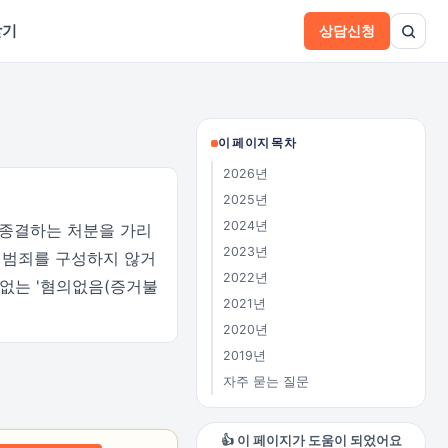
받기
상담신청
이 페이지 목차
2026년
2025년
2024년
 종결하는 처분을 가리
2023년
 범죄를 구성하지 않거
2022년
 없는 '혐의없음(증거불
2021년
2020년
2019년
자주 묻는 질문
👍 이 페이지가 도움이 되었어요