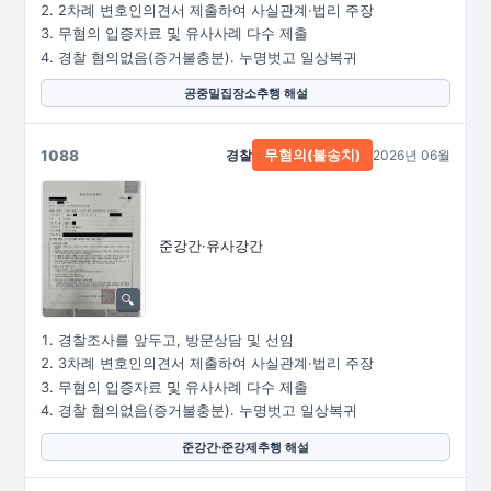
2차례 변호인의견서 제출하여 사실관계·법리 주장
무혐의 입증자료 및 유사사례 다수 제출
경찰 혐의없음(증거불충분). 누명벗고 일상복귀
공중밀집장소추행 해설
1088
경찰
2026년 06월
무혐의(불송치)
준강간·유사강간
경찰조사를 앞두고, 방문상담 및 선임
3차례 변호인의견서 제출하여 사실관계·법리 주장
무혐의 입증자료 및 유사사례 다수 제출
경찰 혐의없음(증거불충분). 누명벗고 일상복귀
준강간·준강제추행 해설