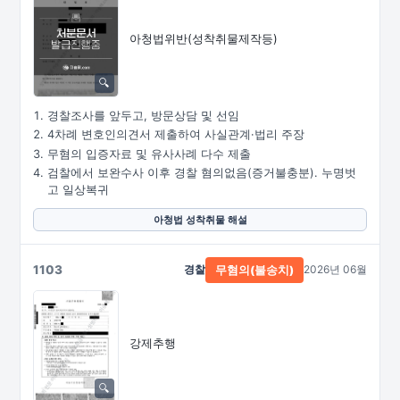
아청법위반(성착취물제작등)
경찰조사를 앞두고, 방문상담 및 선임
4차례 변호인의견서 제출하여 사실관계·법리 주장
무혐의 입증자료 및 유사사례 다수 제출
검찰에서 보완수사 이후 경찰 혐의없음(증거불충분). 누명벗
고 일상복귀
아청법 성착취물 해설
1103
경찰
2026년 06월
무혐의(불송치)
강제추행