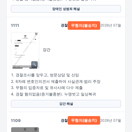
장애인 성범죄 해설
1111
경찰
2026년 07월
무혐의(불송치)
강간
경찰조사를 앞두고, 방문상담 및 선임
6차례 변호인의견서 제출하여 사실관계·법리 주장
무혐의 입증자료 및 유사사례 다수 제출
경찰 혐의없음(증거불충분). 누명벗고 일상복귀
강간 해설
1109
경찰
2026년 07월
무혐의(불송치)