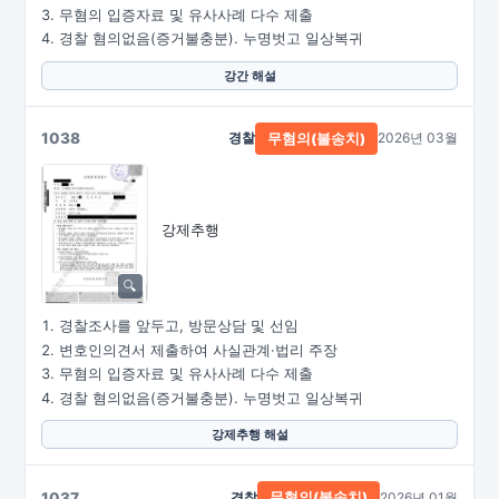
무혐의 입증자료 및 유사사례 다수 제출
경찰 혐의없음(증거불충분). 누명벗고 일상복귀
강간 해설
1038
경찰
2026년 03월
무혐의(불송치)
강제추행
경찰조사를 앞두고, 방문상담 및 선임
변호인의견서 제출하여 사실관계·법리 주장
무혐의 입증자료 및 유사사례 다수 제출
경찰 혐의없음(증거불충분). 누명벗고 일상복귀
강제추행 해설
1037
경찰
2026년 01월
무혐의(불송치)