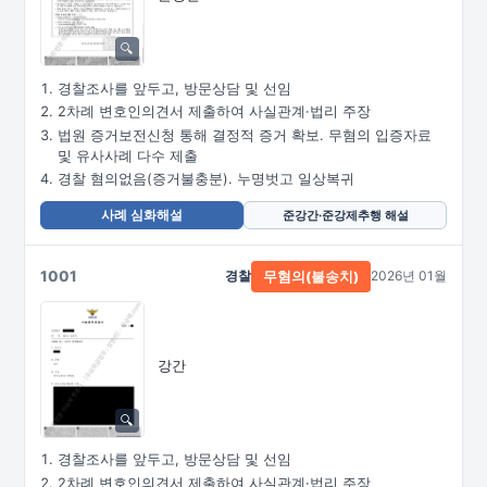
경찰조사를 앞두고, 방문상담 및 선임
2차례 변호인의견서 제출하여 사실관계·법리 주장
법원 증거보전신청 통해 결정적 증거 확보. 무혐의 입증자료
및 유사사례 다수 제출
경찰 혐의없음(증거불충분). 누명벗고 일상복귀
사례 심화해설
준강간·준강제추행 해설
1001
경찰
2026년 01월
무혐의(불송치)
강간
경찰조사를 앞두고, 방문상담 및 선임
2차례 변호인의견서 제출하여 사실관계·법리 주장