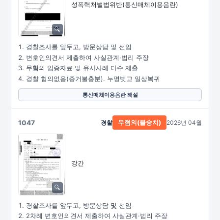
성폭력처벌법위반
(통신매체이용음란)
경찰조사를 앞두고, 방문상담 및 선임
변호인의견서 제출하여 사실관계·법리 주장
무혐의 입증자료 및 유사사례 다수 제출
경찰 혐의없음(증거불충분). 누명벗고 일상복귀
통신매체이용음란 해설
1047
경찰
2026년 04월
무혐의(불송치)
강간
경찰조사를 앞두고, 방문상담 및 선임
2차례 변호인의견서 제출하여 사실관계·법리 주장