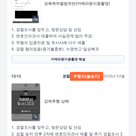
성폭력처벌법위반
(카메라등이용촬영)
경찰조사를 앞두고, 방문상담 및 선임
변호인의견서 제출하여 사실관계·법리 주장
무혐의 입증자료 및 유사사례 다수 제출
경찰 혐의없음(증거불충분). 누명벗고 일상복귀
카메라등이용촬영 해설
1015
경찰
2026년 02월
무혐의(불송치)
강제추행·상해
경찰조사를 앞두고, 방문상담 및 선임
검찰 송치 전후 2차례 변호인의견서 제출 및 추가 경찰조사 2