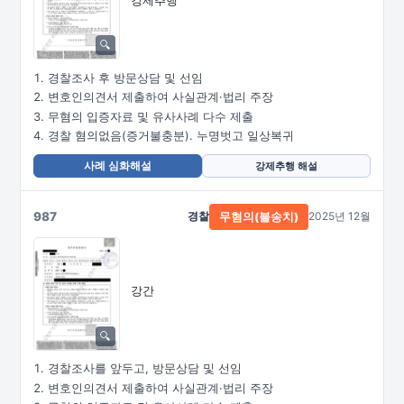
경찰조사 후 방문상담 및 선임
변호인의견서 제출하여 사실관계·법리 주장
무혐의 입증자료 및 유사사례 다수 제출
경찰 혐의없음(증거불충분). 누명벗고 일상복귀
사례 심화해설
강제추행 해설
987
경찰
2025년 12월
무혐의(불송치)
강간
경찰조사를 앞두고, 방문상담 및 선임
변호인의견서 제출하여 사실관계·법리 주장