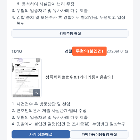
회 동석하여 사실관계·법리 주장
무혐의 입증자료 및 유사사례 다수 제출
검찰 송치 및 보완수사 후 경찰에서 혐의없음. 누명벗고 일상
복귀
강제추행 해설
1010
경찰
2026년 01월
무혐의(불입건)
성폭력처벌법위반
(카메라등이용촬영)
사건접수 후 방문상담 및 선임
변호인의견서 제출 사실관계·법리 주장
무혐의 입증자료 및 유사사례 다수 제출
경찰에서 불입건 결정(입건 전 조사종결). 누명벗고 일상복귀
사례 심화해설
카메라등이용촬영 해설