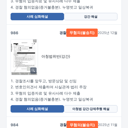
무혐의 입증자료 및 유사사례 다수 제출
경찰 혐의없음(증거불충분). 누명벗고 일상복귀
사례 심화해설
강간 해설
986
경찰
2025년 12월
무혐의(불송치)
아청법위반(강간)
경찰조사를 앞두고, 방문상담 및 선임
변호인의견서 제출하여 사실관계·법리 주장
무혐의 입증자료 및 유사사례 다수 제출
경찰 혐의없음(증거불충분). 누명벗고 일상복귀
사례 심화해설
아청법 강간·강제추행 해설
984
경찰
2025년 11월
무혐의(불송치)