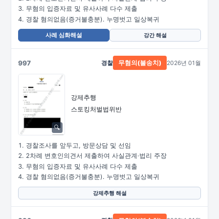
무혐의 입증자료 및 유사사례 다수 제출
경찰 혐의없음(증거불충분). 누명벗고 일상복귀
사례 심화해설
강간 해설
997
경찰
2026년 01월
무혐의(불송치)
강제추행
스토킹처벌법위반
경찰조사를 앞두고, 방문상담 및 선임
2차례 변호인의견서 제출하여 사실관계·법리 주장
무혐의 입증자료 및 유사사례 다수 제출
경찰 혐의없음(증거불충분). 누명벗고 일상복귀
강제추행 해설