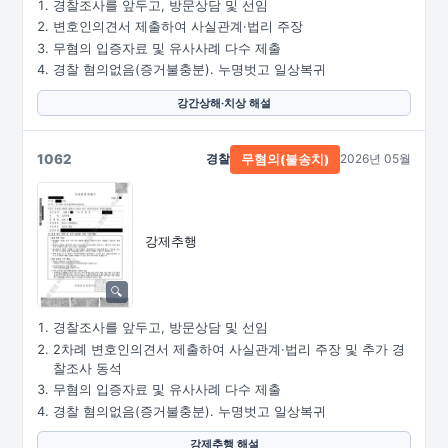
경찰조사를 앞두고, 방문상담 및 선임
변호인의견서 제출하여 사실관계·법리 주장
무혐의 입증자료 및 유사사례 다수 제출
경찰 혐의없음(증거불충분). 누명벗고 일상복귀
강간상해·치상 해설
1062
경찰
2026년 05월
무혐의(불송치)
강제추행
경찰조사를 앞두고, 방문상담 및 선임
2차례 변호인의견서 제출하여 사실관계·법리 주장 및 추가 경
찰조사 동석
무혐의 입증자료 및 유사사례 다수 제출
경찰 혐의없음(증거불충분). 누명벗고 일상복귀
강제추행 해설