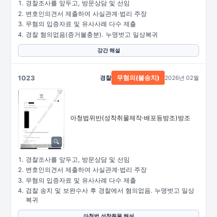
경찰조사를 앞두고, 방문상담 및 선임
변호인의견서 제출하여 사실관계·법리 주장
무혐의 입증자료 및 유사사례 다수 제출
경찰 혐의없음(증거불충분). 누명벗고 일상복귀
강간 해설
1023
경찰
2026년 02월
무혐의(불송치)
아청법위반
(성착취물제작·
배포등방조)방조
경찰조사를 앞두고, 방문상담 및 선임
변호인의견서 제출하여 사실관계·법리 주장
무혐의 입증자료 및 유사사례 다수 제출
검찰 송치 및 보완수사 후 경찰에서 혐의없음. 누명벗고 일상
복귀
아청법 성착취물 해설