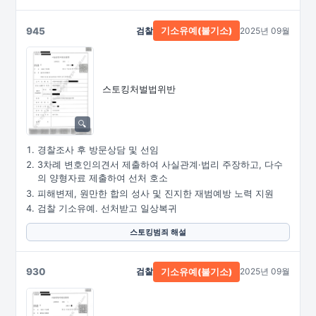
945
검찰
2025년 09월
기소유예(불기소)
스토킹처벌법위반
경찰조사 후 방문상담 및 선임
3차례 변호인의견서 제출하여 사실관계·법리 주장하고, 다수
의 양형자료 제출하여 선처 호소
피해변제, 원만한 합의 성사 및 진지한 재범예방 노력 지원
검찰 기소유예. 선처받고 일상복귀
스토킹범죄 해설
930
검찰
2025년 09월
기소유예(불기소)