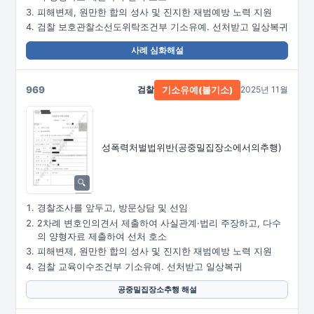
피해변제, 원만한 합의 성사 및 진지한 재범예방 노력 지원
검찰 보호관찰소선도위탁조건부 기소유예. 선처받고 일상복귀
사례 심화해설
969
검찰
2025년 11월
기소유예(불기소)
성폭력처벌법위반
(공중밀집장소에서의추행)
경찰조사를 앞두고, 방문상담 및 선임
2차례 변호인의견서 제출하여 사실관계·법리 주장하고, 다수
의 양형자료 제출하여 선처 호소
피해변제, 원만한 합의 성사 및 진지한 재범예방 노력 지원
검찰 교육이수조건부 기소유예. 선처받고 일상복귀
공중밀집장소추행 해설