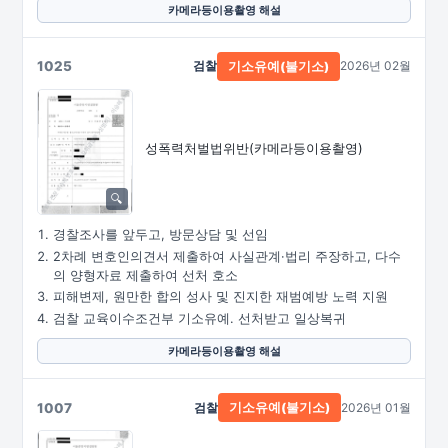
카메라등이용촬영 해설
1025
검찰
2026년 02월
기소유예(불기소)
성폭력처벌법위반
(카메라등이용촬영)
경찰조사를 앞두고, 방문상담 및 선임
2차례 변호인의견서 제출하여 사실관계·법리 주장하고, 다수
의 양형자료 제출하여 선처 호소
피해변제, 원만한 합의 성사 및 진지한 재범예방 노력 지원
검찰 교육이수조건부 기소유예. 선처받고 일상복귀
카메라등이용촬영 해설
1007
검찰
2026년 01월
기소유예(불기소)