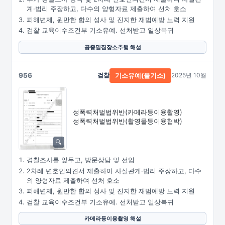
계·법리 주장하고, 다수의 양형자료 제출하여 선처 호소
피해변제, 원만한 합의 성사 및 진지한 재범예방 노력 지원
검찰 교육이수조건부 기소유예. 선처받고 일상복귀
공중밀집장소추행 해설
956
검찰
2025년 10월
기소유예(불기소)
성폭력처벌법위반
(카메라등이용촬영)
성폭력처벌법위반
(촬영물등이용협박)
경찰조사를 앞두고, 방문상담 및 선임
2차례 변호인의견서 제출하여 사실관계·법리 주장하고, 다수
의 양형자료 제출하여 선처 호소
피해변제, 원만한 합의 성사 및 진지한 재범예방 노력 지원
검찰 교육이수조건부 기소유예. 선처받고 일상복귀
카메라등이용촬영 해설