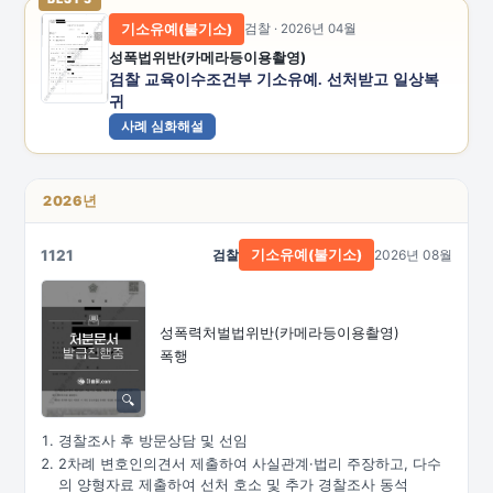
기소유예(불기소)
검찰 · 2026년 04월
성폭법위반(카메라등이용촬영)
검찰 교육이수조건부 기소유예. 선처받고 일상복
귀
사례 심화해설
2026년
1121
검찰
2026년 08월
기소유예(불기소)
성폭력처벌법위반
(카메라등이용촬영)
폭행
경찰조사 후 방문상담 및 선임
2차례 변호인의견서 제출하여 사실관계·법리 주장하고, 다수
의 양형자료 제출하여 선처 호소 및 추가 경찰조사 동석