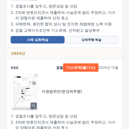
경찰조사를 앞두고, 방문상담 및 선임
2차례 변호인의견서 제출하여 사실관계·법리 주장하고, 다수
의 양형자료 제출하여 선처 호소
피해변제, 원만한 합의 성사 및 진지한 재범예방 노력 지원
검찰 교육이수조건부 기소유예. 선처받고 일상복귀
사례 심화해설
강제추행 해설
2025년
988
검찰
2025년 12월
기소유예(불기소)
아청법위반(준강제추행)
경찰조사를 앞두고, 방문상담 및 선임
3차례 변호인의견서 제출하여 사실관계·법리 주장하고, 다수
의 양형자료 제출하여 선처 호소