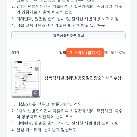
2차례 변호인의견서 제출하여 사실관계·법리 주장하고, 다수
의 양형자료 제출하여 선처 호소
피해변제, 원만한 합의 성사 및 진지한 재범예방 노력 지원
검찰 교육이수조건부 기소유예. 선처받고 일상복귀
업무상위력추행 해설
910
검찰
2025년 07월
기소유예(불기소)
성폭력처벌법위반
(공중밀집장소에서의추행)
경찰조사를 앞두고, 방문상담 및 선임
2차례 변호인의견서 제출하여 사실관계·법리 주장하고, 다수
의 양형자료 제출하여 선처 호소
피해변제, 원만한 합의 성사 및 진지한 재범예방 노력 지원
검찰 기소유예. 선처받고 일상복귀