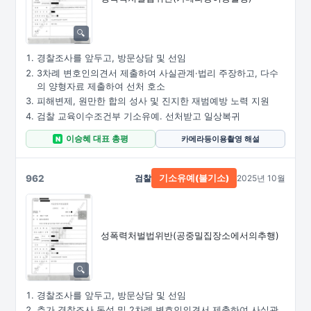
경찰조사를 앞두고, 방문상담 및 선임
3차례 변호인의견서 제출하여 사실관계·법리 주장하고, 다수
의 양형자료 제출하여 선처 호소
피해변제, 원만한 합의 성사 및 진지한 재범예방 노력 지원
검찰 교육이수조건부 기소유예. 선처받고 일상복귀
이승혜 대표 총평
카메라등이용촬영 해설
N
962
검찰
2025년 10월
기소유예(불기소)
성폭력처벌법위반
(공중밀집장소에서의추행)
경찰조사를 앞두고, 방문상담 및 선임
추가 경찰조사 동석 및 2차례 변호인의견서 제출하여 사실관