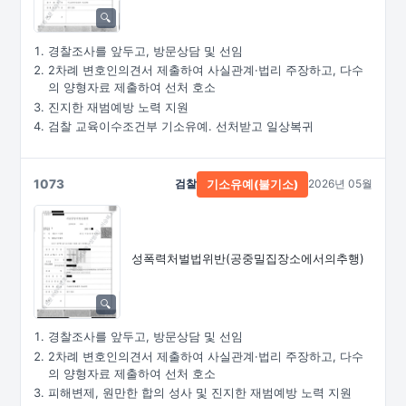
경찰조사를 앞두고, 방문상담 및 선임
2차례 변호인의견서 제출하여 사실관계·법리 주장하고, 다수
의 양형자료 제출하여 선처 호소
진지한 재범예방 노력 지원
검찰 교육이수조건부 기소유예. 선처받고 일상복귀
1073
검찰
2026년 05월
기소유예(불기소)
성폭력처벌법위반
(공중밀집장소에서의추행)
경찰조사를 앞두고, 방문상담 및 선임
2차례 변호인의견서 제출하여 사실관계·법리 주장하고, 다수
의 양형자료 제출하여 선처 호소
피해변제, 원만한 합의 성사 및 진지한 재범예방 노력 지원