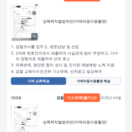
성폭력처벌법위반
(카메라등이용촬영)
경찰조사를 앞두고, 방문상담 및 선임
2차례 변호인의견서 제출하여 사실관계·법리 주장하고, 다수
의 양형자료 제출하여 선처 호소
피해변제, 원만한 합의 성사 및 진지한 재범예방 노력 지원
검찰 교육이수조건부 기소유예. 선처받고 일상복귀
사례 심화해설
카메라등이용촬영 해설
1058
검찰
2026년 04월
기소유예(불기소)
성폭력처벌법위반
(카메라등이용촬영)