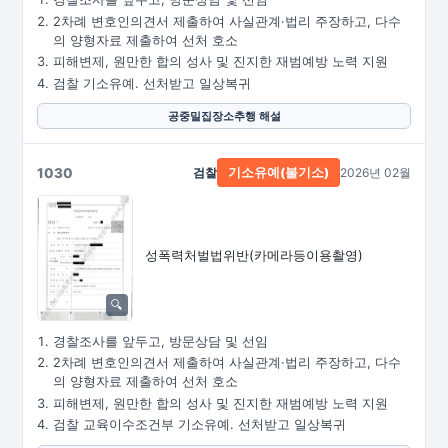
2차례 변호인의견서 제출하여 사실관계·법리 주장하고, 다수
의 양형자료 제출하여 선처 호소
피해변제, 원만한 합의 성사 및 진지한 재범예방 노력 지원
검찰 기소유예. 선처받고 일상복귀
공중밀집장소추행 해설
1030
검찰
2026년 02월
기소유예(불기소)
성폭력처벌법위반
(카메라등이용촬영)
경찰조사를 앞두고, 방문상담 및 선임
2차례 변호인의견서 제출하여 사실관계·법리 주장하고, 다수
의 양형자료 제출하여 선처 호소
피해변제, 원만한 합의 성사 및 진지한 재범예방 노력 지원
검찰 교육이수조건부 기소유예. 선처받고 일상복귀