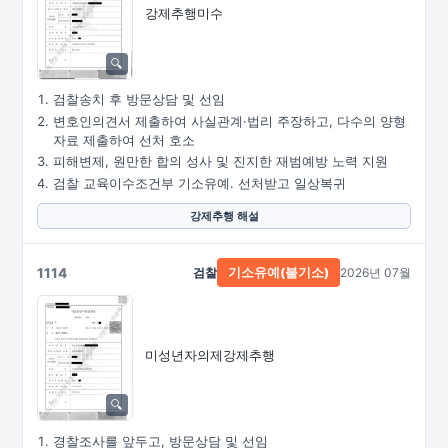
강제추행미수
검찰송치 후 방문상담 및 선임
변호인의견서 제출하여 사실관계·법리 주장하고, 다수의 양형
자료 제출하여 선처 호소
피해변제, 원만한 합의 성사 및 진지한 재범예방 노력 지원
검찰 교육이수조건부 기소유예. 선처받고 일상복귀
강제추행 해설
1114
검찰
2026년 07월
기소유예(불기소)
미성년자의제강제추행
경찰조사를 앞두고, 방문상담 및 선임