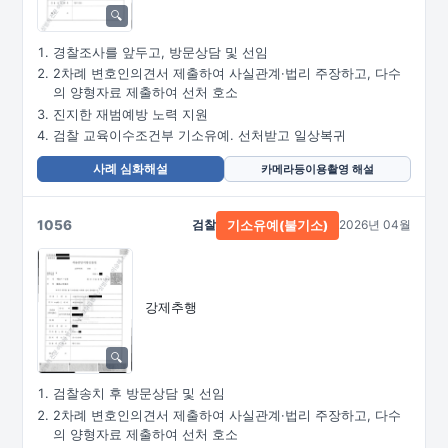
경찰조사를 앞두고, 방문상담 및 선임
2차례 변호인의견서 제출하여 사실관계·법리 주장하고, 다수
의 양형자료 제출하여 선처 호소
진지한 재범예방 노력 지원
검찰 교육이수조건부 기소유예. 선처받고 일상복귀
사례 심화해설
카메라등이용촬영 해설
1056
검찰
2026년 04월
기소유예(불기소)
강제추행
검찰송치 후 방문상담 및 선임
2차례 변호인의견서 제출하여 사실관계·법리 주장하고, 다수
의 양형자료 제출하여 선처 호소