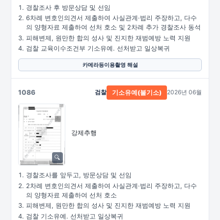
경찰조사 후 방문상담 및 선임
6차례 변호인의견서 제출하여 사실관계·법리 주장하고, 다수
의 양형자료 제출하여 선처 호소 및 2차례 추가 경찰조사 동석
피해변제, 원만한 합의 성사 및 진지한 재범예방 노력 지원
검찰 교육이수조건부 기소유예. 선처받고 일상복귀
카메라등이용촬영 해설
1086
검찰
2026년 06월
기소유예(불기소)
강제추행
경찰조사를 앞두고, 방문상담 및 선임
2차례 변호인의견서 제출하여 사실관계·법리 주장하고, 다수
의 양형자료 제출하여 선처 호소
피해변제, 원만한 합의 성사 및 진지한 재범예방 노력 지원
검찰 기소유예. 선처받고 일상복귀