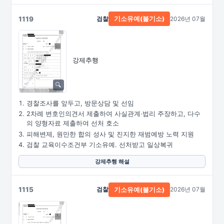
1119
검찰
2026년 07월
기소유예(불기소)
강제추행
경찰조사를 앞두고, 방문상담 및 선임
2차례 변호인의견서 제출하여 사실관계·법리 주장하고, 다수
의 양형자료 제출하여 선처 호소
피해변제, 원만한 합의 성사 및 진지한 재범예방 노력 지원
검찰 교육이수조건부 기소유예. 선처받고 일상복귀
강제추행 해설
1115
검찰
2026년 07월
기소유예(불기소)