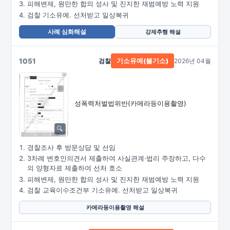
피해변제, 원만한 합의 성사 및 진지한 재범예방 노력 지원
검찰 기소유예. 선처받고 일상복귀
사례 심화해설
강제추행 해설
1051
검찰
2026년 04월
기소유예(불기소)
성폭력처벌법위반
(카메라등이용촬영)
경찰조사 후 방문상담 및 선임
3차례 변호인의견서 제출하여 사실관계·법리 주장하고, 다수
의 양형자료 제출하여 선처 호소
피해변제, 원만한 합의 성사 및 진지한 재범예방 노력 지원
검찰 교육이수조건부 기소유예. 선처받고 일상복귀
카메라등이용촬영 해설