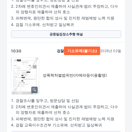
2차례 변호인의견서 제출하여 사실관계·법리 주장하고, 다수
의 양형자료 제출하여 선처 호소
피해변제, 원만한 합의 성사 및 진지한 재범예방 노력 지원
검찰 기소유예. 선처받고 일상복귀
공중밀집장소추행 해설
1030
검찰
2026년 02월
기소유예(불기소)
성폭력처벌법위반
(카메라등이용촬영)
경찰조사를 앞두고, 방문상담 및 선임
2차례 변호인의견서 제출하여 사실관계·법리 주장하고, 다수
의 양형자료 제출하여 선처 호소
피해변제, 원만한 합의 성사 및 진지한 재범예방 노력 지원
검찰 교육이수조건부 기소유예. 선처받고 일상복귀