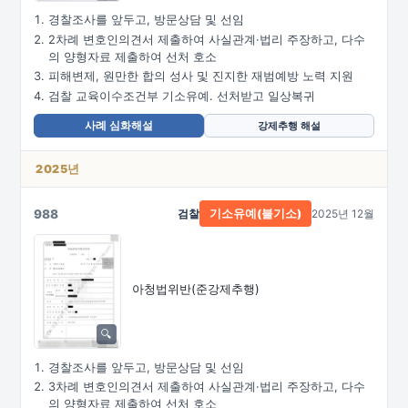
경찰조사를 앞두고, 방문상담 및 선임
2차례 변호인의견서 제출하여 사실관계·법리 주장하고, 다수
의 양형자료 제출하여 선처 호소
피해변제, 원만한 합의 성사 및 진지한 재범예방 노력 지원
검찰 교육이수조건부 기소유예. 선처받고 일상복귀
사례 심화해설
강제추행 해설
2025년
988
검찰
2025년 12월
기소유예(불기소)
아청법위반(준강제추행)
경찰조사를 앞두고, 방문상담 및 선임
3차례 변호인의견서 제출하여 사실관계·법리 주장하고, 다수
의 양형자료 제출하여 선처 호소