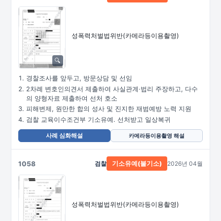
성폭력처벌법위반
(카메라등이용촬영)
경찰조사를 앞두고, 방문상담 및 선임
2차례 변호인의견서 제출하여 사실관계·법리 주장하고, 다수
의 양형자료 제출하여 선처 호소
피해변제, 원만한 합의 성사 및 진지한 재범예방 노력 지원
검찰 교육이수조건부 기소유예. 선처받고 일상복귀
사례 심화해설
카메라등이용촬영 해설
1058
검찰
2026년 04월
기소유예(불기소)
성폭력처벌법위반
(카메라등이용촬영)