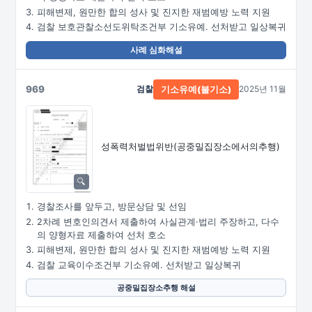
피해변제, 원만한 합의 성사 및 진지한 재범예방 노력 지원
검찰 보호관찰소선도위탁조건부 기소유예. 선처받고 일상복귀
사례 심화해설
969
검찰
2025년 11월
기소유예(불기소)
성폭력처벌법위반
(공중밀집장소에서의추행)
경찰조사를 앞두고, 방문상담 및 선임
2차례 변호인의견서 제출하여 사실관계·법리 주장하고, 다수
의 양형자료 제출하여 선처 호소
피해변제, 원만한 합의 성사 및 진지한 재범예방 노력 지원
검찰 교육이수조건부 기소유예. 선처받고 일상복귀
공중밀집장소추행 해설