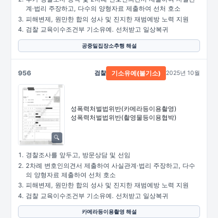
계·법리 주장하고, 다수의 양형자료 제출하여 선처 호소
피해변제, 원만한 합의 성사 및 진지한 재범예방 노력 지원
검찰 교육이수조건부 기소유예. 선처받고 일상복귀
공중밀집장소추행 해설
956
검찰
2025년 10월
기소유예(불기소)
성폭력처벌법위반
(카메라등이용촬영)
성폭력처벌법위반
(촬영물등이용협박)
경찰조사를 앞두고, 방문상담 및 선임
2차례 변호인의견서 제출하여 사실관계·법리 주장하고, 다수
의 양형자료 제출하여 선처 호소
피해변제, 원만한 합의 성사 및 진지한 재범예방 노력 지원
검찰 교육이수조건부 기소유예. 선처받고 일상복귀
카메라등이용촬영 해설