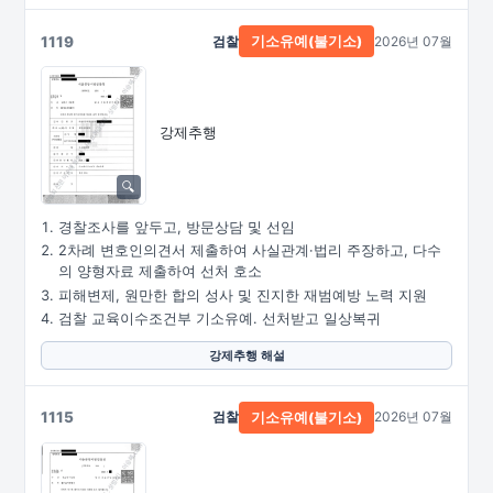
1119
검찰
2026년 07월
기소유예(불기소)
강제추행
경찰조사를 앞두고, 방문상담 및 선임
2차례 변호인의견서 제출하여 사실관계·법리 주장하고, 다수
의 양형자료 제출하여 선처 호소
피해변제, 원만한 합의 성사 및 진지한 재범예방 노력 지원
검찰 교육이수조건부 기소유예. 선처받고 일상복귀
강제추행 해설
1115
검찰
2026년 07월
기소유예(불기소)