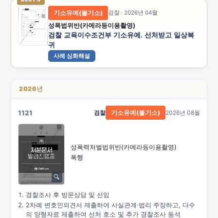
기소유예(불기소)
검찰 · 2026년 04월
성폭법위반(카메라등이용촬영)
검찰 교육이수조건부 기소유예. 선처받고 일상복
귀
사례 심화해설
2026년
1121
검찰
2026년 08월
기소유예(불기소)
성폭력처벌법위반
(카메라등이용촬영)
폭행
경찰조사 후 방문상담 및 선임
2차례 변호인의견서 제출하여 사실관계·법리 주장하고, 다수
의 양형자료 제출하여 선처 호소 및 추가 경찰조사 동석