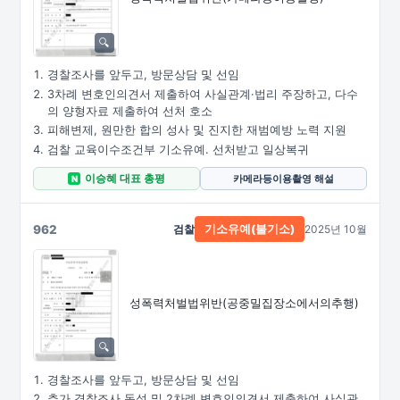
경찰조사를 앞두고, 방문상담 및 선임
3차례 변호인의견서 제출하여 사실관계·법리 주장하고, 다수
의 양형자료 제출하여 선처 호소
피해변제, 원만한 합의 성사 및 진지한 재범예방 노력 지원
검찰 교육이수조건부 기소유예. 선처받고 일상복귀
이승혜 대표 총평
카메라등이용촬영 해설
N
962
검찰
2025년 10월
기소유예(불기소)
성폭력처벌법위반
(공중밀집장소에서의추행)
경찰조사를 앞두고, 방문상담 및 선임
추가 경찰조사 동석 및 2차례 변호인의견서 제출하여 사실관