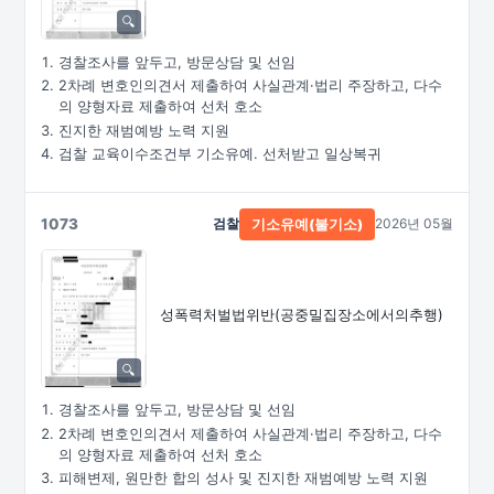
경찰조사를 앞두고, 방문상담 및 선임
2차례 변호인의견서 제출하여 사실관계·법리 주장하고, 다수
의 양형자료 제출하여 선처 호소
진지한 재범예방 노력 지원
검찰 교육이수조건부 기소유예. 선처받고 일상복귀
1073
검찰
2026년 05월
기소유예(불기소)
성폭력처벌법위반
(공중밀집장소에서의추행)
경찰조사를 앞두고, 방문상담 및 선임
2차례 변호인의견서 제출하여 사실관계·법리 주장하고, 다수
의 양형자료 제출하여 선처 호소
피해변제, 원만한 합의 성사 및 진지한 재범예방 노력 지원