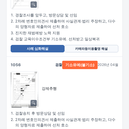
경찰조사를 앞두고, 방문상담 및 선임
2차례 변호인의견서 제출하여 사실관계·법리 주장하고, 다수
의 양형자료 제출하여 선처 호소
진지한 재범예방 노력 지원
검찰 교육이수조건부 기소유예. 선처받고 일상복귀
사례 심화해설
카메라등이용촬영 해설
1056
검찰
2026년 04월
기소유예(불기소)
강제추행
검찰송치 후 방문상담 및 선임
2차례 변호인의견서 제출하여 사실관계·법리 주장하고, 다수
의 양형자료 제출하여 선처 호소