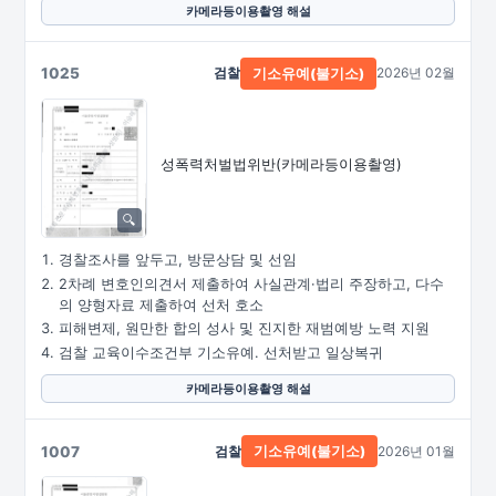
카메라등이용촬영 해설
1025
검찰
2026년 02월
기소유예(불기소)
성폭력처벌법위반
(카메라등이용촬영)
경찰조사를 앞두고, 방문상담 및 선임
2차례 변호인의견서 제출하여 사실관계·법리 주장하고, 다수
의 양형자료 제출하여 선처 호소
피해변제, 원만한 합의 성사 및 진지한 재범예방 노력 지원
검찰 교육이수조건부 기소유예. 선처받고 일상복귀
카메라등이용촬영 해설
1007
검찰
2026년 01월
기소유예(불기소)