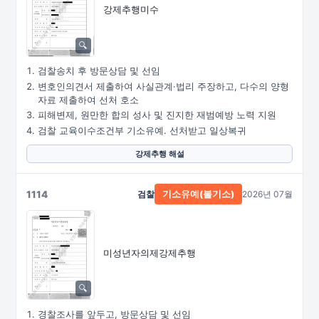
강제추행미수
검찰송치 후 방문상담 및 선임
변호인의견서 제출하여 사실관계·법리 주장하고, 다수의 양형
자료 제출하여 선처 호소
피해변제, 원만한 합의 성사 및 진지한 재범예방 노력 지원
검찰 교육이수조건부 기소유예. 선처받고 일상복귀
강제추행 해설
1114
검찰
2026년 07월
기소유예(불기소)
미성년자의제강제추행
경찰조사를 앞두고, 방문상담 및 선임