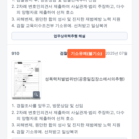
2차례 변호인의견서 제출하여 사실관계·법리 주장하고, 다수
의 양형자료 제출하여 선처 호소
피해변제, 원만한 합의 성사 및 진지한 재범예방 노력 지원
검찰 교육이수조건부 기소유예. 선처받고 일상복귀
업무상위력추행 해설
910
검찰
2025년 07월
기소유예(불기소)
성폭력처벌법위반
(공중밀집장소에서의추행)
경찰조사를 앞두고, 방문상담 및 선임
2차례 변호인의견서 제출하여 사실관계·법리 주장하고, 다수
의 양형자료 제출하여 선처 호소
피해변제, 원만한 합의 성사 및 진지한 재범예방 노력 지원
검찰 기소유예. 선처받고 일상복귀