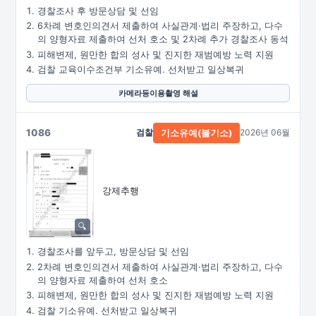
경찰조사 후 방문상담 및 선임
6차례 변호인의견서 제출하여 사실관계·법리 주장하고, 다수
의 양형자료 제출하여 선처 호소 및 2차례 추가 경찰조사 동석
피해변제, 원만한 합의 성사 및 진지한 재범예방 노력 지원
검찰 교육이수조건부 기소유예. 선처받고 일상복귀
카메라등이용촬영 해설
1086
검찰
2026년 06월
기소유예(불기소)
강제추행
경찰조사를 앞두고, 방문상담 및 선임
2차례 변호인의견서 제출하여 사실관계·법리 주장하고, 다수
의 양형자료 제출하여 선처 호소
피해변제, 원만한 합의 성사 및 진지한 재범예방 노력 지원
검찰 기소유예. 선처받고 일상복귀