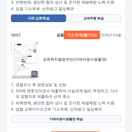
피해변제, 원만한 합의 성사 및 진지한 재범예방 노력 지원
검찰 기소유예. 선처받고 일상복귀
사례 심화해설
강제추행 해설
1051
검찰
2026년 04월
기소유예(불기소)
성폭력처벌법위반
(카메라등이용촬영)
경찰조사 후 방문상담 및 선임
3차례 변호인의견서 제출하여 사실관계·법리 주장하고, 다수
의 양형자료 제출하여 선처 호소
피해변제, 원만한 합의 성사 및 진지한 재범예방 노력 지원
검찰 교육이수조건부 기소유예. 선처받고 일상복귀
카메라등이용촬영 해설