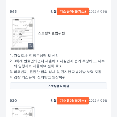
945
검찰
2025년 09월
기소유예(불기소)
스토킹처벌법위반
경찰조사 후 방문상담 및 선임
3차례 변호인의견서 제출하여 사실관계·법리 주장하고, 다수
의 양형자료 제출하여 선처 호소
피해변제, 원만한 합의 성사 및 진지한 재범예방 노력 지원
검찰 기소유예. 선처받고 일상복귀
스토킹범죄 해설
930
검찰
2025년 09월
기소유예(불기소)