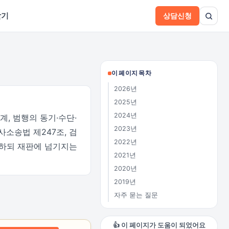
받기
상담신청
이 페이지 목차
2026년
2025년
2024년
, 범행의 동기·수단·
2023년
소송법 제247조, 검
2022년
정하되 재판에 넘기지는
2021년
2020년
2019년
자주 묻는 질문
👍 이 페이지가 도움이 되었어요