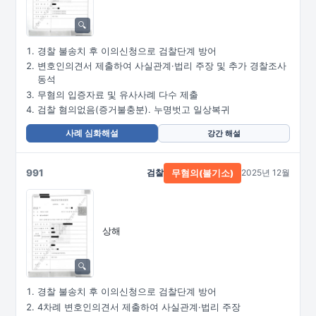
경찰 불송치 후 이의신청으로 검찰단계 방어
변호인의견서 제출하여 사실관계·법리 주장 및 추가 경찰조사
동석
무혐의 입증자료 및 유사사례 다수 제출
검찰 혐의없음(증거불충분). 누명벗고 일상복귀
사례 심화해설
강간 해설
991
검찰
2025년 12월
무혐의(불기소)
상해
경찰 불송치 후 이의신청으로 검찰단계 방어
4차례 변호인의견서 제출하여 사실관계·법리 주장