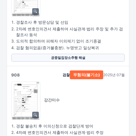
경찰조사 후 방문상담 및 선임
2차례 변호인의견서 제출하여 사실관계·법리 주장 및 추가 검
찰조사 동석
도의적 합의하여 피해자 이의제기 없이 조기종결
검찰 혐의없음(증거불충분). 누명벗고 일상복귀
공중밀집장소추행 해설
908
검찰
2025년 07월
무혐의(불기소)
강간미수
경찰 불송치 후 이의신청으로 검찰단계 방어
4차례 변호인의견서 제출하여 사실관계·법리 주장