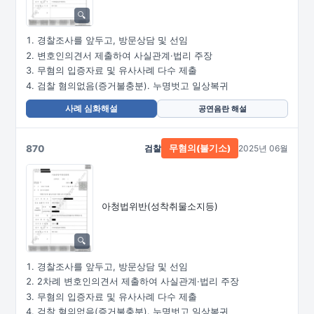
경찰조사를 앞두고, 방문상담 및 선임
변호인의견서 제출하여 사실관계·법리 주장
무혐의 입증자료 및 유사사례 다수 제출
검찰 혐의없음(증거불충분). 누명벗고 일상복귀
사례 심화해설
공연음란 해설
870
검찰
2025년 06월
무혐의(불기소)
아청법위반(성착취물소지등)
경찰조사를 앞두고, 방문상담 및 선임
2차례 변호인의견서 제출하여 사실관계·법리 주장
무혐의 입증자료 및 유사사례 다수 제출
검찰 혐의없음(증거불충분). 누명벗고 일상복귀