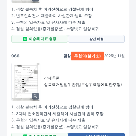
경찰 불송치 후 이의신청으로 검찰단계 방어
변호인의견서 제출하여 사실관계·법리 주장
무혐의 입증자료 및 유사사례 다수 제출
검찰 혐의없음(증거불충분). 누명벗고 일상복귀
이승혜 대표 총평
강간 해설
N
966
검찰
2025년 11월
무혐의(불기소)
강제추행
성폭력처벌법위반
(업무상위력등에의한추행)
경찰 불송치 후 이의신청으로 검찰단계 방어
3차례 변호인의견서 제출하여 사실관계·법리 주장
무혐의 입증자료 및 유사사례 다수 제출
검찰 혐의없음(증거불충분). 누명벗고 일상복귀