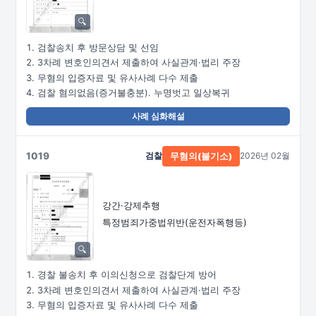
검찰송치 후 방문상담 및 선임
3차례 변호인의견서 제출하여 사실관계·법리 주장
무혐의 입증자료 및 유사사례 다수 제출
검찰 혐의없음(증거불충분). 누명벗고 일상복귀
사례 심화해설
1019
검찰
2026년 02월
무혐의(불기소)
강간·강제추행
특정범죄가중법위반(운전자폭행등)
경찰 불송치 후 이의신청으로 검찰단계 방어
3차례 변호인의견서 제출하여 사실관계·법리 주장
무혐의 입증자료 및 유사사례 다수 제출