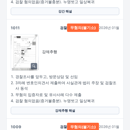
검찰 혐의없음(증거불충분). 누명벗고 일상복귀
강간 해설
1011
검찰
2026년 01월
무혐의(불기소)
강제추행
경찰조사를 앞두고, 방문상담 및 선임
3차례 변호인의견서 제출하여 사실관계·법리 주장 및 검찰조
사 동석
무혐의 입증자료 및 유사사례 다수 제출
검찰 혐의없음(증거불충분). 누명벗고 일상복귀
강제추행 해설
1009
검찰
2026년 01월
무혐의(불기소)