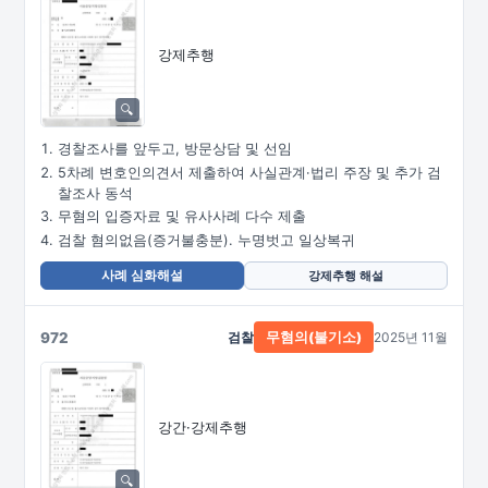
강제추행
경찰조사를 앞두고, 방문상담 및 선임
5차례 변호인의견서 제출하여 사실관계·법리 주장 및 추가 검
찰조사 동석
무혐의 입증자료 및 유사사례 다수 제출
검찰 혐의없음(증거불충분). 누명벗고 일상복귀
사례 심화해설
강제추행 해설
972
검찰
2025년 11월
무혐의(불기소)
강간·강제추행