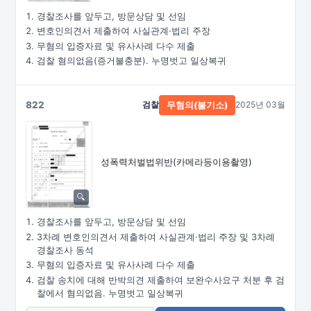
경찰조사를 앞두고, 방문상담 및 선임
변호인의견서 제출하여 사실관계·법리 주장
무혐의 입증자료 및 유사사례 다수 제출
검찰 혐의없음(증거불충분). 누명벗고 일상복귀
822
검찰
2025년 03월
무혐의(불기소)
성폭력처벌법위반
(카메라등이용촬영)
경찰조사를 앞두고, 방문상담 및 선임
3차례 변호인의견서 제출하여 사실관계·법리 주장 및 3차례
경찰조사 동석
무혐의 입증자료 및 유사사례 다수 제출
검찰 송치에 대해 반박의견 제출하여 보완수사요구 처분 후 검
찰에서 혐의없음. 누명벗고 일상복귀