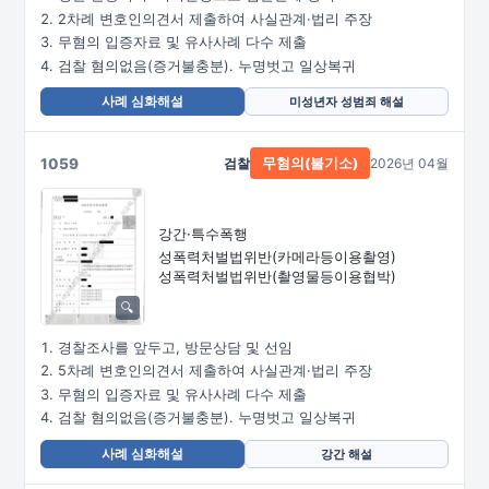
2차례 변호인의견서 제출하여 사실관계·법리 주장
무혐의 입증자료 및 유사사례 다수 제출
검찰 혐의없음(증거불충분). 누명벗고 일상복귀
사례 심화해설
미성년자 성범죄 해설
1059
검찰
2026년 04월
무혐의(불기소)
강간·특수폭행
성폭력처벌법위반
(카메라등이용촬영)
성폭력처벌법위반
(촬영물등이용협박)
경찰조사를 앞두고, 방문상담 및 선임
5차례 변호인의견서 제출하여 사실관계·법리 주장
무혐의 입증자료 및 유사사례 다수 제출
검찰 혐의없음(증거불충분). 누명벗고 일상복귀
사례 심화해설
강간 해설