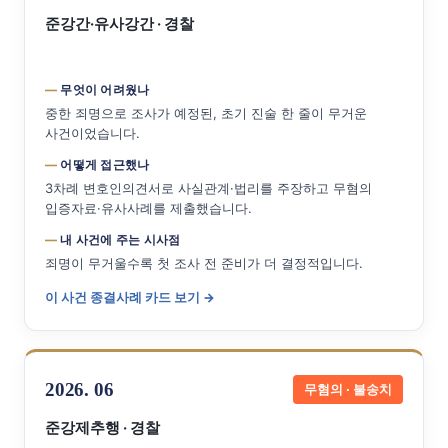
준강간·유사강간 · 경찰
무엇이 어려웠나
중한 죄명으로 조사가 예정된, 초기 진술 한 줄이 무거운
사건이었습니다.
어떻게 접근했나
3차례 변호인의견서로 사실관계·법리를 주장하고 무혐의
입증자료·유사사례를 제출했습니다.
내 사건에 주는 시사점
죄명이 무거울수록 첫 조사 전 준비가 더 결정적입니다.
이 사건 종결사례 카드 보기 →
2026. 06
무혐의 · 불송치
준강제추행 · 경찰