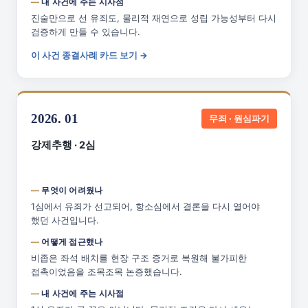
내 사건에 주는 시사점
진술만으로 선 유죄도, 물리적 재연으로 성립 가능성부터 다시
검증하게 만들 수 있습니다.
이 사건 종결사례 카드 보기 →
2026. 01
무죄 · 원심파기
강제추행 · 2심
무엇이 어려웠나
1심에서 유죄가 선고되어, 항소심에서 결론을 다시 열어야
했던 사건입니다.
어떻게 접근했나
비좁은 좌석 배치를 현장 구조 증거로 복원해 불가피한
접촉이었음을 조목조목 논증했습니다.
내 사건에 주는 시사점