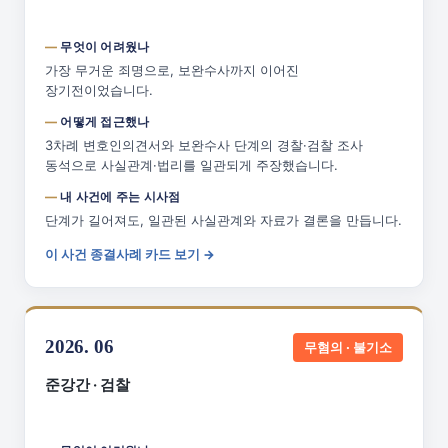
무엇이 어려웠나
가장 무거운 죄명으로, 보완수사까지 이어진
장기전이었습니다.
어떻게 접근했나
3차례 변호인의견서와 보완수사 단계의 경찰·검찰 조사
동석으로 사실관계·법리를 일관되게 주장했습니다.
내 사건에 주는 시사점
단계가 길어져도, 일관된 사실관계와 자료가 결론을 만듭니다.
이 사건 종결사례 카드 보기 →
2026. 06
무혐의 · 불기소
준강간 · 검찰