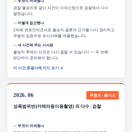
무엇이 어려웠나
경찰 불송치로 끝난 사건이 이의신청으로 검찰에서 다시
열렸습니다.
어떻게 접근했나
2차례 변호인의견서로 불송치 결론의 근거를 다시 정리하고
무혐의 입증자료·유사사례를 제출했습니다.
내 사건에 주는 시사점
불송치 후에도 사건은 다시 열릴 수 있습니다 — 두 번째
판단까지 준비해야 합니다.
이 사건 종결사례 카드 보기 →
2026. 06
무혐의 · 불기소
성폭법위반(카메라등이용촬영) 외 다수 · 검찰
무엇이 어려웠나