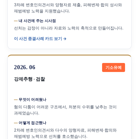
3차례 변호인의견서와 양형자료 제출, 피해변제·합의 성사와
재범예방 노력을 지원했습니다.
내 사건에 주는 시사점
선처는 감정이 아니라 자료와 노력의 축적으로 만들어집니다.
이 사건 종결사례 카드 보기 →
2026. 06
기소유예
강제추행 · 검찰
무엇이 어려웠나
혐의 다툼이 어려운 구조에서, 처분의 수위를 낮추는 것이
과제였습니다.
어떻게 접근했나
2차례 변호인의견서와 다수의 양형자료, 피해변제·합의와
재범예방 노력으로 선처를 호소했습니다.