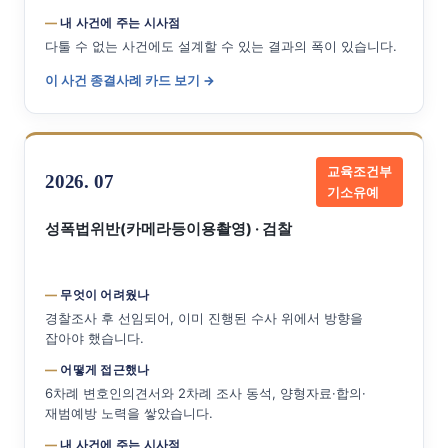
내 사건에 주는 시사점
다툴 수 없는 사건에도 설계할 수 있는 결과의 폭이 있습니다.
이 사건 종결사례 카드 보기 →
교육조건부
2026. 07
기소유예
성폭법위반(카메라등이용촬영) · 검찰
무엇이 어려웠나
경찰조사 후 선임되어, 이미 진행된 수사 위에서 방향을
잡아야 했습니다.
어떻게 접근했나
6차례 변호인의견서와 2차례 조사 동석, 양형자료·합의·
재범예방 노력을 쌓았습니다.
내 사건에 주는 시사점