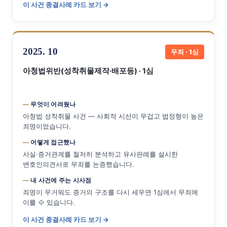
이 사건 종결사례 카드 보기 →
2025. 10
무죄 · 1심
아청법위반(성착취물제작·배포등) · 1심
무엇이 어려웠나
아청법 성착취물 사건 — 사회적 시선이 무겁고 법정형이 높은
죄명이었습니다.
어떻게 접근했나
사실·증거관계를 철저히 분석하고 유사판례를 설시한
변호인의견서로 무죄를 논증했습니다.
내 사건에 주는 시사점
죄명이 무거워도 증거의 구조를 다시 세우면 1심에서 무죄에
이를 수 있습니다.
이 사건 종결사례 카드 보기 →