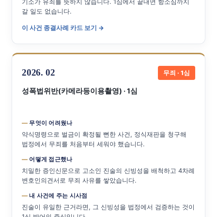
기소가 유죄를 뜻하지 않습니다. 1심에서 끝내면 항소심까지
갈 일도 없습니다.
이 사건 종결사례 카드 보기 →
2026. 02
무죄 · 1심
성폭법위반(카메라등이용촬영) · 1심
무엇이 어려웠나
약식명령으로 벌금이 확정될 뻔한 사건, 정식재판을 청구해
법정에서 무죄를 처음부터 세워야 했습니다.
어떻게 접근했나
치밀한 증인신문으로 고소인 진술의 신빙성을 배척하고 4차례
변호인의견서로 무죄 사유를 쌓았습니다.
내 사건에 주는 시사점
진술이 유일한 근거라면, 그 신빙성을 법정에서 검증하는 것이
1심 방어의 중심입니다.