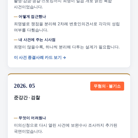
촬영·감금·공갈·스토킹까지 죄명이 일곱 개로 얽힌 복합
사건이었습니다.
어떻게 접근했나
죄명별로 쟁점을 분리해 2차례 변호인의견서로 각각의 성립
여부를 다퉜습니다.
내 사건에 주는 시사점
죄명이 많을수록, 하나씩 분리해 다투는 설계가 필요합니다.
이 사건 종결사례 카드 보기 →
2026. 05
무혐의 · 불기소
준강간 · 검찰
무엇이 어려웠나
이의신청으로 다시 열린 사건에 보완수사 조사까지 추가된
국면이었습니다.