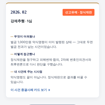
2026. 02
선고유예 · 정식재판
강제추행 · 1심
무엇이 어려웠나
벌금 1,000만원 약식명령이 이미 발령된 상태 — 그대로 두면
벌금 전과가 남는 사건이었습니다.
어떻게 접근했나
정식재판을 청구하고 피해변제·합의, 2차례 변호인의견서와
최후변론으로 다시 판단을 구했습니다.
내 사건에 주는 시사점
약식명령도 끝이 아닙니다. 정식재판으로 결과를 바꿀 수
있습니다.
이 사건 종결사례 카드 보기 →