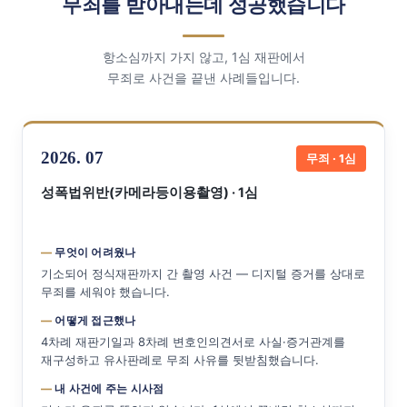
무죄를 받아내는데 성공했습니다
항소심까지 가지 않고, 1심 재판에서
무죄로 사건을 끝낸 사례들입니다.
2026. 07
무죄 · 1심
성폭법위반(카메라등이용촬영) · 1심
무엇이 어려웠나
기소되어 정식재판까지 간 촬영 사건 — 디지털 증거를 상대로
무죄를 세워야 했습니다.
어떻게 접근했나
4차례 재판기일과 8차례 변호인의견서로 사실·증거관계를
재구성하고 유사판례로 무죄 사유를 뒷받침했습니다.
내 사건에 주는 시사점