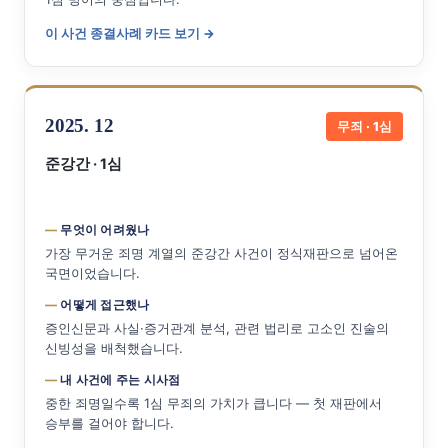
이 사건 종결사례 카드 보기 →
2025. 12
무죄 · 1심
준강간 · 1심
무엇이 어려웠나
가장 무거운 죄명 계열의 준강간 사건이 정식재판으로 넘어온
국면이었습니다.
어떻게 접근했나
증인신문과 사실·증거관계 분석, 관련 법리로 고소인 진술의
신빙성을 배척했습니다.
내 사건에 주는 시사점
중한 죄명일수록 1심 무죄의 가치가 큽니다 — 첫 재판에서
승부를 걸어야 합니다.