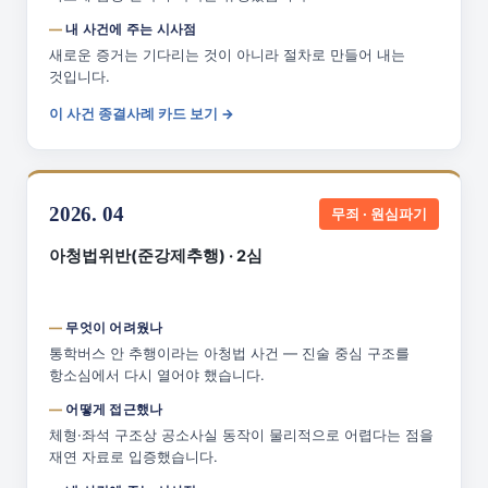
내 사건에 주는 시사점
새로운 증거는 기다리는 것이 아니라 절차로 만들어 내는
것입니다.
이 사건 종결사례 카드 보기 →
2026. 04
무죄 · 원심파기
아청법위반(준강제추행) · 2심
무엇이 어려웠나
통학버스 안 추행이라는 아청법 사건 — 진술 중심 구조를
항소심에서 다시 열어야 했습니다.
어떻게 접근했나
체형·좌석 구조상 공소사실 동작이 물리적으로 어렵다는 점을
재연 자료로 입증했습니다.