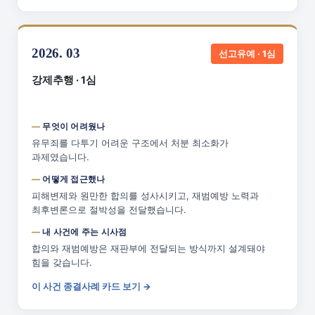
2026. 03
선고유예 · 1심
강제추행 · 1심
무엇이 어려웠나
유무죄를 다투기 어려운 구조에서 처분 최소화가
과제였습니다.
어떻게 접근했나
피해변제와 원만한 합의를 성사시키고, 재범예방 노력과
최후변론으로 절박성을 전달했습니다.
내 사건에 주는 시사점
합의와 재범예방은 재판부에 전달되는 방식까지 설계돼야
힘을 갖습니다.
이 사건 종결사례 카드 보기 →