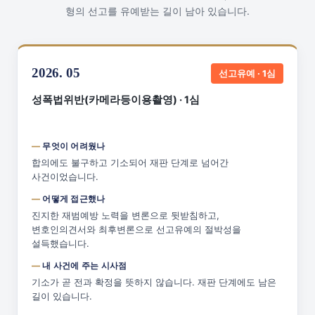
형의 선고를 유예받는 길이 남아 있습니다.
2026. 05
선고유예 · 1심
성폭법위반(카메라등이용촬영) · 1심
무엇이 어려웠나
합의에도 불구하고 기소되어 재판 단계로 넘어간
사건이었습니다.
어떻게 접근했나
진지한 재범예방 노력을 변론으로 뒷받침하고,
변호인의견서와 최후변론으로 선고유예의 절박성을
설득했습니다.
내 사건에 주는 시사점
기소가 곧 전과 확정을 뜻하지 않습니다. 재판 단계에도 남은
길이 있습니다.