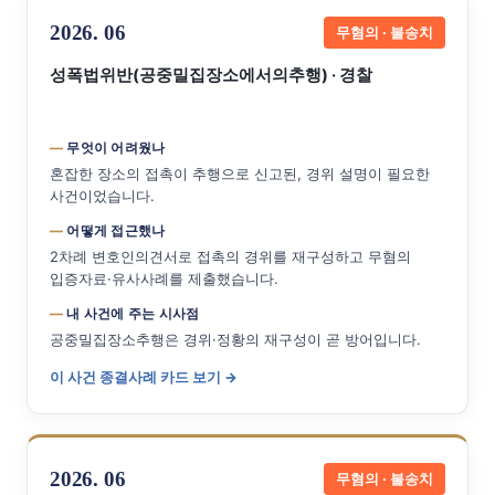
2026. 06
무혐의 · 불송치
성폭법위반(공중밀집장소에서의추행) · 경찰
무엇이 어려웠나
혼잡한 장소의 접촉이 추행으로 신고된, 경위 설명이 필요한
사건이었습니다.
어떻게 접근했나
2차례 변호인의견서로 접촉의 경위를 재구성하고 무혐의
입증자료·유사사례를 제출했습니다.
내 사건에 주는 시사점
공중밀집장소추행은 경위·정황의 재구성이 곧 방어입니다.
이 사건 종결사례 카드 보기 →
2026. 06
무혐의 · 불송치