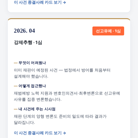
이 사건 종결사례 카드 보기 →
2026. 04
선고유예 · 1심
강제추행 · 1심
무엇이 어려웠나
이미 재판이 예정된 사건 — 법정에서 방어를 처음부터
설계해야 했습니다.
어떻게 접근했나
재범예방 노력 지원과 변호인의견서·최후변론으로 선고유예
사유를 집중 변론했습니다.
내 사건에 주는 시사점
재판 단계의 양형 변론도 준비의 밀도에 따라 결과가
달라집니다.
이 사건 종결사례 카드 보기 →