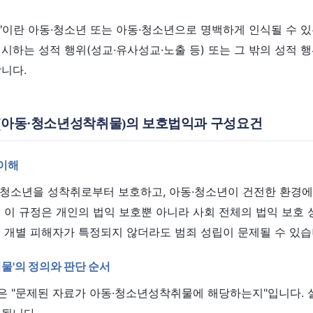
"이란 아동·청소년 또는 아동·청소년으로 명백하게 인식될 수 
시하는 성적 행위(성교·유사성교·노출 등) 또는 그 밖의 성적 
니다.
1조(아동·청소년성착취물)의 보호법익과 구성요건
 이해
동·청소년을 성착취로부터 보호하고, 아동·청소년이 건전한 환경에
 이 규정은 개인의 법익 보호뿐 아니라 사회 전체의 법익 보호 
 개별 피해자가 특정되지 않더라도 범죄 성립이 문제될 수 있습
취물'의 정의와 판단 순서
점은 "문제된 자료가 아동·청소년성착취물에 해당하는지"입니다.