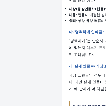
서로 판단 쟁점이 정
대상(등장인물/표현물)
내용
: 법률이 예정한 
형태
: 영상·화상·컴퓨
다. '명백하게 인식될 
"명백하게"는 단순히 
에 없는지 여부가 문제
께 고려됩니다.
라. 실제 인물 vs 가상
가상 표현물의 경우에도
다. 다만 실제 인물이
지"에 관하여 더 치밀