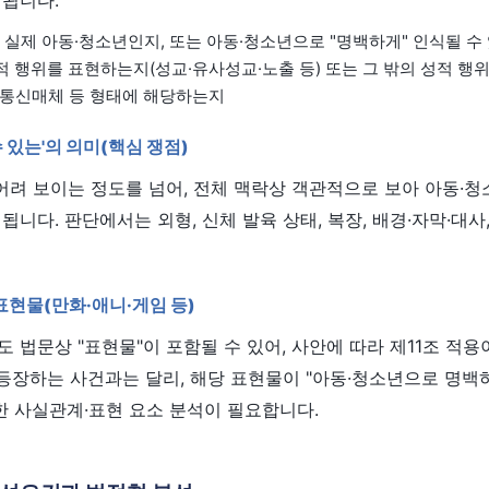
리됩니다.
: 실제 아동·청소년인지, 또는 아동·청소년으로 "명백하게" 인식될 수
성적 행위를 표현하는지(성교·유사성교·노출 등) 또는 그 밖의 성적 행
터/통신매체 등 형태에 해당하는지
수 있는'의 의미(핵심 쟁점)
어려 보이는 정도를 넘어, 전체 맥락상 객관적으로 보아 아동·
됩니다. 판단에서는 외형, 신체 발육 상태, 복장, 배경·자막·대사,
 표현물(만화·애니·게임 등)
 법문상 "표현물"이 포함될 수 있어, 사안에 따라 제11조 적용
 등장하는 사건과는 달리, 해당 표현물이 "아동·청소년으로 명백
한 사실관계·표현 요소 분석이 필요합니다.