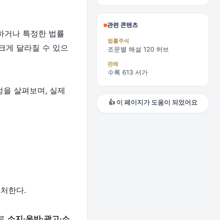
관련 콘텐츠
하거나 특정한 법률
법률주석
크게 달라질 수 있으
조문별 해설 120 허브
판례
수록 613 서가
정을 살펴보며, 실제
👍 이 페이지가 도움이 되었어요
 처한다.
으로
소지·운반·광고·소