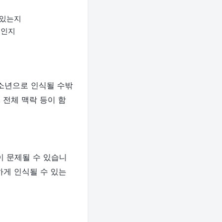
 있는지
위인지
청소년으로 인식될 수밖
 전체 맥락 등이 함
이 문제될 수 있습니
하게 인식될 수 있는