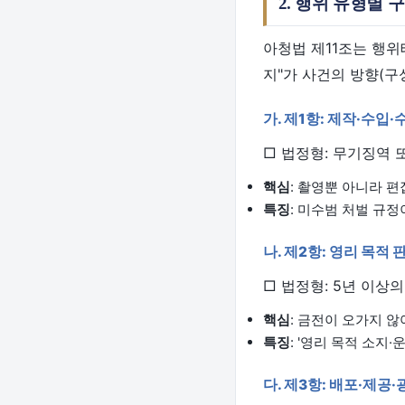
2. 행위 유형별
아청법 제11조는 행위
지"가 사건의 방향(
가. 제1항: 제작·수입·
□ 법정형: 무기징역 
핵심
: 촬영뿐 아니라 편
특징
: 미수범 처벌 규정
나. 제2항: 영리 목적
□ 법정형: 5년 이상
핵심
: 금전이 오가지 않
특징
: '영리 목적 소지
다. 제3항: 배포·제공