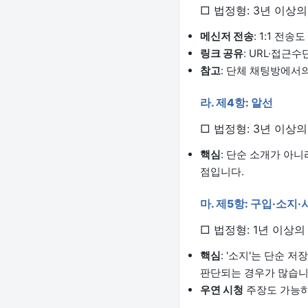
□ 법정형: 3년 이상
메신저 전송
: 1:1 전
링크 공유
: URL·접근
참고
: 단체 채팅방에서
라. 제4항: 알선
□ 법정형: 3년 이상
핵심
: 단순 소개가 아
점입니다.
마. 제5항: 구입·소지·
□ 법정형: 1년 이상
핵심
: '소지'는 단순 
판단되는 경우가 많습니
우연 시청
주장도 가능하