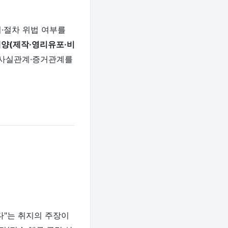
·절차 위법 여부를
양(제작·영리유포·비
 사실관계·증거관계를
다"는 취지의 주장이