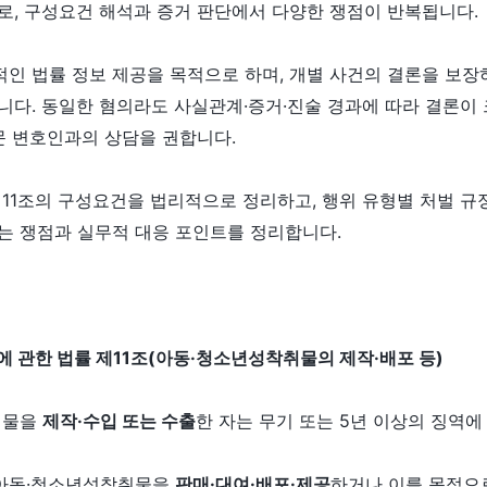
로, 구성요건 해석과 증거 판단에서 다양한 쟁점이 반복됩니다.
적인 법률 정보 제공을 목적으로 하며, 개별 사건의 결론을 보장
다. 동일한 혐의라도 사실관계·증거·진술 경과에 따라 결론이 
문 변호인과의 상담을 권합니다.
11조의 구성요건을 법리적으로 정리하고, 행위 유형별 처벌 규
는 쟁점과 실무적 대응 포인트를 정리합니다.
 관한 법률 제11조(아동·청소년성착취물의 제작·배포 등)
취물을
제작·수입 또는 수출
한 자는 무기 또는 5년 이상의 징역에
 아동·청소년성착취물을
판매·대여·배포·제공
하거나 이를 목적