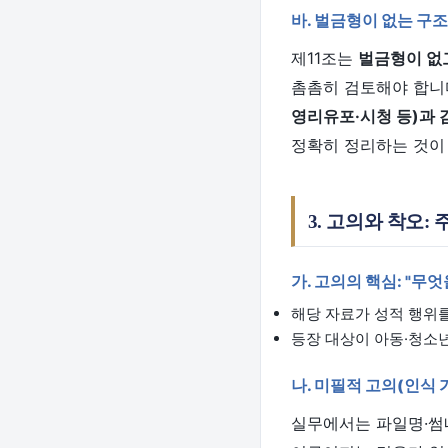
바. 벌금형이 없는 구
제11조는
벌금형이 없
촘촘히 검토해야 합니다
영리유포·시청 등)과 
정확히 정리하는 것이
3. 고의와 착오:
가. 고의의 핵심: "무
해당 자료가 성적 행위
등장 대상이 아동·청소년
나. 미필적 고의(인식 
실무에서는 파일명·썸