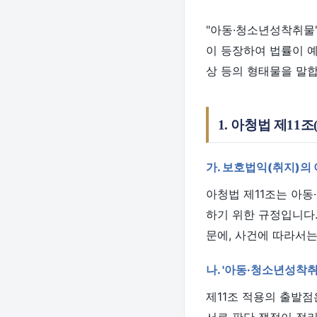
"아동·청소년성착취물
이 등장하여 법률이 예
상 등의 형태물을 말합
1. 아청법 제1
가. 보호법익(취지)의
아청법 제11조는 아
하기 위한 규정입니다.
문에, 사건에 따라서는
나. '아동·청소년성착
제11조 적용의 출발