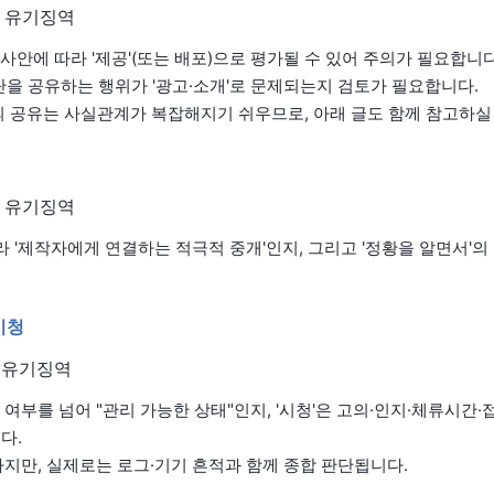
의 유기징역
송도 사안에 따라 '제공'(또는 배포)으로 평가될 수 있어 주의가 필요합니다
수단을 공유하는 행위가 '광고·소개'로 문제되는지 검토가 필요합니다.
의 공유는 사실관계가 복잡해지기 쉬우므로, 아래 글도 함께 참고하실
의 유기징역
니라 '제작자에게 연결하는 적극적 중개'인지, 그리고 '정황을 알면서'
시청
의 유기징역
저장 여부를 넘어 "관리 가능한 상태"인지, '시청'은 고의·인지·체류시간
다.
지만, 실제로는 로그·기기 흔적과 함께 종합 판단됩니다.