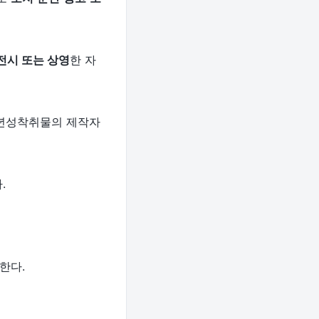
전시 또는 상영
한 자
소년성착취물의 제작자
.
한다.