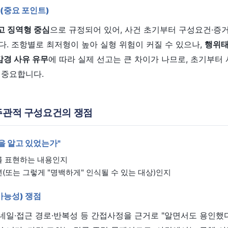
조(중요 포인트)
고 징역형 중심
으로 규정되어 있어, 사건 초기부터 구성요건·증거
. 조항별로 최저형이 높아 실형 위험이 커질 수 있으나,
행위태
감경 사유 유무
에 따라 실제 선고는 큰 차이가 나므로, 초기부터
 중요합니다.
 주관적 구성요건의 쟁점
엇을 알고 있었는가"
를 표현하는 내용인지
(또는 그렇게 "명백하게" 인식될 수 있는 대상)인지
가능성) 쟁점
네일·접근 경로·반복성 등 간접사정을 근거로 "알면서도 용인했