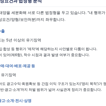
 구성요건과 법정형 분석
태양을 세분화해 서로 다른 법정형을 두고 있습니다. "내 행위
구성요건/양형/보안처분)까지 좌우합니다.
수출
또는 5년 이상의 유기징역
집·합성 등 행위가 '제작'에 해당하는지 사안별로 다툼이 됩니다.
이 있어(제6항), 착수 시점과 결과 발생 여부가 중요합니다.
 판매·대여·배포·제공 등
의 유기징역
아도 광고수익·회원확보 등 간접 이익 구조가 있는지('영리 목적')가 
·운반·광고·소개'까지 처벌 범위가 넓어 사실관계 정리가 중요합니다.
·광고·소개·전시·상영