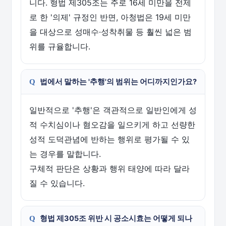
니다. 형법 제305조는 주로 16세 미만을 전제
로 한 '의제' 규정인 반면, 아청법은 19세 미만
을 대상으로 성매수·성착취물 등 훨씬 넓은 범
위를 규율합니다.
법에서 말하는 '추행'의 범위는 어디까지인가요?
일반적으로 '추행'은 객관적으로 일반인에게 성
적 수치심이나 혐오감을 일으키게 하고 선량한
성적 도덕관념에 반하는 행위로 평가될 수 있
는 경우를 말합니다.
구체적 판단은 상황과 행위 태양에 따라 달라
질 수 있습니다.
형법 제305조 위반 시 공소시효는 어떻게 되나