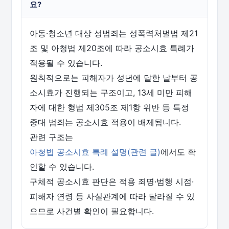
요?
아동·청소년 대상 성범죄는 성폭력처벌법 제21
조 및 아청법 제20조에 따라 공소시효 특례가
적용될 수 있습니다.
원칙적으로는 피해자가 성년에 달한 날부터 공
소시효가 진행되는 구조이고, 13세 미만 피해
자에 대한 형법 제305조 제1항 위반 등 특정
중대 범죄는 공소시효 적용이 배제됩니다.
관련 구조는
아청법 공소시효 특례 설명(관련 글)
에서도 확
인할 수 있습니다.
구체적 공소시효 판단은 적용 죄명·범행 시점·
피해자 연령 등 사실관계에 따라 달라질 수 있
으므로 사건별 확인이 필요합니다.