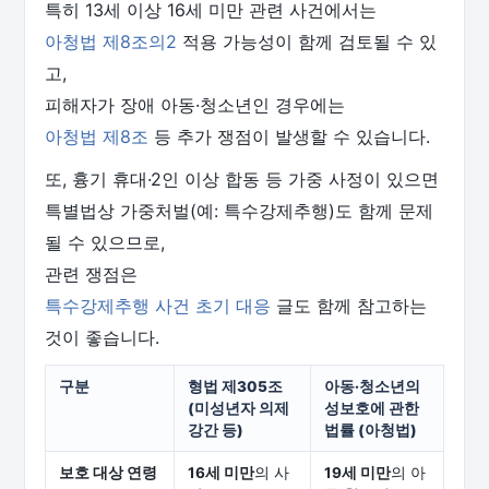
특히 13세 이상 16세 미만 관련 사건에서는
아청법 제8조의2
적용 가능성이 함께 검토될 수 있
고,
피해자가 장애 아동·청소년인 경우에는
아청법 제8조
등 추가 쟁점이 발생할 수 있습니다.
또, 흉기 휴대·2인 이상 합동 등 가중 사정이 있으면
특별법상 가중처벌(예: 특수강제추행)도 함께 문제
될 수 있으므로,
관련 쟁점은
특수강제추행 사건 초기 대응
글도 함께 참고하는
것이 좋습니다.
구분
형법 제305조
아동·청소년의
(미성년자 의제
성보호에 관한
강간 등)
법률 (아청법)
보호 대상 연령
16세 미만
의 사
19세 미만
의 아