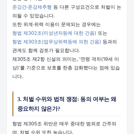
준강간·준강제추행
등 다른 구성요건으로 처벌이 논
의될 수 있었습니다.
또한 위계·위력 이용이 문제되는 경우에는
형법 제302조(미성년자등에 대한 간음)
또는
형법 제303조(업무상위력등에 의한 간음)
등과의
관계도 함께 검토가 필요합니다.
제305조 제2항 신설의 의미는, '연령 격차(19세 이
상)'를 기준으로 보호를 한층 강화했다는 점에 있습
니다.
3. 처벌 수위와 법적 쟁점: 동의 여부는 왜
중요하지 않은가?
형법 제305조 위반은 매우 중대한 범죄로 간주되
며, 처벌 수위 또한 높습니다.