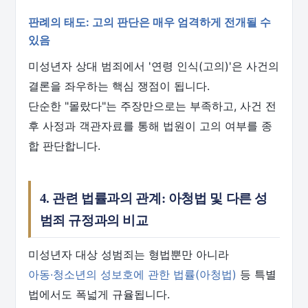
판례의 태도: 고의 판단은 매우 엄격하게 전개될 수
있음
미성년자 상대 범죄에서 '연령 인식(고의)'은 사건의
결론을 좌우하는 핵심 쟁점이 됩니다.
단순한 "몰랐다"는 주장만으로는 부족하고, 사건 전
후 사정과 객관자료를 통해 법원이 고의 여부를 종
합 판단합니다.
4. 관련 법률과의 관계: 아청법 및 다른 성
범죄 규정과의 비교
미성년자 대상 성범죄는 형법뿐만 아니라
아동·청소년의 성보호에 관한 법률(아청법)
등 특별
법에서도 폭넓게 규율됩니다.