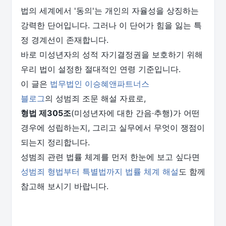
법의 세계에서 '동의'는 개인의 자율성을 상징하는
강력한 단어입니다. 그러나 이 단어가 힘을 잃는 특
정 경계선이 존재합니다.
바로 미성년자의 성적 자기결정권을 보호하기 위해
우리 법이 설정한 절대적인 연령 기준입니다.
이 글은
법무법인 이승혜앤파트너스
블로그
의 성범죄 조문 해설 자료로,
형법 제305조
(미성년자에 대한 간음·추행)가 어떤
경우에 성립하는지, 그리고 실무에서 무엇이 쟁점이
되는지 정리합니다.
성범죄 관련 법률 체계를 먼저 한눈에 보고 싶다면
성범죄 형법부터 특별법까지 법률 체계 해설
도 함께
참고해 보시기 바랍니다.