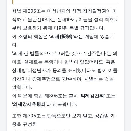
형법 제305조는 미성년자의 성적 자기결정권이 미
숙하고 불완전하다는 전제하에, 이들을 성적 착취로
부터 보호하기 위해 마련된 특별 규정입니다.
이 조항의 핵심은
'의제(擬制)'
라는 개념에 있습니
다.
'의제'란 법률적으로 '그러한 것으로 간주한다'는 의
미로, 실제로는 폭행이나 협박이 없었더라도, 혹은
상대방 미성년자가 동의를 표시했더라도 법이 이를
강간이나 강제추행으로 '간주하여' 처벌하는 것을
말합니다.
이 때문에 형법 제305조는 흔히
'의제강간죄'
또는
'의제강제추행죄'
라고 불립니다.
또한 제305조는 단독으로만 보지 말고, 상습범 가
중을 규정한