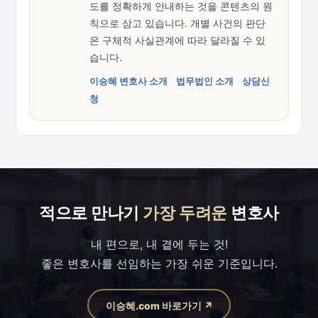
도를 정확하게 안내하는 것을 콘텐츠의 원
칙으로 삼고 있습니다. 개별 사건의 판단
은 구체적 사실관계에 따라 달라질 수 있
습니다.
이승혜 변호사 소개
법무법인 소개
상담신
청
적으로 만나기
가장 두려운
변호사
내 편으로, 내 곁에 두는 것!
좋은 변호사를 선임하는 가장 쉬운 기준입니다.
이승혜.com 바로가기 ↗