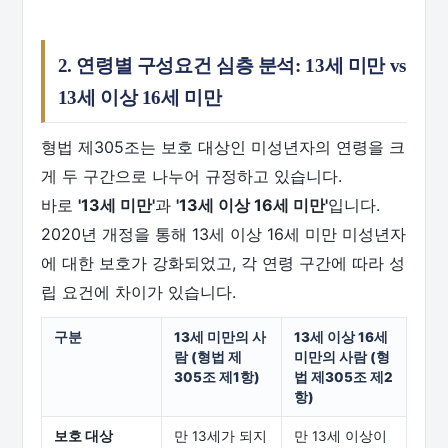
2. 연령별 구성요건 심층 분석: 13세 미만 vs
13세 이상 16세 미만
형법 제305조는 보호 대상인 미성년자의 연령을 크
게 두 구간으로 나누어 규정하고 있습니다.
바로
'13세 미만'
과
'13세 이상 16세 미만'
입니다.
2020년 개정을 통해 13세 이상 16세 미만 미성년자
에 대한 보호가 강화되었고, 각 연령 구간에 따라 성
립 요건에 차이가 있습니다.
구분
13세 미만의 사
13세 이상 16세
람 (형법 제
미만의 사람 (형
305조 제1항)
법 제305조 제2
항)
보호 대상
만 13세가 되지
만 13세 이상이