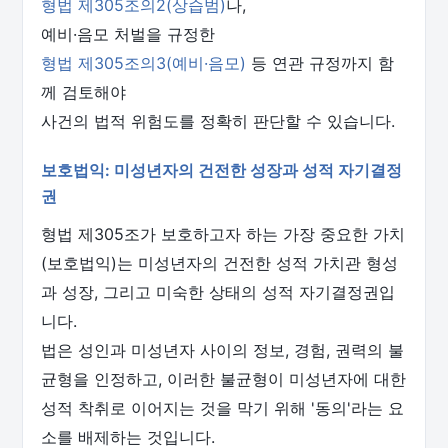
형법 제305조의2(상습범)
나,
예비·음모 처벌을 규정한
형법 제305조의3(예비·음모)
등 연관 규정까지 함
께 검토해야
사건의 법적 위험도를 정확히 판단할 수 있습니다.
보호법익: 미성년자의 건전한 성장과 성적 자기결정
권
형법 제305조가 보호하고자 하는 가장 중요한 가치
(보호법익)는 미성년자의 건전한 성적 가치관 형성
과 성장, 그리고 미숙한 상태의 성적 자기결정권입
니다.
법은 성인과 미성년자 사이의 정보, 경험, 권력의 불
균형을 인정하고, 이러한 불균형이 미성년자에 대한
성적 착취로 이어지는 것을 막기 위해 '동의'라는 요
소를 배제하는 것입니다.