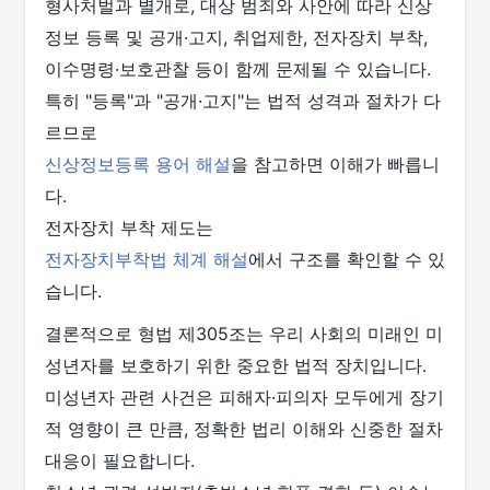
형사처벌과 별개로, 대상 범죄와 사안에 따라 신상
정보 등록 및 공개·고지, 취업제한, 전자장치 부착,
이수명령·보호관찰 등이 함께 문제될 수 있습니다.
특히 "등록"과 "공개·고지"는 법적 성격과 절차가 다
르므로
신상정보등록 용어 해설
을 참고하면 이해가 빠릅니
다.
전자장치 부착 제도는
전자장치부착법 체계 해설
에서 구조를 확인할 수 있
습니다.
결론적으로 형법 제305조는 우리 사회의 미래인 미
성년자를 보호하기 위한 중요한 법적 장치입니다.
미성년자 관련 사건은 피해자·피의자 모두에게 장기
적 영향이 큰 만큼, 정확한 법리 이해와 신중한 절차
대응이 필요합니다.