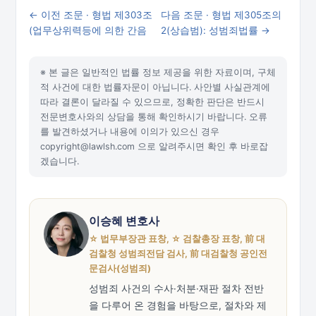
← 이전 조문 · 형법 제303조
다음 조문 · 형법 제305조의
(업무상위력등에 의한 간음
2(상습범): 성범죄법률 →
※ 본 글은 일반적인 법률 정보 제공을 위한 자료이며, 구체
적 사건에 대한 법률자문이 아닙니다. 사안별 사실관계에
따라 결론이 달라질 수 있으므로, 정확한 판단은 반드시
전문변호사와의 상담을 통해 확인하시기 바랍니다. 오류
를 발견하셨거나 내용에 이의가 있으신 경우
copyright@lawlsh.com 으로 알려주시면 확인 후 바로잡
겠습니다.
이승혜 변호사
☆ 법무부장관 표창, ☆ 검찰총장 표창, 前 대
검찰청 성범죄전담 검사, 前 대검찰청 공인전
문검사(성범죄)
성범죄 사건의 수사·처분·재판 절차 전반
을 다루어 온 경험을 바탕으로, 절차와 제