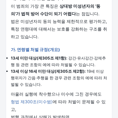
이 범죄의 가장 큰 특징은
상대방 미성년자의 '동
의'가 법적 방어 수단이 되기 어렵다
는 점입니다.
법은 미성년자의 동의 능력을 제한적으로 평가하고,
특정 연령대에 대해서는 보호를 강화하는 구조를 취
하고 있습니다.
가. 연령별 처벌 규정(개요)
13세 미만 대상(제305조 제1항):
강간·유사강간·강제추
행 등 관련 조항의 예에 따라 처벌될 수 있습니다.
13세 이상 16세 미만 대상(제305조 제2항):
19세 이상
행위자가 간음·추행을 한 경우 관련 조항의 예에 따라 처
벌될 수 있습니다.
아울러 실행에 착수했으나 미수에 그친 경우에도
형법 제300조(미수범)
에 따라 처벌이 문제될 수 있
고,
범행 과정에서 상해가 발생하면