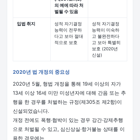
의 예에 따라 처
벌될 수 있음
입법 취지
성적 자기결정
성적 자기결정
능력이 전무하
능력이 미숙하
다고 보아 절대
고 불완전하다
적으로 보호
고 보아 특별히
보호 (2020년
신설)
2020년 법 개정의 중요성
2020년 5월, 형법 개정을 통해 19세 이상의 자가
13세 이상 16세 미만 미성년자에 대해 간음 또는 추
행을 한 경우를 처벌하는 규정(제305조 제2항)이
신설되었습니다.
개정 전에도 폭행·협박이 있는 경우 강간·강제추행
으로 처벌될 수 있고, 심신상실·항거불능 상태를 이
용한 경우에는