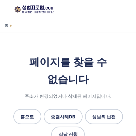
+
홈
페이지를 찾을 수
없습니다
주소가 변경되었거나 삭제된 페이지입니다.
홈으로
종결사례DB
성범죄 법전
상담 신청