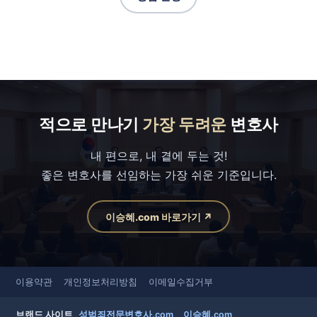
적으로 만나기
가장 두려운
변호사
내 편으로, 내 곁에 두는 것!
좋은 변호사를 선임하는 가장 쉬운 기준입니다.
이승혜.com 바로가기 ↗
이용약관
개인정보처리방침
이메일수집거부
브랜드 사이트
성범죄전문변호사.com
이승혜.com