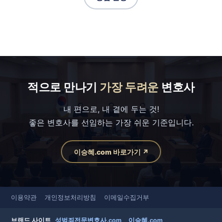
적으로 만나기
가장 두려운
변호사
내 편으로, 내 곁에 두는 것!
좋은 변호사를 선임하는 가장 쉬운 기준입니다.
이승혜.com 바로가기 ↗
이용약관
개인정보처리방침
이메일수집거부
브랜드 사이트
성범죄전문변호사.com
이승혜.com