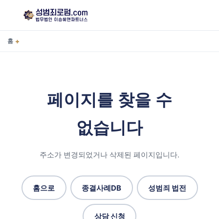
+
홈
페이지를 찾을 수
없습니다
주소가 변경되었거나 삭제된 페이지입니다.
홈으로
종결사례DB
성범죄 법전
상담 신청