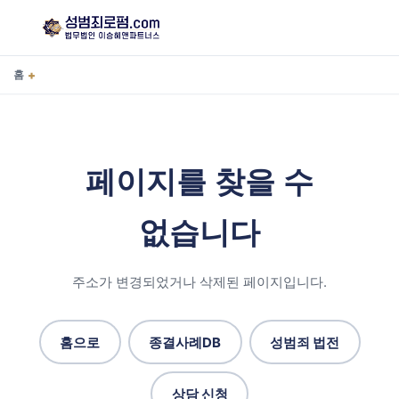
+
홈
페이지를 찾을 수
없습니다
주소가 변경되었거나 삭제된 페이지입니다.
홈으로
종결사례DB
성범죄 법전
상담 신청