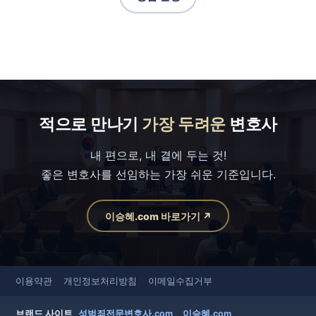
적으로 만나기
가장 두려운
변호사
내 편으로, 내 곁에 두는 것!
좋은 변호사를 선임하는 가장 쉬운 기준입니다.
이승혜.com 바로가기 ↗
이용약관
개인정보처리방침
이메일수집거부
브랜드 사이트
성범죄전문변호사.com
이승혜.com