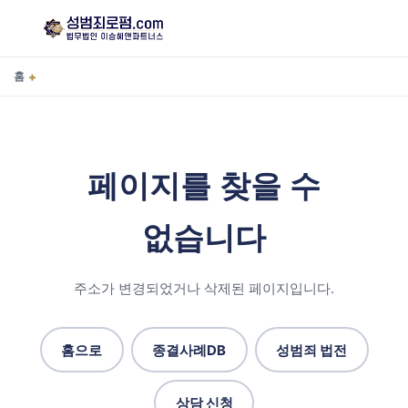
+
홈
페이지를 찾을 수
없습니다
주소가 변경되었거나 삭제된 페이지입니다.
홈으로
종결사례DB
성범죄 법전
상담 신청