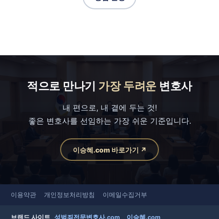
적으로 만나기
가장 두려운
변호사
내 편으로, 내 곁에 두는 것!
좋은 변호사를 선임하는 가장 쉬운 기준입니다.
이승혜.com 바로가기 ↗
이용약관
개인정보처리방침
이메일수집거부
브랜드 사이트
성범죄전문변호사.com
이승혜.com