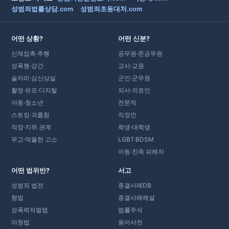
성범죄법률상담.com
성범죄초동대처.com
어떤 상황?
어떤 신분?
신체접촉·추행
공무원·준공무원
성폭행·강간
교사·교원
술자리·심신상실
군인·군무원
촬영·유포·디지털
의사·의료인
아동·청소년
전문직
스토킹·괴롭힘
직장인
직장·지위 관계
학생·대학생
무고·억울한 고소
LGBT·BDSM
아동·친족 피해자
어떤 법위반?
서고
성범죄 법전
종결사례DB
형법
종결사례해설
성폭력처벌법
법률주석
아청법
용어사전