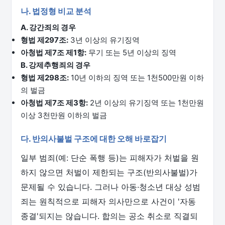
나. 법정형 비교 분석
A. 강간죄의 경우
형법 제297조:
3년 이상의 유기징역
아청법 제7조 제1항:
무기 또는 5년 이상의 징역
B. 강제추행죄의 경우
형법 제298조:
10년 이하의 징역 또는 1천500만원 이하
의 벌금
아청법 제7조 제3항:
2년 이상의 유기징역 또는 1천만원
이상 3천만원 이하의 벌금
다. 반의사불벌 구조에 대한 오해 바로잡기
일부 범죄(예: 단순 폭행 등)는 피해자가 처벌을 원
하지 않으면 처벌이 제한되는 구조(반의사불벌)가
문제될 수 있습니다. 그러나 아동·청소년 대상 성범
죄는 원칙적으로 피해자 의사만으로 사건이 '자동
종결'되지는 않습니다. 합의는 공소 취소로 직결되