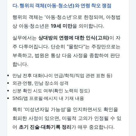
다. 행위의 객체(아동·청소년)와 연령 착오 쟁점
행위의 객체는 '아동·청소년'으로 한정되며, 아청법
상 아동·청소년은
19세 미만
을 의미합니다.
실무에서는
상대방의 연령에 대한 인식(고의)
이 자
주 다투어집니다. 단순히 "몰랐다"는 주장만으로는
부족하고, 법원은 통상 다음 사정을 종합하여 판단
합니다.
만남 전후 대화(나이 언급/학적/직업 관련 표현 등)
외관·언행, 만남 장소의 성격
신분 확인 시도 여부(확인 노력의 정도)
SNS/앱 프로필·메시지 내 기재 내용
특히 '미성년자일 가능성'을 인지하면서도 확인을
회피한 사정이 있으면, 미필적 고의가 인정될 수 있
어
초기 진술·대화기록 정리
가 매우 중요합니다.