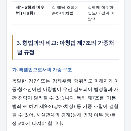
제1~5항의 미수
각 해당 조항에
실행에 착수하
범 (제6항)
준하여 처벌
였으나 결과 미
발생
3. 형법과의 비교: 아청법 제7조의 가중처
벌 규정
가. 특별법으로서의 가중 구조
동일한 '강간' 또는 '강제추행' 행위라도 피해자가 아
동·청소년이면 아청법이 우선 검토되어 법정형과 재
판 전략이 달라질 수 있습니다. 특히 제7조를 '기본
범죄'로 하여 제9조(상해·치상) 등 가중 조항이 결합
될 수 있어, 사실관계의 경계(상해 인정 여부 등)를
정교하게 따져야 합니다.