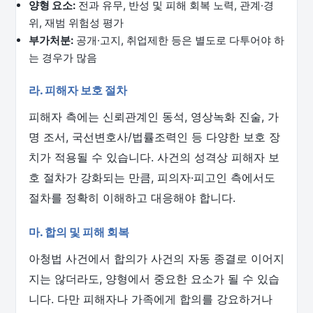
양형 요소:
전과 유무, 반성 및 피해 회복 노력, 관계·경
위, 재범 위험성 평가
부가처분:
공개·고지, 취업제한 등은 별도로 다투어야 하
는 경우가 많음
라. 피해자 보호 절차
피해자 측에는 신뢰관계인 동석, 영상녹화 진술, 가
명 조서, 국선변호사/법률조력인 등 다양한 보호 장
치가 적용될 수 있습니다. 사건의 성격상 피해자 보
호 절차가 강화되는 만큼, 피의자·피고인 측에서도
절차를 정확히 이해하고 대응해야 합니다.
마. 합의 및 피해 회복
아청법 사건에서 합의가 사건의 자동 종결로 이어지
지는 않더라도, 양형에서 중요한 요소가 될 수 있습
니다. 다만 피해자나 가족에게 합의를 강요하거나