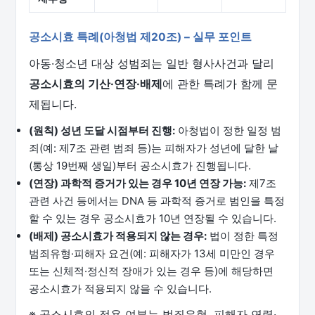
공소시효 특례(아청법 제20조) – 실무 포인트
아동·청소년 대상 성범죄는 일반 형사사건과 달리
공소시효의 기산·연장·배제
에 관한 특례가 함께 문
제됩니다.
(원칙) 성년 도달 시점부터 진행:
아청법이 정한 일정 범
죄(예: 제7조 관련 범죄 등)는 피해자가 성년에 달한 날
(통상 19번째 생일)부터 공소시효가 진행됩니다.
(연장) 과학적 증거가 있는 경우 10년 연장 가능:
제7조
관련 사건 등에서는 DNA 등 과학적 증거로 범인을 특정
할 수 있는 경우 공소시효가 10년 연장될 수 있습니다.
(배제) 공소시효가 적용되지 않는 경우:
법이 정한 특정
범죄유형·피해자 요건(예: 피해자가 13세 미만인 경우
또는 신체적·정신적 장애가 있는 경우 등)에 해당하면
공소시효가 적용되지 않을 수 있습니다.
※ 공소시효의 적용 여부는 범죄유형, 피해자 연령·