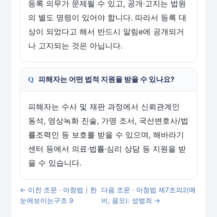
등록 의무가 문제될 수 있고, 공개·고지는 법원
의 별도 명령이 있어야 합니다. 따라서 등록 대
상이 되었다고 해서 반드시 알림e에 공개되거
나 고지되는 것은 아닙니다.
피해자는 어떤 법적 지원을 받을 수 있나요?
피해자는 수사 및 재판 과정에서 신뢰관계인
동석, 영상녹화 진술, 가명 조서, 국선변호사/법
률조력인 등 보호를 받을 수 있으며, 해바라기
센터 등에서 의료·법률·심리 상담 등 지원을 받
을 수 있습니다.
← 이전 조문 · 아청법｜한
다음 조문 · 아청법 제7조의2(예
눈에보이는구조 9
비, 음모): 성범죄 →