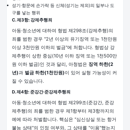
성기·항문에 손가락 등 신체(성기는 제외)의 일부나 도
구를 넣는 행위
C. 제3항: 강제추행죄
아동·청소년에 대하여 형법 제298조(강제추행)의
죄를 범한 경우 "2년 이상의 유기징역 또는 1천만원
이상 3천만원 이하의 벌금"에 처합니다. 형법상 강
제추행이 상한 중심(10년 이하 징역 또는 1천500만
원 이하 벌금)인 것과 달리, 아청법은
징역 하한(2
년)
과
벌금 하한(1천만원)
이 있어 실형 가능성이 커
질 수 있습니다.
D. 제4항: 준강간·준강제추행죄
아동·청소년에 대하여 형법 제299조(준강간, 준강
제추행)의 죄를 범한 경우 제1항부터 제3항까지의
예에 따라 처벌합니다. 핵심은 "심신상실 또는 항거
불능 상태"의 인정 여부와, 그 상태를 "이용"했는지