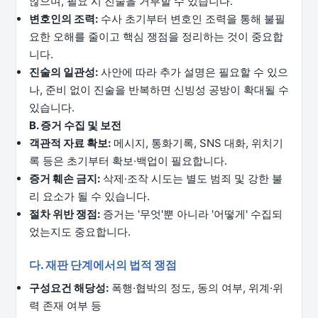
않으며, 필요 시 진술을 거부할 수 있습니다.
변호인의 조력:
수사 초기부터 변호인 조력을 통해 불필
요한 오해를 줄이고 핵심 쟁점을 정리하는 것이 중요합
니다.
진술의 일관성:
사안에 따라 추가 설명은 필요할 수 있으
나, 준비 없이 진술을 반복하면 신빙성 공방이 확대될 수
있습니다.
B. 증거 수집 및 보전
객관적 자료 확보:
메시지, 통화기록, SNS 대화, 위치기
록 등은 초기부터 확보·백업이 필요합니다.
증거 훼손 금지:
삭제·조작 시도는 별도 범죄 및 강한 불
리 요소가 될 수 있습니다.
절차 위반 쟁점:
증거는 '무엇'뿐 아니라 '어떻게' 수집되
었는지도 중요합니다.
다. 재판 단계에서의 법적 쟁점
구성요건 해당성:
폭행·협박의 정도, 동의 여부, 위계·위
력 존재 여부 등