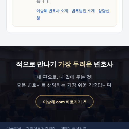
습니다.
이승혜 변호사 소개
법무법인 소개
상담신
청
적으로 만나기
가장 두려운
변호사
내 편으로, 내 곁에 두는 것!
좋은 변호사를 선임하는 가장 쉬운 기준입니다.
이승혜.com 바로가기 ↗
이용약관
개인정보처리방침
이메일수집거부