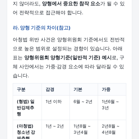
지 않더라도,
양형에서 중요한 참작 요소
가 될 수 있
어 전략적으로 접근해야 합니다.
라. 양형 기준의 차이(참고)
아청법 위반 사건은 양형위원회 기준에서도 전반적
으로 높은 범위로 설정되는 경향이 있습니다. 아래
표는
양형위원회 양형기준(일반적 기준) 예시
로, 구
체 사안에서는 가중·감경 요소에 따라 달라질 수 있
습니다.
구분
감경
기본
가중
(형법) 일
1년 이하
6월 ~ 2년
1년6월 ~
반강제추
3년
행
(아청법)
1년 ~ 2년
1년8월 ~
2년8월 ~
청소년 강
3년4월
4년8월
제추행