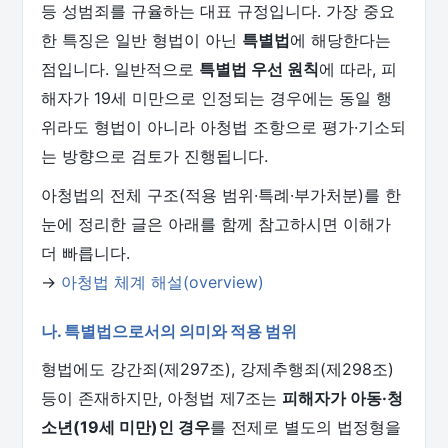
등 성범죄를 규율하는 대표 규정입니다. 가장 중요
한 특징은 일반 형법이 아닌
특별법
에 해당한다는
점입니다. 일반적으로
특별법 우선 원칙
에 따라, 피
해자가 19세 미만으로 인정되는 경우에는 동일 행
위라도 형법이 아니라 아청법 조항으로 평가·기소되
는 방향으로 검토가 진행됩니다.
아청법의 전체 구조(적용 범위·특례·부가처분)를 한
눈에 정리한 글은 아래를 함께 참고하시면 이해가
더 빠릅니다.
→
아청법 체계 해설(overview)
나. 특별법으로서의 의미와 적용 범위
형법에도 강간죄(제297조), 강제추행죄(제298조)
등이 존재하지만, 아청법 제7조는
피해자가 아동·청
소년(19세 미만)인 경우
를 전제로 별도의 법정형을