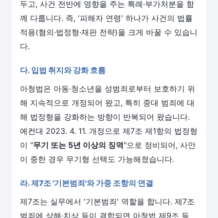
두고, 사건 전반에 영향을 주는 특례·부가처분을 함
께 다룹니다. 즉, '피해자 연령' 하나가 사건의 법률
적용(혐의·법정형·재판 전략)을 크게 바꿀 수 있습니
다.
다. 입법 취지와 강화 흐름
아청법은 아동·청소년을 성범죄로부터 보호하기 위
해 지속적으로 개정되어 왔고, 특히 중대 범죄에 대
해 법정형을 강화하는 방향이 반복되어 왔습니다.
예컨대 2023. 4. 11. 개정으로 제7조 제1항의 법정형
이 "
무기 또는 5년 이상의 징역
"으로 정비되어, 사안
이 중한 경우 무기형 선택도 가능해졌습니다.
라. 제7조 '기본범죄'와 가중 조항의 연결
제7조는 실무에서 '기본범죄' 역할을 합니다. 제7조
범죄에 상해·치상 등이 결합되면 아청법 제9조 등