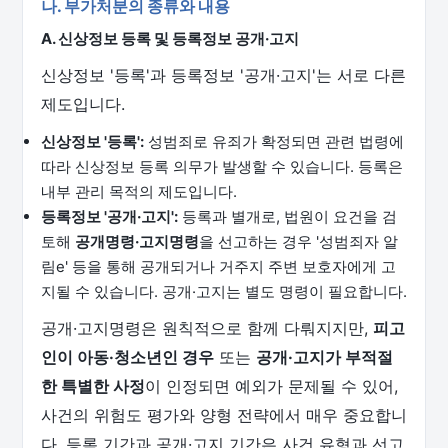
나. 부가처분의 종류와 내용
A. 신상정보 등록 및 등록정보 공개·고지
신상정보 '등록'과 등록정보 '공개·고지'는 서로 다른
제도입니다.
신상정보 '등록':
성범죄로 유죄가 확정되면 관련 법령에
따라 신상정보 등록 의무가 발생할 수 있습니다. 등록은
내부 관리 목적의 제도입니다.
등록정보 '공개·고지':
등록과 별개로, 법원이 요건을 검
토해
공개명령·고지명령
을 선고하는 경우 '성범죄자 알
림e' 등을 통해 공개되거나 거주지 주변 보호자에게 고
지될 수 있습니다. 공개·고지는 별도 명령이 필요합니다.
공개·고지명령은 원칙적으로 함께 다뤄지지만,
피고
인이 아동·청소년인 경우
또는
공개·고지가 부적절
한 특별한 사정
이 인정되면 예외가 문제될 수 있어,
사건의 위험도 평가와 양형 전략에서 매우 중요합니
다. 등록 기간과 공개·고지 기간은 사건 유형과 선고