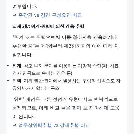
여부입니다.
→
준강간 vs 강간 구성요건 비교
E. 제5항: 위계·위력에 의한 간음·추행
"위계 또는 위력으로써 아동·청소년을 간음하거나
추행한 자"는 제1항부터 제3항까지의 예에 따라 처
벌합니다.
위계
: 착오·부지·무지를 이용하는 기망적 수단(예: 치료·
검사 명목으로 속이는 경우 등)
위력
: 지위·권한·관계에서 발생하는 무형의 압박으로 자
유의사가 제압되는 구조
'위력' 개념은 다른 성범죄 유형에서도 반복적으로
문제되므로, 아래 비교 글을 함께 보면 이해에 도움
이 됩니다.
→
업무상위력추행 vs 강제추행 비교