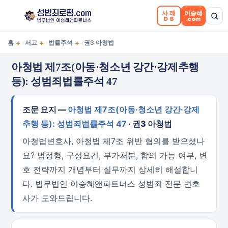
사례
이승혜
DB
.com
+
+
+
홈
서고
법률주석
권3 아청법
›
›
›
아청법 제7조(아동·청소년 강간·강제추행
등): 성범죄법률주석 47
조문 요지 —
아청법 제7조(아동·청소년 강간·강제
추행 등): 성범죄법률주석 47
· 권3 아청법
아청법변호사, 아청법 제7조 위반 혐의를 받으셨나
요? 법정형, 구성요건, 부가처분, 합의 가능 여부, 변
호 전략까지 개념부터 실무까지 상세히 해설합니
다. 법무법인 이승혜앤파트너스 성범죄 전문 변호
사가 도와드립니다.