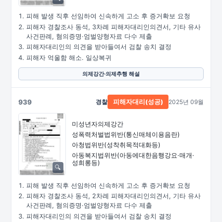
피해 발생 직후 선임하여 신속하게 고소 후 증거확보 요청
피해자 경찰조사 동석, 3차례 피해자대리인의견서, 기타 유사
사건판례, 혐의증명·엄벌양형자료 다수 제출
피해자대리인의 의견을 받아들여서 검찰 송치 결정
피해자 억울함 해소. 일상복귀
의제강간·의제추행 해설
939
경찰
2025년 09월
피해자대리(성공)
미성년자의제강간
성폭력처벌법위반
(통신매체이용음란)
아청법위반(성착취목적대화등)
아동복지법위반
(아동에대한음행강요·
매개·
성희롱등)
피해 발생 직후 선임하여 신속하게 고소 후 증거확보 요청
피해자 경찰조사 동석, 2차례 피해자대리인의견서, 기타 유사
사건판례, 혐의증명·엄벌양형자료 다수 제출
피해자대리인의 의견을 받아들여서 검찰 송치 결정