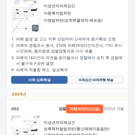
미성년자의제강간
아동복지법위반
아청법위반(성착취물제작·배포등)
피해 발생 및 고소 직후 선임하여 신속하게 증거확보 요청
피해자 경찰조사 동석, 2차례 피해자대리인의견서, 기타 유사
사건판례, 혐의증명·엄벌양형자료 다수 제출
피해자 대리인의 의견을 받아들여서 경찰에서 송치 후 검찰에
서 불구속구공판 결정
피해자 억울함 해소. 일상복귀
사례 심화해설
의제강간·의제추행 해설
2025년
992
검찰
2025년 12월
피해자대리(성공)
미성년자의제강간
성폭력처벌법위반
(통신매체이용음란)
아청법위반(성착취목적대화등)