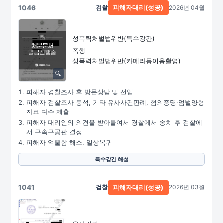
1046
검찰
2026년 04월
피해자대리(성공)
성폭력처벌법위반(특수강간)
폭행
성폭력처벌법위반
(카메라등이용촬영)
피해자 경찰조사 후 방문상담 및 선임
피해자 검찰조사 동석, 기타 유사사건판례, 혐의증명·엄벌양형
자료 다수 제출
피해자 대리인의 의견을 받아들여서 경찰에서 송치 후 검찰에
서 구속구공판 결정
피해자 억울함 해소. 일상복귀
특수강간 해설
1041
검찰
2026년 03월
피해자대리(성공)