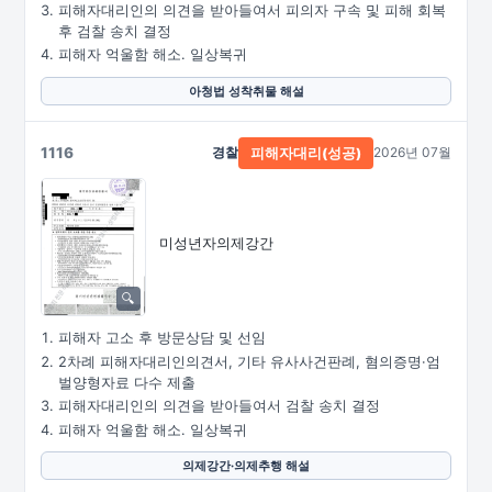
피해자대리인의 의견을 받아들여서 피의자 구속 및 피해 회복
후 검찰 송치 결정
피해자 억울함 해소. 일상복귀
아청법 성착취물 해설
1116
경찰
2026년 07월
피해자대리(성공)
미성년자의제강간
피해자 고소 후 방문상담 및 선임
2차례 피해자대리인의견서, 기타 유사사건판례, 혐의증명·엄
벌양형자료 다수 제출
피해자대리인의 의견을 받아들여서 검찰 송치 결정
피해자 억울함 해소. 일상복귀
의제강간·의제추행 해설