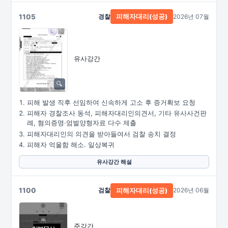
1105
경찰
2026년 07월
피해자대리(성공)
유사강간
피해 발생 직후 선임하여 신속하게 고소 후 증거확보 요청
피해자 경찰조사 동석, 피해자대리인의견서, 기타 유사사건판
례, 혐의증명·엄벌양형자료 다수 제출
피해자대리인의 의견을 받아들여서 검찰 송치 결정
피해자 억울함 해소. 일상복귀
유사강간 해설
1100
검찰
2026년 06월
피해자대리(성공)
준강간