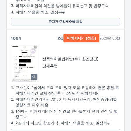
피해자대리인의 의견을 받아들여 유죄선고 및 법정구속
피해자 억울함 해소. 일상복귀
준강간·준강제추행 해설
1094
2심
2026년 06월
피해자대리(성공)
성폭력처벌법위반(주거침입강간)
강제추행
고소인이 1심에서 무죄 우려 있자 도움 요청하여 변론 종결 후
피해자대리인 교체 선임 후 1, 2심단계 피해자 대리
피해자대리인의견서 7회, 기타 유사사건판례, 혐의증명·엄벌
양형자료 다수 제출
1심에서 피해자 대리인의 의견을 받아들여서 유죄 인정 및 법
정구속
2심에서 피고인 항소기각. 피해자 억울함 해소. 일상복귀