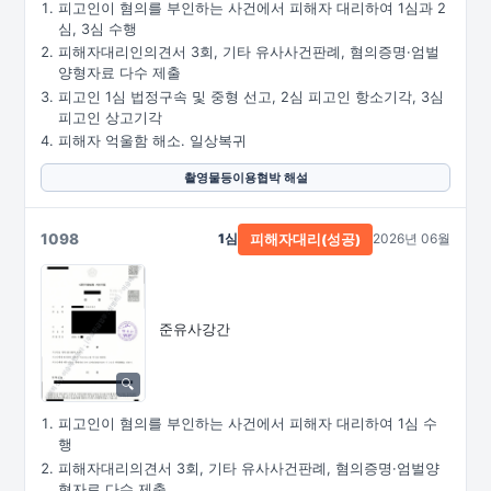
피고인이 혐의를 부인하는 사건에서 피해자 대리하여 1심과 2
심, 3심 수행
피해자대리인의견서 3회, 기타 유사사건판례, 혐의증명·엄벌
양형자료 다수 제출
피고인 1심 법정구속 및 중형 선고, 2심 피고인 항소기각, 3심
피고인 상고기각
피해자 억울함 해소. 일상복귀
촬영물등이용협박 해설
1098
1심
2026년 06월
피해자대리(성공)
준유사강간
피고인이 혐의를 부인하는 사건에서 피해자 대리하여 1심 수
행
피해자대리의견서 3회, 기타 유사사건판례, 혐의증명·엄벌양
형자료 다수 제출