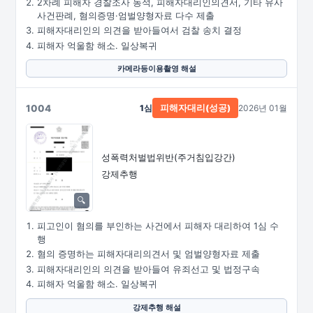
2차례 피해자 경찰조사 동석, 피해자대리인의견서, 기타 유사
사건판례, 혐의증명·엄벌양형자료 다수 제출
피해자대리인의 의견을 받아들여서 검찰 송치 결정
피해자 억울함 해소. 일상복귀
카메라등이용촬영 해설
1004
1심
2026년 01월
피해자대리(성공)
성폭력처벌법위반(주거침입강간)
강제추행
피고인이 혐의를 부인하는 사건에서 피해자 대리하여 1심 수
행
혐의 증명하는 피해자대리의견서 및 엄벌양형자료 제출
피해자대리인의 의견을 받아들여 유죄선고 및 법정구속
피해자 억울함 해소. 일상복귀
강제추행 해설