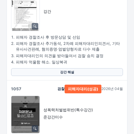
강간
피해자 경찰조사 후 방문상담 및 선임
피해자 경찰조사 추가동석, 2차례 피해자대리인의견서, 기타
유사사건판례, 혐의증명·엄벌양형자료 다수 제출
피해자대리인의 의견을 받아들여서 검찰 송치 결정
피해자 억울함 해소. 일상복귀
강간 해설
1057
검찰
2026년 04월
피해자대리(성공)
성폭력처벌법위반(특수강간)
준강간미수