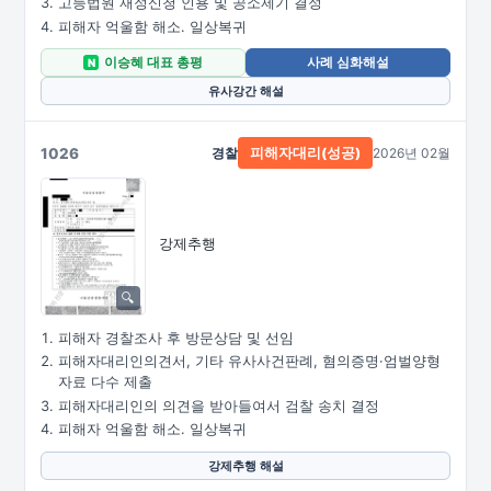
고등법원 재정신청 인용 및 공소제기 결정
피해자 억울함 해소. 일상복귀
이승혜 대표 총평
사례 심화해설
N
유사강간 해설
1026
경찰
2026년 02월
피해자대리(성공)
강제추행
피해자 경찰조사 후 방문상담 및 선임
피해자대리인의견서, 기타 유사사건판례, 혐의증명·엄벌양형
자료 다수 제출
피해자대리인의 의견을 받아들여서 검찰 송치 결정
피해자 억울함 해소. 일상복귀
강제추행 해설