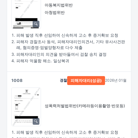
아동복지법위반
아청법위반
피해 발생 직후 선임하여 신속하게 고소 후 증거확보 요청
피해자 경찰조사 동석, 피해자대리인의견서, 기타 유사사건판
례, 혐의증명·엄벌양형자료 다수 제출
피해자대리인의 의견을 받아들여서 검찰 송치 결정
피해자 억울함 해소. 일상복귀
1008
경찰
2026년 01월
피해자대리(성공)
성폭력처벌법위반
(카메라등이용촬영·
반포등)
피해 발생 직후 선임하여 신속하게 고소 후 증거확보 요청