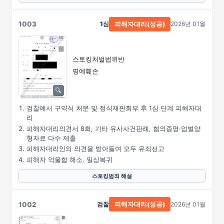
1003
1심
2026년 01월
피해자대리(성공)
스토킹처벌법위반
명예훼손
검찰에서 구약식 처분 및 정식재판회부 후 1심 단계 피해자대
리
피해자대리의견서 8회, 기타 유사사건판례, 혐의증명·엄벌양
형자료 다수 제출
피해자대리인의 의견을 받아들여 모두 유죄선고
피해자 억울함 해소. 일상복귀
스토킹범죄 해설
1002
검찰
2026년 01월
피해자대리(성공)