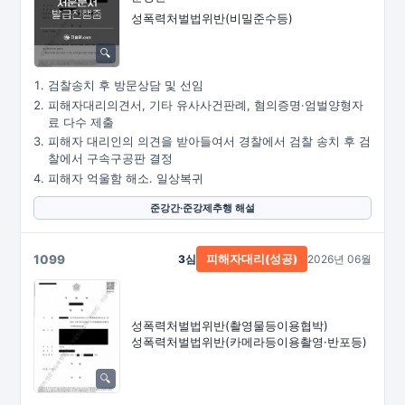
성폭력처벌법위반(비밀준수등)
검찰송치 후 방문상담 및 선임
피해자대리의견서, 기타 유사사건판례, 혐의증명·엄벌양형자
료 다수 제출
피해자 대리인의 의견을 받아들여서 경찰에서 검찰 송치 후 검
찰에서 구속구공판 결정
피해자 억울함 해소. 일상복귀
준강간·준강제추행 해설
1099
3심
2026년 06월
피해자대리(성공)
성폭력처벌법위반
(촬영물등이용협박)
성폭력처벌법위반
(카메라등이용촬영·
반포등)