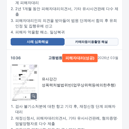
계 피해자대리
2년 1개월 동안 피해자대리의견서, 기타 유사사건판례 다수 제
출
피해자대리인의 의견을 받아들여 법원 단계에서 합의 후 유죄
인정 및 집행유예 선고
피해자 억울함 해소. 일상복귀
사례 심화해설
카메라등이용촬영 해설
1036
고등법원
2026년 03월
피해자대리(성공)
유사강간
성폭력처벌법위반
(업무상위력등에의한추행)
검사 불기소처분에 대한 항고 기각 후, 재정신청 단계 피해자
대리
재정신청서, 피해자대리의견서, 기타 유사사건판례, 혐의증명·
엄벌양형자료 다수 제출