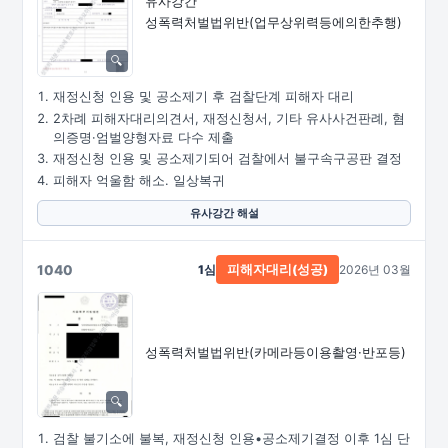
유사강간
성폭력처벌법위반
(업무상위력등에의한추행)
재정신청 인용 및 공소제기 후 검찰단계 피해자 대리
2차례 피해자대리의견서, 재정신청서, 기타 유사사건판례, 혐
의증명·엄벌양형자료 다수 제출
재정신청 인용 및 공소제기되어 검찰에서 불구속구공판 결정
피해자 억울함 해소. 일상복귀
유사강간 해설
1040
1심
2026년 03월
피해자대리(성공)
성폭력처벌법위반
(카메라등이용촬영·
반포등)
검찰 불기소에 불복, 재정신청 인용•공소제기결정 이후 1심 단