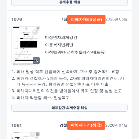
강제추행 해설
1076
1심
2026년 05월
피해자대리(성공)
미성년자의제강간
아동복지법위반
아청법위반(성착취물제작·배포등)
피해 발생 직후 선임하여 신속하게 고소 후 증거확보 요청
피해자 경찰조사 3차례 동석, 2차례 피해자대리인의견서, 기
타 유사사건판례, 혐의증명·엄벌양형자료 다수 제출
피해자대리인의 의견을 받아들여서 유죄 인정 및 실형 선고
피해자 억울함 해소. 일상복귀
의제강간·의제추행 해설
1061
경찰
2026년 04월
피해자대리(성공)