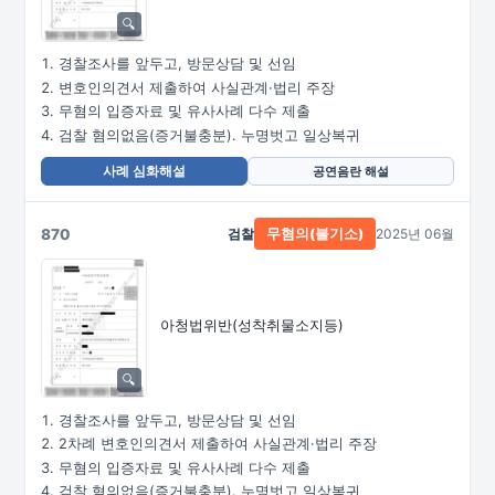
경찰조사를 앞두고, 방문상담 및 선임
변호인의견서 제출하여 사실관계·법리 주장
무혐의 입증자료 및 유사사례 다수 제출
검찰 혐의없음(증거불충분). 누명벗고 일상복귀
사례 심화해설
공연음란 해설
870
검찰
2025년 06월
무혐의(불기소)
아청법위반(성착취물소지등)
경찰조사를 앞두고, 방문상담 및 선임
2차례 변호인의견서 제출하여 사실관계·법리 주장
무혐의 입증자료 및 유사사례 다수 제출
검찰 혐의없음(증거불충분). 누명벗고 일상복귀