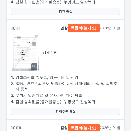
검찰 혐의없음(증거불충분). 누명벗고 일상복귀
강간 해설
1011
검찰
2026년 01월
무혐의(불기소)
강제추행
경찰조사를 앞두고, 방문상담 및 선임
3차례 변호인의견서 제출하여 사실관계·법리 주장 및 검찰조
사 동석
무혐의 입증자료 및 유사사례 다수 제출
검찰 혐의없음(증거불충분). 누명벗고 일상복귀
강제추행 해설
1009
검찰
2026년 01월
무혐의(불기소)