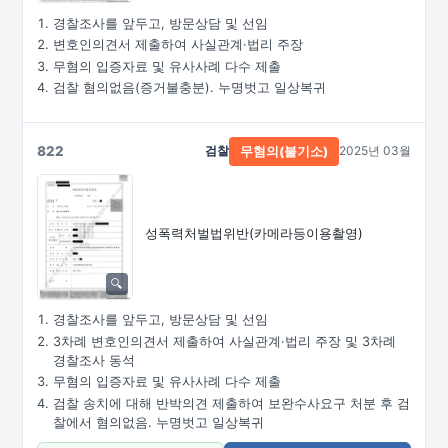
경찰조사를 앞두고, 방문상담 및 선임
변호인의견서 제출하여 사실관계·법리 주장
무혐의 입증자료 및 유사사례 다수 제출
검찰 혐의없음(증거불충분). 누명벗고 일상복귀
822
검찰
2025년 03월
무혐의(불기소)
성폭력처벌법위반
(카메라등이용촬영)
경찰조사를 앞두고, 방문상담 및 선임
3차례 변호인의견서 제출하여 사실관계·법리 주장 및 3차례
경찰조사 동석
무혐의 입증자료 및 유사사례 다수 제출
검찰 송치에 대해 반박의견 제출하여 보완수사요구 처분 후 검
찰에서 혐의없음. 누명벗고 일상복귀