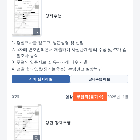
강제추행
경찰조사를 앞두고, 방문상담 및 선임
5차례 변호인의견서 제출하여 사실관계·법리 주장 및 추가 검
찰조사 동석
무혐의 입증자료 및 유사사례 다수 제출
검찰 혐의없음(증거불충분). 누명벗고 일상복귀
사례 심화해설
강제추행 해설
972
검찰
2025년 11월
무혐의(불기소)
강간·강제추행