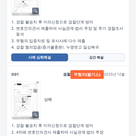
경찰 불송치 후 이의신청으로 검찰단계 방어
변호인의견서 제출하여 사실관계·법리 주장 및 추가 경찰조사
동석
무혐의 입증자료 및 유사사례 다수 제출
검찰 혐의없음(증거불충분). 누명벗고 일상복귀
사례 심화해설
강간 해설
991
검찰
2025년 12월
무혐의(불기소)
상해
경찰 불송치 후 이의신청으로 검찰단계 방어
4차례 변호인의견서 제출하여 사실관계·법리 주장