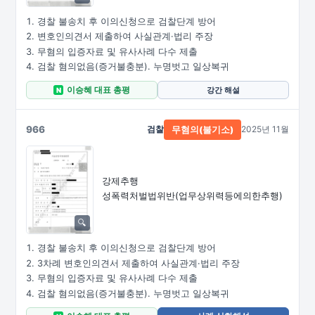
경찰 불송치 후 이의신청으로 검찰단계 방어
변호인의견서 제출하여 사실관계·법리 주장
무혐의 입증자료 및 유사사례 다수 제출
검찰 혐의없음(증거불충분). 누명벗고 일상복귀
이승혜 대표 총평
강간 해설
N
966
검찰
2025년 11월
무혐의(불기소)
강제추행
성폭력처벌법위반
(업무상위력등에의한추행)
경찰 불송치 후 이의신청으로 검찰단계 방어
3차례 변호인의견서 제출하여 사실관계·법리 주장
무혐의 입증자료 및 유사사례 다수 제출
검찰 혐의없음(증거불충분). 누명벗고 일상복귀