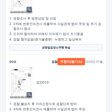
경찰조사 후 방문상담 및 선임
2차례 변호인의견서 제출하여 사실관계·법리 주장 및 추가 검
찰조사 동석
도의적 합의하여 피해자 이의제기 없이 조기종결
검찰 혐의없음(증거불충분). 누명벗고 일상복귀
공중밀집장소추행 해설
908
검찰
2025년 07월
무혐의(불기소)
강간미수
경찰 불송치 후 이의신청으로 검찰단계 방어
4차례 변호인의견서 제출하여 사실관계·법리 주장