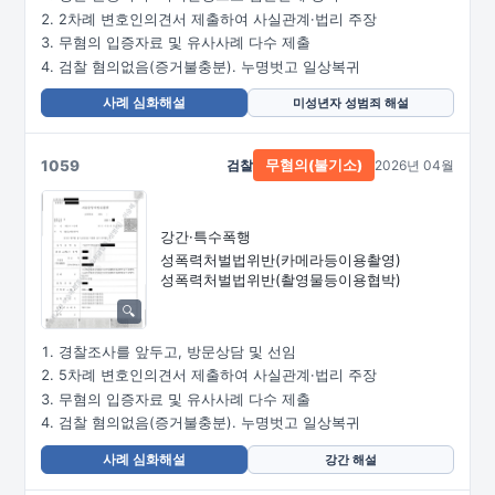
2차례 변호인의견서 제출하여 사실관계·법리 주장
무혐의 입증자료 및 유사사례 다수 제출
검찰 혐의없음(증거불충분). 누명벗고 일상복귀
사례 심화해설
미성년자 성범죄 해설
1059
검찰
2026년 04월
무혐의(불기소)
강간·특수폭행
성폭력처벌법위반
(카메라등이용촬영)
성폭력처벌법위반
(촬영물등이용협박)
경찰조사를 앞두고, 방문상담 및 선임
5차례 변호인의견서 제출하여 사실관계·법리 주장
무혐의 입증자료 및 유사사례 다수 제출
검찰 혐의없음(증거불충분). 누명벗고 일상복귀
사례 심화해설
강간 해설