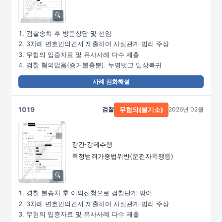
검찰송치 후 방문상담 및 선임
3차례 변호인의견서 제출하여 사실관계·법리 주장
무혐의 입증자료 및 유사사례 다수 제출
검찰 혐의없음(증거불충분). 누명벗고 일상복귀
사례 심화해설
1019
검찰
2026년 02월
무혐의(불기소)
강간·강제추행
특정범죄가중법위반(운전자폭행등)
경찰 불송치 후 이의신청으로 검찰단계 방어
3차례 변호인의견서 제출하여 사실관계·법리 주장
무혐의 입증자료 및 유사사례 다수 제출