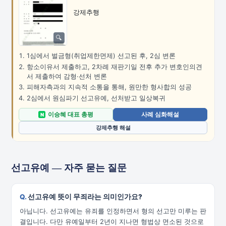
강제추행
1심에서 벌금형(취업제한면제) 선고된 후, 2심 변론
항소이유서 제출하고, 2차례 재판기일 전후 추가 변호인의견
서 제출하여 감형·선처 변론
피해자측과의 지속적 소통을 통해, 원만한 형사합의 성공
2심에서 원심파기 선고유예, 선처받고 일상복귀
이승혜 대표 총평
사례 심화해설
N
강제추행 해설
선고유예 — 자주 묻는 질문
선고유예 뜻이 무죄라는 의미인가요?
아닙니다. 선고유예는 유죄를 인정하면서 형의 선고만 미루는 판
결입니다. 다만 유예일부터 2년이 지나면 형법상 면소된 것으로