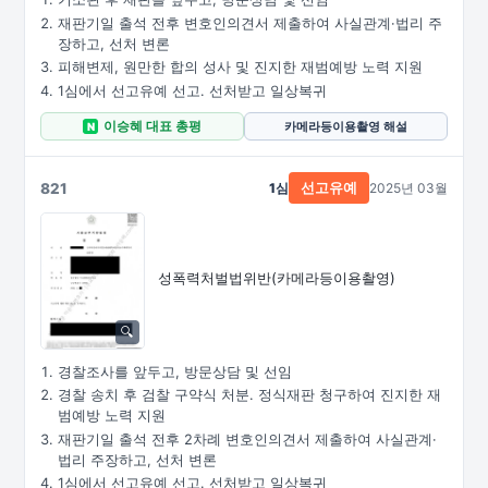
재판기일 출석 전후 변호인의견서 제출하여 사실관계·법리 주
장하고, 선처 변론
피해변제, 원만한 합의 성사 및 진지한 재범예방 노력 지원
1심에서 선고유예 선고. 선처받고 일상복귀
이승혜 대표 총평
카메라등이용촬영 해설
N
821
1심
2025년 03월
선고유예
성폭력처벌법위반
(카메라등이용촬영)
경찰조사를 앞두고, 방문상담 및 선임
경찰 송치 후 검찰 구약식 처분. 정식재판 청구하여 진지한 재
범예방 노력 지원
재판기일 출석 전후 2차례 변호인의견서 제출하여 사실관계·
법리 주장하고, 선처 변론
1심에서 선고유예 선고. 선처받고 일상복귀