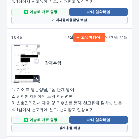
1심에서 선고유예 선고. 선처받고 일상복귀
이승혜 대표 총평
사례 심화해설
N
카메라등이용촬영 해설
1045
1심
2026년 04월
선고유예(1심)
강제추행
기소 후 방문상담, 1심 단계 방어
진지한 재범예방 노력 지원변론
변호인의견서 제출 및 최후변론 통해 선고유예 절박성 변론
1심에서 선고유예 선고. 선처받고 일상복귀
이승혜 대표 총평
사례 심화해설
N
강제추행 해설