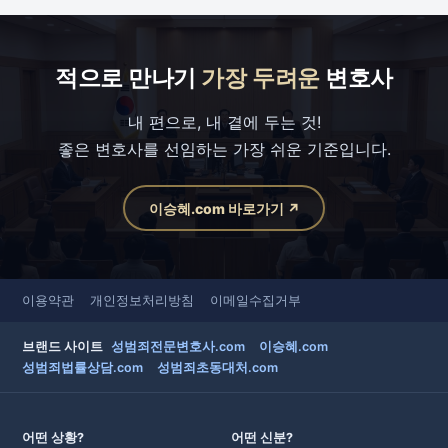
적으로 만나기
가장 두려운
변호사
내 편으로, 내 곁에 두는 것!
좋은 변호사를 선임하는 가장 쉬운 기준입니다.
이승혜.com 바로가기 ↗
이용약관
개인정보처리방침
이메일수집거부
브랜드 사이트
성범죄전문변호사.com
이승혜.com
성범죄법률상담.com
성범죄초동대처.com
어떤 상황?
어떤 신분?