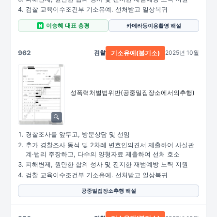
검찰 교육이수조건부 기소유예. 선처받고 일상복귀
이승혜 대표 총평
카메라등이용촬영 해설
N
962
검찰
2025년 10월
기소유예(불기소)
성폭력처벌법위반
(공중밀집장소에서의추행)
경찰조사를 앞두고, 방문상담 및 선임
추가 경찰조사 동석 및 2차례 변호인의견서 제출하여 사실관
계·법리 주장하고, 다수의 양형자료 제출하여 선처 호소
피해변제, 원만한 합의 성사 및 진지한 재범예방 노력 지원
검찰 교육이수조건부 기소유예. 선처받고 일상복귀
공중밀집장소추행 해설