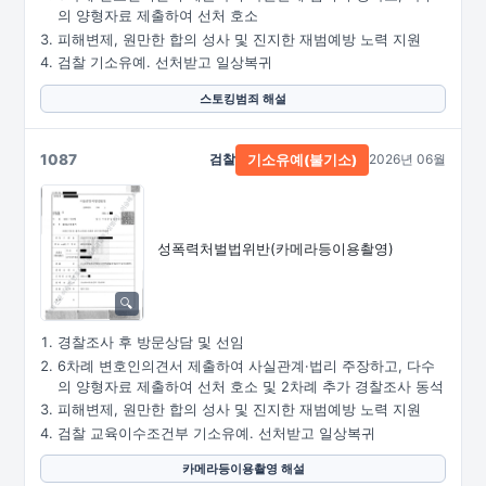
의 양형자료 제출하여 선처 호소
피해변제, 원만한 합의 성사 및 진지한 재범예방 노력 지원
검찰 기소유예. 선처받고 일상복귀
스토킹범죄 해설
1087
검찰
2026년 06월
기소유예(불기소)
성폭력처벌법위반
(카메라등이용촬영)
경찰조사 후 방문상담 및 선임
6차례 변호인의견서 제출하여 사실관계·법리 주장하고, 다수
의 양형자료 제출하여 선처 호소 및 2차례 추가 경찰조사 동석
피해변제, 원만한 합의 성사 및 진지한 재범예방 노력 지원
검찰 교육이수조건부 기소유예. 선처받고 일상복귀
카메라등이용촬영 해설