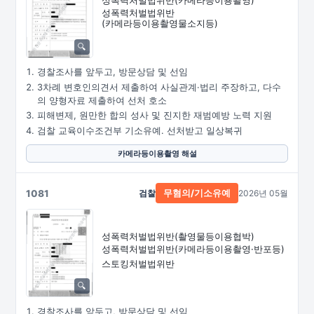
성폭력처벌법위반
(카메라등이용촬영물소지등)
경찰조사를 앞두고, 방문상담 및 선임
3차례 변호인의견서 제출하여 사실관계·법리 주장하고, 다수
의 양형자료 제출하여 선처 호소
피해변제, 원만한 합의 성사 및 진지한 재범예방 노력 지원
검찰 교육이수조건부 기소유예. 선처받고 일상복귀
카메라등이용촬영 해설
1081
검찰
2026년 05월
무혐의/기소유예
성폭력처벌법위반
(촬영물등이용협박)
성폭력처벌법위반
(카메라등이용촬영·
반포등)
스토킹처벌법위반
경찰조사를 앞두고, 방문상담 및 선임