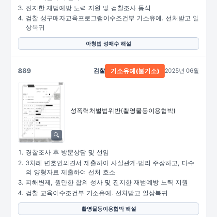
진지한 재범예방 노력 지원 및 검찰조사 동석
검찰 성구매자교육프로그램이수조건부 기소유예. 선처받고 일
상복귀
아청법 성매수 해설
889
검찰
2025년 06월
기소유예(불기소)
성폭력처벌법위반
(촬영물등이용협박)
경찰조사 후 방문상담 및 선임
3차례 변호인의견서 제출하여 사실관계·법리 주장하고, 다수
의 양형자료 제출하여 선처 호소
피해변제, 원만한 합의 성사 및 진지한 재범예방 노력 지원
검찰 교육이수조건부 기소유예. 선처받고 일상복귀
촬영물등이용협박 해설