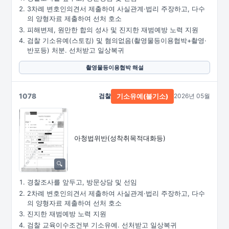
3차례 변호인의견서 제출하여 사실관계·법리 주장하고, 다수
의 양형자료 제출하여 선처 호소
피해변제, 원만한 합의 성사 및 진지한 재범예방 노력 지원
검찰 기소유예(스토킹) 및 혐의없음(촬영물등이용협박+촬영·
반포등) 처분. 선처받고 일상복귀
촬영물등이용협박 해설
1078
검찰
2026년 05월
기소유예(불기소)
아청법위반(성착취목적대화등)
경찰조사를 앞두고, 방문상담 및 선임
2차례 변호인의견서 제출하여 사실관계·법리 주장하고, 다수
의 양형자료 제출하여 선처 호소
진지한 재범예방 노력 지원
검찰 교육이수조건부 기소유예. 선처받고 일상복귀