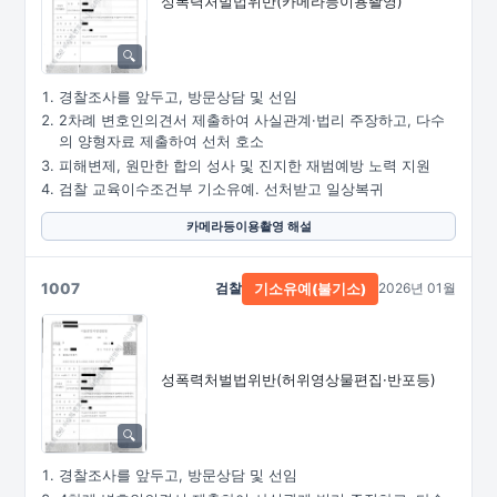
성폭력처벌법위반
(카메라등이용촬영)
경찰조사를 앞두고, 방문상담 및 선임
2차례 변호인의견서 제출하여 사실관계·법리 주장하고, 다수
의 양형자료 제출하여 선처 호소
피해변제, 원만한 합의 성사 및 진지한 재범예방 노력 지원
검찰 교육이수조건부 기소유예. 선처받고 일상복귀
카메라등이용촬영 해설
1007
검찰
2026년 01월
기소유예(불기소)
성폭력처벌법위반
(허위영상물편집·
반포등)
경찰조사를 앞두고, 방문상담 및 선임