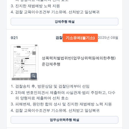
진지한 재범예방 노력 지원
검찰 교육이수조건부 기소유예. 선처받고 일상복귀
강제추행 해설
921
검찰
2025년 08월
기소유예(불기소)
성폭력처벌법위반
(업무상위력등에의한추행)
준강제추행
검찰송치 후, 방문상담 및 검찰단계부터 선임
2차례 변호인의견서 제출하여 사실관계·법리 주장하고, 다수
의 양형자료 제출하여 선처 호소
피해변제, 원만한 합의 성사 및 진지한 재범예방 노력 지원
검찰 교육이수조건부 기소유예. 선처받고 일상복귀
업무상위력추행 해설