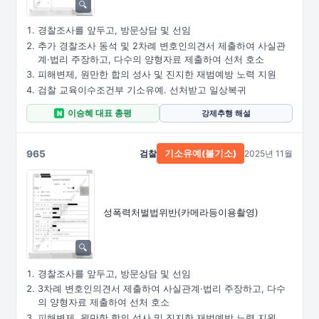
경찰조사를 앞두고, 방문상담 및 선임
추가 경찰조사 동석 및 2차례 변호인의견서 제출하여 사실관
계·법리 주장하고, 다수의 양형자료 제출하여 선처 호소
피해변제, 원만한 합의 성사 및 진지한 재범예방 노력 지원
검찰 교육이수조건부 기소유예. 선처받고 일상복귀
이승혜 대표 총평
강제추행 해설
N
965
검찰
2025년 11월
기소유예(불기소)
성폭력처벌법위반
(카메라등이용촬영)
경찰조사를 앞두고, 방문상담 및 선임
3차례 변호인의견서 제출하여 사실관계·법리 주장하고, 다수
의 양형자료 제출하여 선처 호소
피해변제, 원만한 합의 성사 및 진지한 재범예방 노력 지원