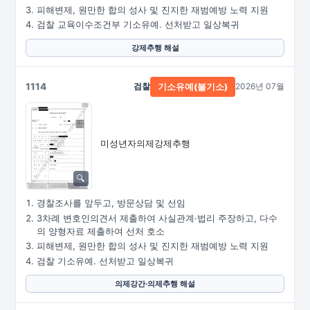
피해변제, 원만한 합의 성사 및 진지한 재범예방 노력 지원
검찰 교육이수조건부 기소유예. 선처받고 일상복귀
강제추행 해설
1114
검찰
2026년 07월
기소유예(불기소)
미성년자의제강제추행
경찰조사를 앞두고, 방문상담 및 선임
3차례 변호인의견서 제출하여 사실관계·법리 주장하고, 다수
의 양형자료 제출하여 선처 호소
피해변제, 원만한 합의 성사 및 진지한 재범예방 노력 지원
검찰 기소유예. 선처받고 일상복귀
의제강간·의제추행 해설