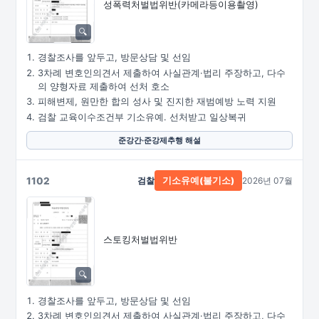
성폭력처벌법위반
(카메라등이용촬영)
경찰조사를 앞두고, 방문상담 및 선임
3차례 변호인의견서 제출하여 사실관계·법리 주장하고, 다수
의 양형자료 제출하여 선처 호소
피해변제, 원만한 합의 성사 및 진지한 재범예방 노력 지원
검찰 교육이수조건부 기소유예. 선처받고 일상복귀
준강간·준강제추행 해설
1102
검찰
2026년 07월
기소유예(불기소)
스토킹처벌법위반
경찰조사를 앞두고, 방문상담 및 선임
3차례 변호인의견서 제출하여 사실관계·법리 주장하고, 다수