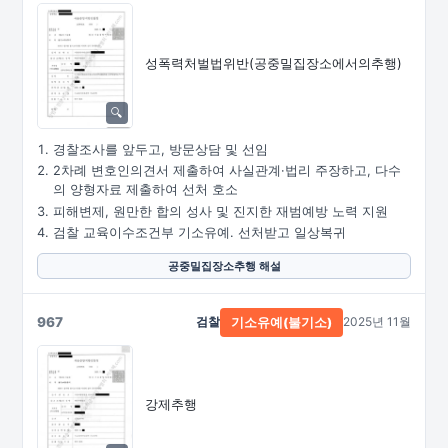
성폭력처벌법위반
(공중밀집장소에서의추행)
경찰조사를 앞두고, 방문상담 및 선임
2차례 변호인의견서 제출하여 사실관계·법리 주장하고, 다수
의 양형자료 제출하여 선처 호소
피해변제, 원만한 합의 성사 및 진지한 재범예방 노력 지원
검찰 교육이수조건부 기소유예. 선처받고 일상복귀
공중밀집장소추행 해설
967
검찰
2025년 11월
기소유예(불기소)
강제추행