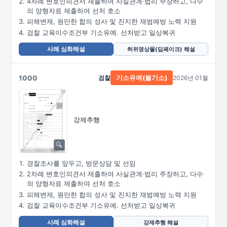
4차례 변호인의견서 제출하여 사실관계·법리 주장하고, 다수
의 양형자료 제출하여 선처 호소
피해변제, 원만한 합의 성사 및 진지한 재범예방 노력 지원
검찰 교육이수조건부 기소유예. 선처받고 일상복귀
사례 심화해설
허위영상물(딥페이크) 해설
1000
검찰
2026년 01월
기소유예(불기소)
강제추행
경찰조사를 앞두고, 방문상담 및 선임
2차례 변호인의견서 제출하여 사실관계·법리 주장하고, 다수
의 양형자료 제출하여 선처 호소
피해변제, 원만한 합의 성사 및 진지한 재범예방 노력 지원
검찰 교육이수조건부 기소유예. 선처받고 일상복귀
사례 심화해설
강제추행 해설