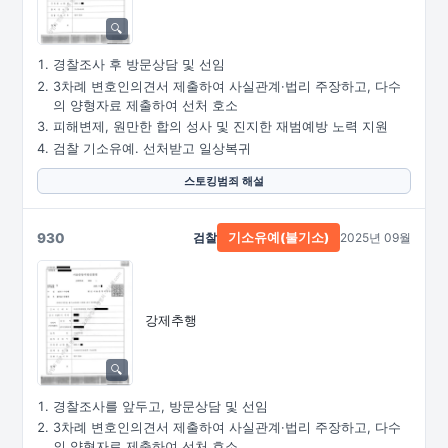
경찰조사 후 방문상담 및 선임
3차례 변호인의견서 제출하여 사실관계·법리 주장하고, 다수
의 양형자료 제출하여 선처 호소
피해변제, 원만한 합의 성사 및 진지한 재범예방 노력 지원
검찰 기소유예. 선처받고 일상복귀
스토킹범죄 해설
930
검찰
2025년 09월
기소유예(불기소)
강제추행
경찰조사를 앞두고, 방문상담 및 선임
3차례 변호인의견서 제출하여 사실관계·법리 주장하고, 다수
의 양형자료 제출하여 선처 호소