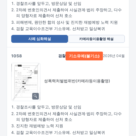
경찰조사를 앞두고, 방문상담 및 선임
2차례 변호인의견서 제출하여 사실관계·법리 주장하고, 다수
의 양형자료 제출하여 선처 호소
피해변제, 원만한 합의 성사 및 진지한 재범예방 노력 지원
검찰 교육이수조건부 기소유예. 선처받고 일상복귀
사례 심화해설
카메라등이용촬영 해설
1058
검찰
2026년 04월
기소유예(불기소)
성폭력처벌법위반
(카메라등이용촬영)
경찰조사를 앞두고, 방문상담 및 선임
2차례 변호인의견서 제출하여 사실관계·법리 주장하고, 다수
의 양형자료 제출하여 선처 호소
진지한 재범예방 노력 지원
검찰 교육이수조건부 기소유예. 선처받고 일상복귀