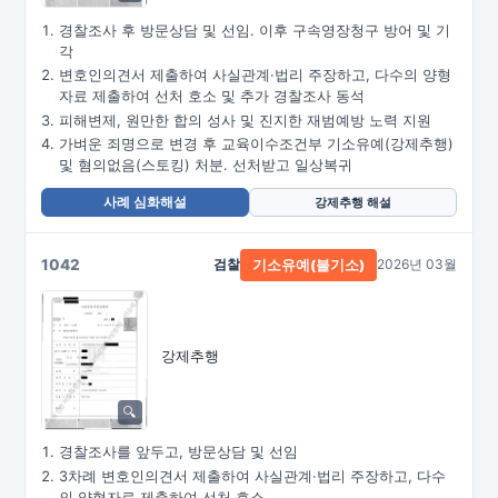
경찰조사 후 방문상담 및 선임. 이후 구속영장청구 방어 및 기
각
변호인의견서 제출하여 사실관계·법리 주장하고, 다수의 양형
자료 제출하여 선처 호소 및 추가 경찰조사 동석
피해변제, 원만한 합의 성사 및 진지한 재범예방 노력 지원
가벼운 죄명으로 변경 후 교육이수조건부 기소유예(강제추행)
및 혐의없음(스토킹) 처분. 선처받고 일상복귀
사례 심화해설
강제추행 해설
1042
검찰
2026년 03월
기소유예(불기소)
강제추행
경찰조사를 앞두고, 방문상담 및 선임
3차례 변호인의견서 제출하여 사실관계·법리 주장하고, 다수
의 양형자료 제출하여 선처 호소