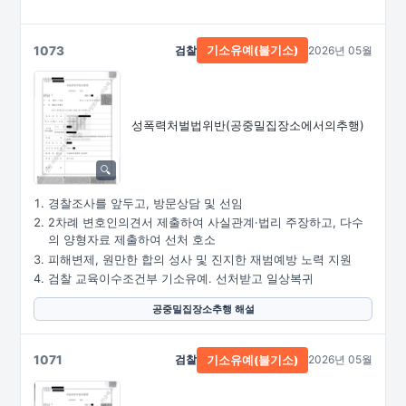
1073
검찰
2026년 05월
기소유예(불기소)
성폭력처벌법위반
(공중밀집장소에서의추행)
경찰조사를 앞두고, 방문상담 및 선임
2차례 변호인의견서 제출하여 사실관계·법리 주장하고, 다수
의 양형자료 제출하여 선처 호소
피해변제, 원만한 합의 성사 및 진지한 재범예방 노력 지원
검찰 교육이수조건부 기소유예. 선처받고 일상복귀
공중밀집장소추행 해설
1071
검찰
2026년 05월
기소유예(불기소)