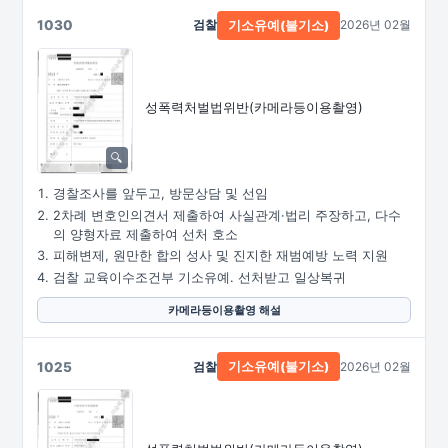
1030
검찰
2026년 02월
기소유예(불기소)
성폭력처벌법위반
(카메라등이용촬영)
경찰조사를 앞두고, 방문상담 및 선임
2차례 변호인의견서 제출하여 사실관계·법리 주장하고, 다수
의 양형자료 제출하여 선처 호소
피해변제, 원만한 합의 성사 및 진지한 재범예방 노력 지원
검찰 교육이수조건부 기소유예. 선처받고 일상복귀
카메라등이용촬영 해설
1025
검찰
2026년 02월
기소유예(불기소)