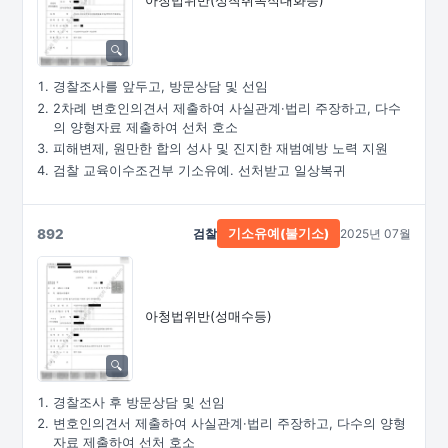
아청법위반(성착취목적대화등)
경찰조사를 앞두고, 방문상담 및 선임
2차례 변호인의견서 제출하여 사실관계·법리 주장하고, 다수
의 양형자료 제출하여 선처 호소
피해변제, 원만한 합의 성사 및 진지한 재범예방 노력 지원
검찰 교육이수조건부 기소유예. 선처받고 일상복귀
892
검찰
2025년 07월
기소유예(불기소)
아청법위반(성매수등)
경찰조사 후 방문상담 및 선임
변호인의견서 제출하여 사실관계·법리 주장하고, 다수의 양형
자료 제출하여 선처 호소