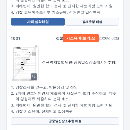
피해변제, 원만한 합의 성사 및 진지한 재범예방 노력 지원
검찰 교육이수조건부 기소유예. 선처받고 일상복귀
사례 심화해설
강제추행 해설
1031
검찰
2026년 02월
기소유예(불기소)
성폭력처벌법위반
(공중밀집장소에서의추행)
경찰조사를 앞두고, 방문상담 및 선임
2차례 변호인의견서 제출하여 사실관계·법리 주장하고, 다수
의 양형자료 제출하여 선처 호소
피해변제, 원만한 합의 성사 및 진지한 재범예방 노력 지원
검찰 기소유예. 선처받고 일상복귀
공중밀집장소추행 해설