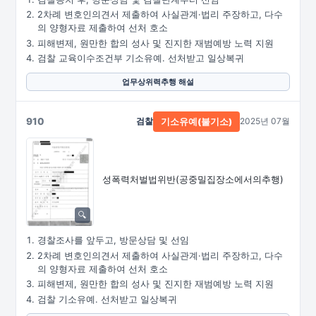
2차례 변호인의견서 제출하여 사실관계·법리 주장하고, 다수
의 양형자료 제출하여 선처 호소
피해변제, 원만한 합의 성사 및 진지한 재범예방 노력 지원
검찰 교육이수조건부 기소유예. 선처받고 일상복귀
업무상위력추행 해설
910
검찰
2025년 07월
기소유예(불기소)
성폭력처벌법위반
(공중밀집장소에서의추행)
경찰조사를 앞두고, 방문상담 및 선임
2차례 변호인의견서 제출하여 사실관계·법리 주장하고, 다수
의 양형자료 제출하여 선처 호소
피해변제, 원만한 합의 성사 및 진지한 재범예방 노력 지원
검찰 기소유예. 선처받고 일상복귀