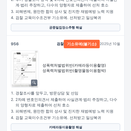
계·법리 주장하고, 다수의 양형자료 제출하여 선처 호소
피해변제, 원만한 합의 성사 및 진지한 재범예방 노력 지원
검찰 교육이수조건부 기소유예. 선처받고 일상복귀
공중밀집장소추행 해설
956
검찰
2025년 10월
기소유예(불기소)
성폭력처벌법위반
(카메라등이용촬영)
성폭력처벌법위반
(촬영물등이용협박)
경찰조사를 앞두고, 방문상담 및 선임
2차례 변호인의견서 제출하여 사실관계·법리 주장하고, 다수
의 양형자료 제출하여 선처 호소
피해변제, 원만한 합의 성사 및 진지한 재범예방 노력 지원
검찰 교육이수조건부 기소유예. 선처받고 일상복귀
카메라등이용촬영 해설