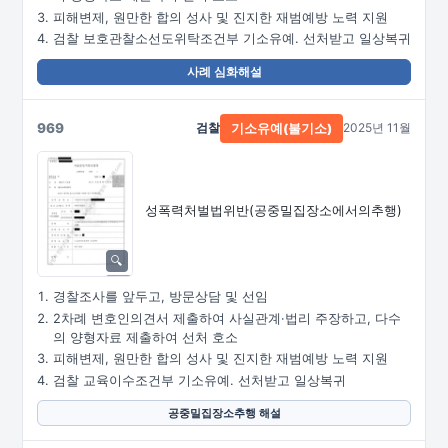
피해변제, 원만한 합의 성사 및 진지한 재범예방 노력 지원
검찰 보호관찰소선도위탁조건부 기소유예. 선처받고 일상복귀
사례 심화해설
969
검찰
2025년 11월
기소유예(불기소)
성폭력처벌법위반
(공중밀집장소에서의추행)
경찰조사를 앞두고, 방문상담 및 선임
2차례 변호인의견서 제출하여 사실관계·법리 주장하고, 다수
의 양형자료 제출하여 선처 호소
피해변제, 원만한 합의 성사 및 진지한 재범예방 노력 지원
검찰 교육이수조건부 기소유예. 선처받고 일상복귀
공중밀집장소추행 해설