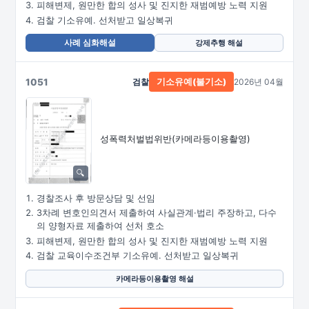
피해변제, 원만한 합의 성사 및 진지한 재범예방 노력 지원
검찰 기소유예. 선처받고 일상복귀
사례 심화해설
강제추행 해설
1051
검찰
2026년 04월
기소유예(불기소)
성폭력처벌법위반
(카메라등이용촬영)
경찰조사 후 방문상담 및 선임
3차례 변호인의견서 제출하여 사실관계·법리 주장하고, 다수
의 양형자료 제출하여 선처 호소
피해변제, 원만한 합의 성사 및 진지한 재범예방 노력 지원
검찰 교육이수조건부 기소유예. 선처받고 일상복귀
카메라등이용촬영 해설