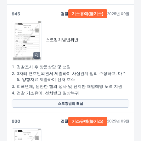
945
검찰
2025년 09월
기소유예(불기소)
스토킹처벌법위반
경찰조사 후 방문상담 및 선임
3차례 변호인의견서 제출하여 사실관계·법리 주장하고, 다수
의 양형자료 제출하여 선처 호소
피해변제, 원만한 합의 성사 및 진지한 재범예방 노력 지원
검찰 기소유예. 선처받고 일상복귀
스토킹범죄 해설
930
검찰
2025년 09월
기소유예(불기소)