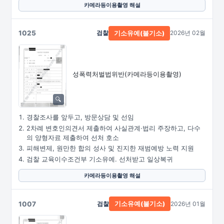
카메라등이용촬영 해설
1025
검찰
2026년 02월
기소유예(불기소)
성폭력처벌법위반
(카메라등이용촬영)
경찰조사를 앞두고, 방문상담 및 선임
2차례 변호인의견서 제출하여 사실관계·법리 주장하고, 다수
의 양형자료 제출하여 선처 호소
피해변제, 원만한 합의 성사 및 진지한 재범예방 노력 지원
검찰 교육이수조건부 기소유예. 선처받고 일상복귀
카메라등이용촬영 해설
1007
검찰
2026년 01월
기소유예(불기소)