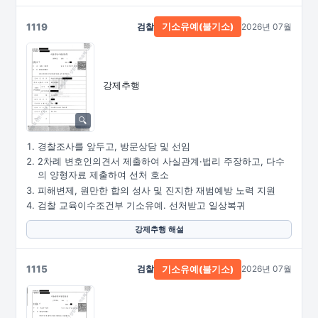
1119
검찰
2026년 07월
기소유예(불기소)
강제추행
경찰조사를 앞두고, 방문상담 및 선임
2차례 변호인의견서 제출하여 사실관계·법리 주장하고, 다수
의 양형자료 제출하여 선처 호소
피해변제, 원만한 합의 성사 및 진지한 재범예방 노력 지원
검찰 교육이수조건부 기소유예. 선처받고 일상복귀
강제추행 해설
1115
검찰
2026년 07월
기소유예(불기소)