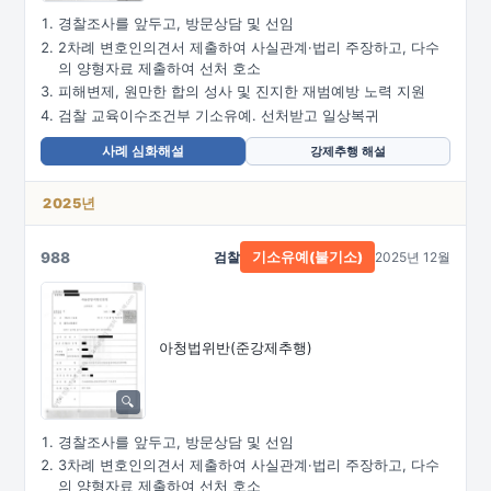
경찰조사를 앞두고, 방문상담 및 선임
2차례 변호인의견서 제출하여 사실관계·법리 주장하고, 다수
의 양형자료 제출하여 선처 호소
피해변제, 원만한 합의 성사 및 진지한 재범예방 노력 지원
검찰 교육이수조건부 기소유예. 선처받고 일상복귀
사례 심화해설
강제추행 해설
2025년
988
검찰
2025년 12월
기소유예(불기소)
아청법위반(준강제추행)
경찰조사를 앞두고, 방문상담 및 선임
3차례 변호인의견서 제출하여 사실관계·법리 주장하고, 다수
의 양형자료 제출하여 선처 호소