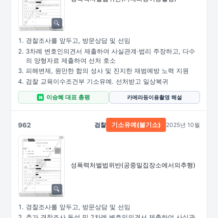
경찰조사를 앞두고, 방문상담 및 선임
3차례 변호인의견서 제출하여 사실관계·법리 주장하고, 다수
의 양형자료 제출하여 선처 호소
피해변제, 원만한 합의 성사 및 진지한 재범예방 노력 지원
검찰 교육이수조건부 기소유예. 선처받고 일상복귀
이승혜 대표 총평
카메라등이용촬영 해설
N
962
검찰
2025년 10월
기소유예(불기소)
성폭력처벌법위반
(공중밀집장소에서의추행)
경찰조사를 앞두고, 방문상담 및 선임
추가 경찰조사 동석 및 2차례 변호인의견서 제출하여 사실관