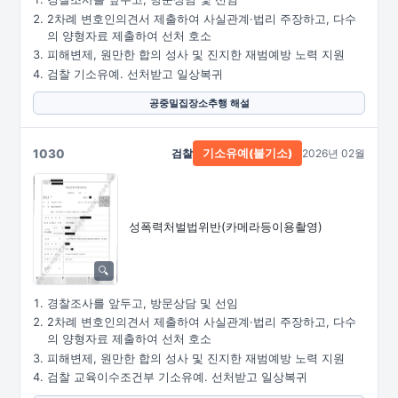
2차례 변호인의견서 제출하여 사실관계·법리 주장하고, 다수
의 양형자료 제출하여 선처 호소
피해변제, 원만한 합의 성사 및 진지한 재범예방 노력 지원
검찰 기소유예. 선처받고 일상복귀
공중밀집장소추행 해설
1030
검찰
2026년 02월
기소유예(불기소)
성폭력처벌법위반
(카메라등이용촬영)
경찰조사를 앞두고, 방문상담 및 선임
2차례 변호인의견서 제출하여 사실관계·법리 주장하고, 다수
의 양형자료 제출하여 선처 호소
피해변제, 원만한 합의 성사 및 진지한 재범예방 노력 지원
검찰 교육이수조건부 기소유예. 선처받고 일상복귀