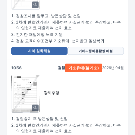
경찰조사를 앞두고, 방문상담 및 선임
2차례 변호인의견서 제출하여 사실관계·법리 주장하고, 다수
의 양형자료 제출하여 선처 호소
진지한 재범예방 노력 지원
검찰 교육이수조건부 기소유예. 선처받고 일상복귀
사례 심화해설
카메라등이용촬영 해설
1056
검찰
2026년 04월
기소유예(불기소)
강제추행
검찰송치 후 방문상담 및 선임
2차례 변호인의견서 제출하여 사실관계·법리 주장하고, 다수
의 양형자료 제출하여 선처 호소