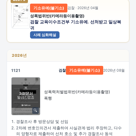
기소유예(불기소)
검찰 · 2026년 04월
성폭법위반(카메라등이용촬영)
검찰 교육이수조건부 기소유예. 선처받고 일상복
귀
사례 심화해설
2026년
1121
검찰
2026년 08월
기소유예(불기소)
성폭력처벌법위반
(카메라등이용촬영)
폭행
경찰조사 후 방문상담 및 선임
2차례 변호인의견서 제출하여 사실관계·법리 주장하고, 다수
의 양형자료 제출하여 선처 호소 및 추가 경찰조사 동석