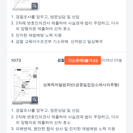
경찰조사를 앞두고, 방문상담 및 선임
2차례 변호인의견서 제출하여 사실관계·법리 주장하고, 다수
의 양형자료 제출하여 선처 호소
진지한 재범예방 노력 지원
검찰 교육이수조건부 기소유예. 선처받고 일상복귀
1073
검찰
2026년 05월
기소유예(불기소)
성폭력처벌법위반
(공중밀집장소에서의추행)
경찰조사를 앞두고, 방문상담 및 선임
2차례 변호인의견서 제출하여 사실관계·법리 주장하고, 다수
의 양형자료 제출하여 선처 호소
피해변제, 원만한 합의 성사 및 진지한 재범예방 노력 지원