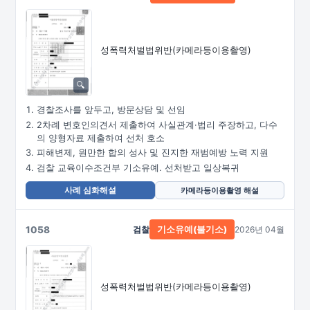
성폭력처벌법위반
(카메라등이용촬영)
경찰조사를 앞두고, 방문상담 및 선임
2차례 변호인의견서 제출하여 사실관계·법리 주장하고, 다수
의 양형자료 제출하여 선처 호소
피해변제, 원만한 합의 성사 및 진지한 재범예방 노력 지원
검찰 교육이수조건부 기소유예. 선처받고 일상복귀
사례 심화해설
카메라등이용촬영 해설
1058
검찰
2026년 04월
기소유예(불기소)
성폭력처벌법위반
(카메라등이용촬영)