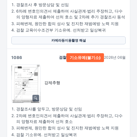
경찰조사 후 방문상담 및 선임
6차례 변호인의견서 제출하여 사실관계·법리 주장하고, 다수
의 양형자료 제출하여 선처 호소 및 2차례 추가 경찰조사 동석
피해변제, 원만한 합의 성사 및 진지한 재범예방 노력 지원
검찰 교육이수조건부 기소유예. 선처받고 일상복귀
카메라등이용촬영 해설
1086
검찰
2026년 06월
기소유예(불기소)
강제추행
경찰조사를 앞두고, 방문상담 및 선임
2차례 변호인의견서 제출하여 사실관계·법리 주장하고, 다수
의 양형자료 제출하여 선처 호소
피해변제, 원만한 합의 성사 및 진지한 재범예방 노력 지원
검찰 기소유예. 선처받고 일상복귀