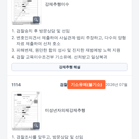
강제추행미수
검찰송치 후 방문상담 및 선임
변호인의견서 제출하여 사실관계·법리 주장하고, 다수의 양형
자료 제출하여 선처 호소
피해변제, 원만한 합의 성사 및 진지한 재범예방 노력 지원
검찰 교육이수조건부 기소유예. 선처받고 일상복귀
강제추행 해설
1114
검찰
2026년 07월
기소유예(불기소)
미성년자의제강제추행
경찰조사를 앞두고, 방문상담 및 선임