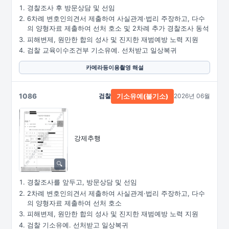
경찰조사 후 방문상담 및 선임
6차례 변호인의견서 제출하여 사실관계·법리 주장하고, 다수
의 양형자료 제출하여 선처 호소 및 2차례 추가 경찰조사 동석
피해변제, 원만한 합의 성사 및 진지한 재범예방 노력 지원
검찰 교육이수조건부 기소유예. 선처받고 일상복귀
카메라등이용촬영 해설
1086
검찰
2026년 06월
기소유예(불기소)
강제추행
경찰조사를 앞두고, 방문상담 및 선임
2차례 변호인의견서 제출하여 사실관계·법리 주장하고, 다수
의 양형자료 제출하여 선처 호소
피해변제, 원만한 합의 성사 및 진지한 재범예방 노력 지원
검찰 기소유예. 선처받고 일상복귀