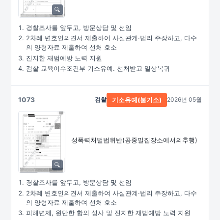
경찰조사를 앞두고, 방문상담 및 선임
2차례 변호인의견서 제출하여 사실관계·법리 주장하고, 다수
의 양형자료 제출하여 선처 호소
진지한 재범예방 노력 지원
검찰 교육이수조건부 기소유예. 선처받고 일상복귀
1073
검찰
2026년 05월
기소유예(불기소)
성폭력처벌법위반
(공중밀집장소에서의추행)
경찰조사를 앞두고, 방문상담 및 선임
2차례 변호인의견서 제출하여 사실관계·법리 주장하고, 다수
의 양형자료 제출하여 선처 호소
피해변제, 원만한 합의 성사 및 진지한 재범예방 노력 지원