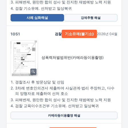
피해변제, 원만한 합의 성사 및 진지한 재범예방 노력 지원
검찰 기소유예. 선처받고 일상복귀
사례 심화해설
강제추행 해설
1051
검찰
2026년 04월
기소유예(불기소)
성폭력처벌법위반
(카메라등이용촬영)
경찰조사 후 방문상담 및 선임
3차례 변호인의견서 제출하여 사실관계·법리 주장하고, 다수
의 양형자료 제출하여 선처 호소
피해변제, 원만한 합의 성사 및 진지한 재범예방 노력 지원
검찰 교육이수조건부 기소유예. 선처받고 일상복귀
카메라등이용촬영 해설