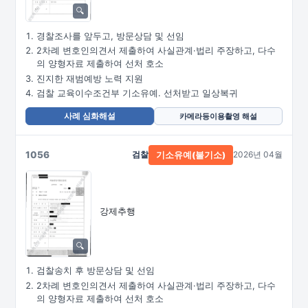
경찰조사를 앞두고, 방문상담 및 선임
2차례 변호인의견서 제출하여 사실관계·법리 주장하고, 다수
의 양형자료 제출하여 선처 호소
진지한 재범예방 노력 지원
검찰 교육이수조건부 기소유예. 선처받고 일상복귀
사례 심화해설
카메라등이용촬영 해설
1056
검찰
2026년 04월
기소유예(불기소)
강제추행
검찰송치 후 방문상담 및 선임
2차례 변호인의견서 제출하여 사실관계·법리 주장하고, 다수
의 양형자료 제출하여 선처 호소