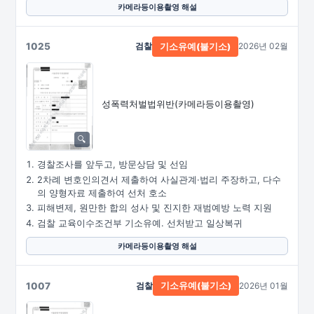
카메라등이용촬영 해설
1025
검찰
2026년 02월
기소유예(불기소)
성폭력처벌법위반
(카메라등이용촬영)
경찰조사를 앞두고, 방문상담 및 선임
2차례 변호인의견서 제출하여 사실관계·법리 주장하고, 다수
의 양형자료 제출하여 선처 호소
피해변제, 원만한 합의 성사 및 진지한 재범예방 노력 지원
검찰 교육이수조건부 기소유예. 선처받고 일상복귀
카메라등이용촬영 해설
1007
검찰
2026년 01월
기소유예(불기소)