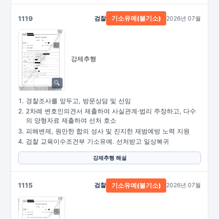
1119
검찰
2026년 07월
기소유예(불기소)
강제추행
경찰조사를 앞두고, 방문상담 및 선임
2차례 변호인의견서 제출하여 사실관계·법리 주장하고, 다수
의 양형자료 제출하여 선처 호소
피해변제, 원만한 합의 성사 및 진지한 재범예방 노력 지원
검찰 교육이수조건부 기소유예. 선처받고 일상복귀
강제추행 해설
1115
검찰
2026년 07월
기소유예(불기소)