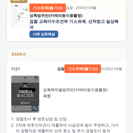
기소유예(불기소)
검찰 · 2026년 04월
성폭법위반(카메라등이용촬영)
검찰 교육이수조건부 기소유예. 선처받고 일상복
귀
사례 심화해설
2026년
1121
검찰
2026년 08월
기소유예(불기소)
성폭력처벌법위반
(카메라등이용촬영)
폭행
경찰조사 후 방문상담 및 선임
2차례 변호인의견서 제출하여 사실관계·법리 주장하고, 다수
의 양형자료 제출하여 선처 호소 및 추가 경찰조사 동석