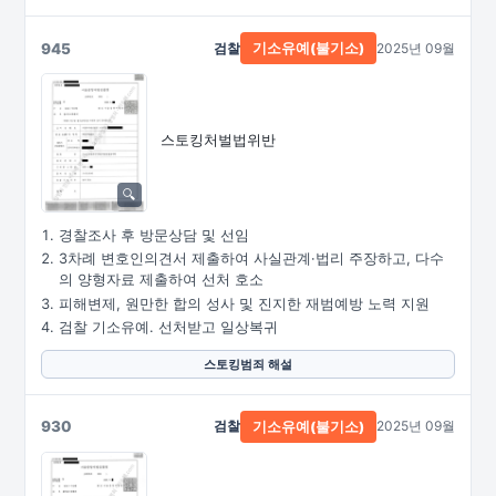
945
검찰
2025년 09월
기소유예(불기소)
스토킹처벌법위반
경찰조사 후 방문상담 및 선임
3차례 변호인의견서 제출하여 사실관계·법리 주장하고, 다수
의 양형자료 제출하여 선처 호소
피해변제, 원만한 합의 성사 및 진지한 재범예방 노력 지원
검찰 기소유예. 선처받고 일상복귀
스토킹범죄 해설
930
검찰
2025년 09월
기소유예(불기소)