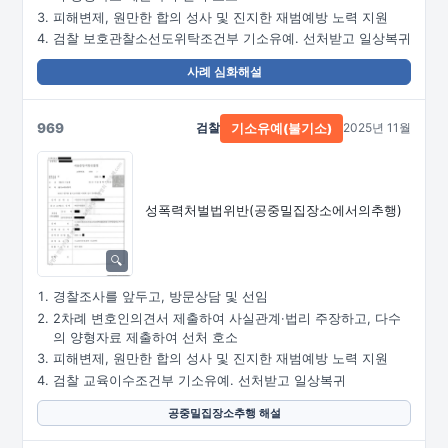
피해변제, 원만한 합의 성사 및 진지한 재범예방 노력 지원
검찰 보호관찰소선도위탁조건부 기소유예. 선처받고 일상복귀
사례 심화해설
969
검찰
2025년 11월
기소유예(불기소)
성폭력처벌법위반
(공중밀집장소에서의추행)
경찰조사를 앞두고, 방문상담 및 선임
2차례 변호인의견서 제출하여 사실관계·법리 주장하고, 다수
의 양형자료 제출하여 선처 호소
피해변제, 원만한 합의 성사 및 진지한 재범예방 노력 지원
검찰 교육이수조건부 기소유예. 선처받고 일상복귀
공중밀집장소추행 해설