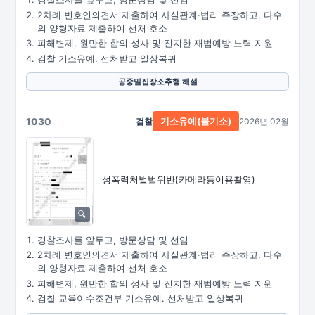
2차례 변호인의견서 제출하여 사실관계·법리 주장하고, 다수
의 양형자료 제출하여 선처 호소
피해변제, 원만한 합의 성사 및 진지한 재범예방 노력 지원
검찰 기소유예. 선처받고 일상복귀
공중밀집장소추행 해설
1030
검찰
2026년 02월
기소유예(불기소)
성폭력처벌법위반
(카메라등이용촬영)
경찰조사를 앞두고, 방문상담 및 선임
2차례 변호인의견서 제출하여 사실관계·법리 주장하고, 다수
의 양형자료 제출하여 선처 호소
피해변제, 원만한 합의 성사 및 진지한 재범예방 노력 지원
검찰 교육이수조건부 기소유예. 선처받고 일상복귀