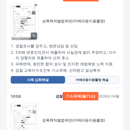
성폭력처벌법위반
(카메라등이용촬영)
경찰조사를 앞두고, 방문상담 및 선임
2차례 변호인의견서 제출하여 사실관계·법리 주장하고, 다수
의 양형자료 제출하여 선처 호소
피해변제, 원만한 합의 성사 및 진지한 재범예방 노력 지원
검찰 교육이수조건부 기소유예. 선처받고 일상복귀
사례 심화해설
카메라등이용촬영 해설
1058
검찰
2026년 04월
기소유예(불기소)
성폭력처벌법위반
(카메라등이용촬영)