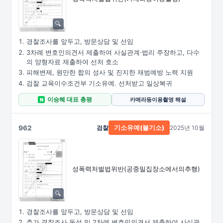
경찰조사를 앞두고, 방문상담 및 선임
3차례 변호인의견서 제출하여 사실관계·법리 주장하고, 다수
의 양형자료 제출하여 선처 호소
피해변제, 원만한 합의 성사 및 진지한 재범예방 노력 지원
검찰 교육이수조건부 기소유예. 선처받고 일상복귀
이승혜 대표 총평
카메라등이용촬영 해설
N
962
검찰
2025년 10월
기소유예(불기소)
성폭력처벌법위반
(공중밀집장소에서의추행)
경찰조사를 앞두고, 방문상담 및 선임
추가 경찰조사 동석 및 2차례 변호인의견서 제출하여 사실관