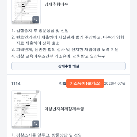
강제추행미수
검찰송치 후 방문상담 및 선임
변호인의견서 제출하여 사실관계·법리 주장하고, 다수의 양형
자료 제출하여 선처 호소
피해변제, 원만한 합의 성사 및 진지한 재범예방 노력 지원
검찰 교육이수조건부 기소유예. 선처받고 일상복귀
강제추행 해설
1114
검찰
2026년 07월
기소유예(불기소)
미성년자의제강제추행
경찰조사를 앞두고, 방문상담 및 선임