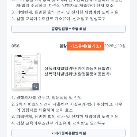
계·법리 주장하고, 다수의 양형자료 제출하여 선처 호소
피해변제, 원만한 합의 성사 및 진지한 재범예방 노력 지원
검찰 교육이수조건부 기소유예. 선처받고 일상복귀
공중밀집장소추행 해설
956
검찰
2025년 10월
기소유예(불기소)
성폭력처벌법위반
(카메라등이용촬영)
성폭력처벌법위반
(촬영물등이용협박)
경찰조사를 앞두고, 방문상담 및 선임
2차례 변호인의견서 제출하여 사실관계·법리 주장하고, 다수
의 양형자료 제출하여 선처 호소
피해변제, 원만한 합의 성사 및 진지한 재범예방 노력 지원
검찰 교육이수조건부 기소유예. 선처받고 일상복귀
카메라등이용촬영 해설