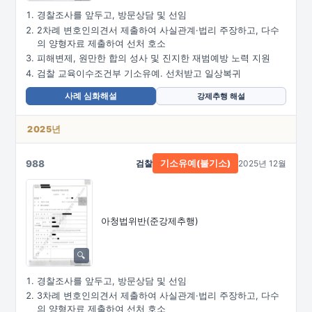
경찰조사를 앞두고, 방문상담 및 선임
2차례 변호인의견서 제출하여 사실관계·법리 주장하고, 다수
의 양형자료 제출하여 선처 호소
피해변제, 원만한 합의 성사 및 진지한 재범예방 노력 지원
검찰 교육이수조건부 기소유예. 선처받고 일상복귀
사례 심화해설
강제추행 해설
2025년
988
검찰
2025년 12월
기소유예(불기소)
아청법위반(준강제추행)
경찰조사를 앞두고, 방문상담 및 선임
3차례 변호인의견서 제출하여 사실관계·법리 주장하고, 다수
의 양형자료 제출하여 선처 호소