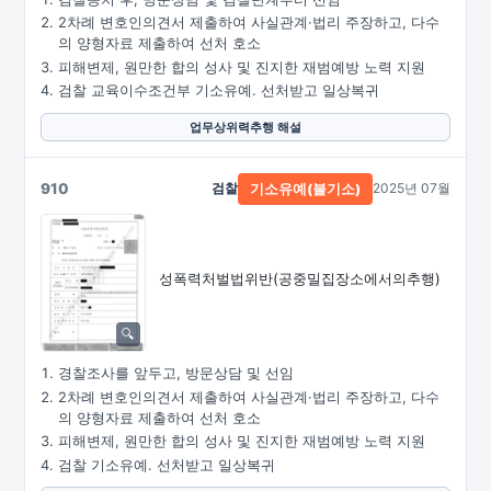
2차례 변호인의견서 제출하여 사실관계·법리 주장하고, 다수
의 양형자료 제출하여 선처 호소
피해변제, 원만한 합의 성사 및 진지한 재범예방 노력 지원
검찰 교육이수조건부 기소유예. 선처받고 일상복귀
업무상위력추행 해설
910
검찰
2025년 07월
기소유예(불기소)
성폭력처벌법위반
(공중밀집장소에서의추행)
경찰조사를 앞두고, 방문상담 및 선임
2차례 변호인의견서 제출하여 사실관계·법리 주장하고, 다수
의 양형자료 제출하여 선처 호소
피해변제, 원만한 합의 성사 및 진지한 재범예방 노력 지원
검찰 기소유예. 선처받고 일상복귀