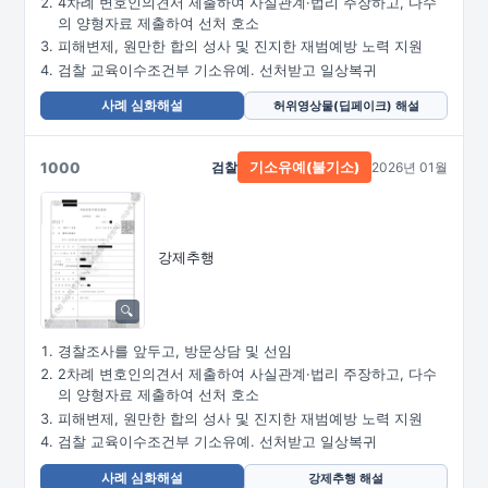
4차례 변호인의견서 제출하여 사실관계·법리 주장하고, 다수
의 양형자료 제출하여 선처 호소
피해변제, 원만한 합의 성사 및 진지한 재범예방 노력 지원
검찰 교육이수조건부 기소유예. 선처받고 일상복귀
사례 심화해설
허위영상물(딥페이크) 해설
1000
검찰
2026년 01월
기소유예(불기소)
강제추행
경찰조사를 앞두고, 방문상담 및 선임
2차례 변호인의견서 제출하여 사실관계·법리 주장하고, 다수
의 양형자료 제출하여 선처 호소
피해변제, 원만한 합의 성사 및 진지한 재범예방 노력 지원
검찰 교육이수조건부 기소유예. 선처받고 일상복귀
사례 심화해설
강제추행 해설