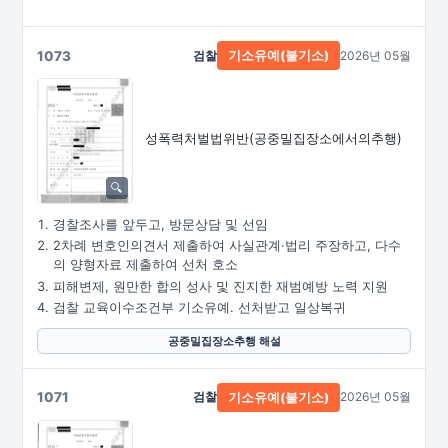
1073
검찰
2026년 05월
기소유예(불기소)
성폭력처벌법위반
(공중밀집장소에서의추행)
경찰조사를 앞두고, 방문상담 및 선임
2차례 변호인의견서 제출하여 사실관계·법리 주장하고, 다수
의 양형자료 제출하여 선처 호소
피해변제, 원만한 합의 성사 및 진지한 재범예방 노력 지원
검찰 교육이수조건부 기소유예. 선처받고 일상복귀
공중밀집장소추행 해설
1071
검찰
2026년 05월
기소유예(불기소)