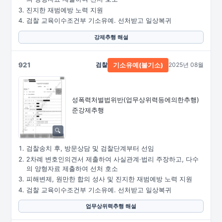
진지한 재범예방 노력 지원
검찰 교육이수조건부 기소유예. 선처받고 일상복귀
강제추행 해설
921
검찰
2025년 08월
기소유예(불기소)
성폭력처벌법위반
(업무상위력등에의한추행)
준강제추행
검찰송치 후, 방문상담 및 검찰단계부터 선임
2차례 변호인의견서 제출하여 사실관계·법리 주장하고, 다수
의 양형자료 제출하여 선처 호소
피해변제, 원만한 합의 성사 및 진지한 재범예방 노력 지원
검찰 교육이수조건부 기소유예. 선처받고 일상복귀
업무상위력추행 해설