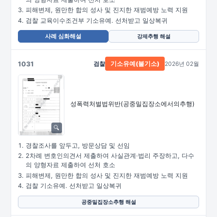
피해변제, 원만한 합의 성사 및 진지한 재범예방 노력 지원
검찰 교육이수조건부 기소유예. 선처받고 일상복귀
사례 심화해설
강제추행 해설
1031
검찰
2026년 02월
기소유예(불기소)
성폭력처벌법위반
(공중밀집장소에서의추행)
경찰조사를 앞두고, 방문상담 및 선임
2차례 변호인의견서 제출하여 사실관계·법리 주장하고, 다수
의 양형자료 제출하여 선처 호소
피해변제, 원만한 합의 성사 및 진지한 재범예방 노력 지원
검찰 기소유예. 선처받고 일상복귀
공중밀집장소추행 해설