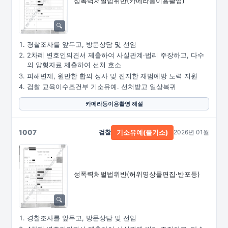
성폭력처벌법위반
(카메라등이용촬영)
경찰조사를 앞두고, 방문상담 및 선임
2차례 변호인의견서 제출하여 사실관계·법리 주장하고, 다수
의 양형자료 제출하여 선처 호소
피해변제, 원만한 합의 성사 및 진지한 재범예방 노력 지원
검찰 교육이수조건부 기소유예. 선처받고 일상복귀
카메라등이용촬영 해설
1007
검찰
2026년 01월
기소유예(불기소)
성폭력처벌법위반
(허위영상물편집·
반포등)
경찰조사를 앞두고, 방문상담 및 선임