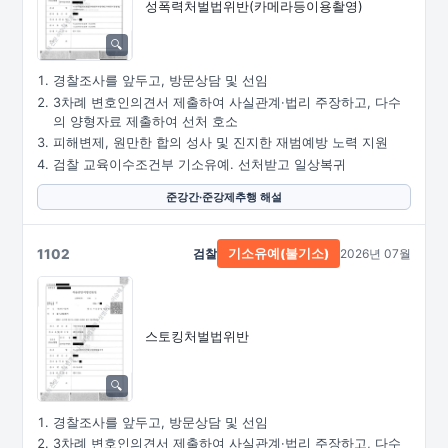
성폭력처벌법위반
(카메라등이용촬영)
경찰조사를 앞두고, 방문상담 및 선임
3차례 변호인의견서 제출하여 사실관계·법리 주장하고, 다수
의 양형자료 제출하여 선처 호소
피해변제, 원만한 합의 성사 및 진지한 재범예방 노력 지원
검찰 교육이수조건부 기소유예. 선처받고 일상복귀
준강간·준강제추행 해설
1102
검찰
2026년 07월
기소유예(불기소)
스토킹처벌법위반
경찰조사를 앞두고, 방문상담 및 선임
3차례 변호인의견서 제출하여 사실관계·법리 주장하고, 다수