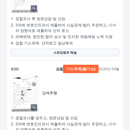
경찰조사 후 방문상담 및 선임
3차례 변호인의견서 제출하여 사실관계·법리 주장하고, 다수
의 양형자료 제출하여 선처 호소
피해변제, 원만한 합의 성사 및 진지한 재범예방 노력 지원
검찰 기소유예. 선처받고 일상복귀
스토킹범죄 해설
930
검찰
2025년 09월
기소유예(불기소)
강제추행
경찰조사를 앞두고, 방문상담 및 선임
3차례 변호인의견서 제출하여 사실관계·법리 주장하고, 다수
의 양형자료 제출하여 선처 호소