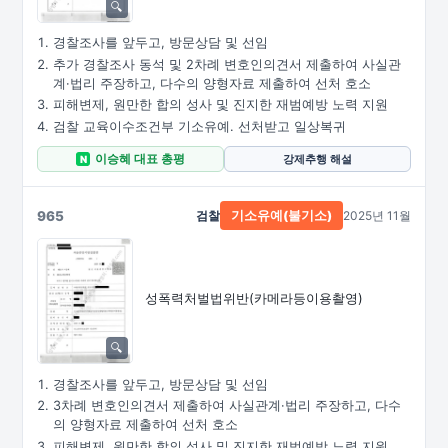
경찰조사를 앞두고, 방문상담 및 선임
추가 경찰조사 동석 및 2차례 변호인의견서 제출하여 사실관
계·법리 주장하고, 다수의 양형자료 제출하여 선처 호소
피해변제, 원만한 합의 성사 및 진지한 재범예방 노력 지원
검찰 교육이수조건부 기소유예. 선처받고 일상복귀
이승혜 대표 총평
강제추행 해설
N
965
검찰
2025년 11월
기소유예(불기소)
성폭력처벌법위반
(카메라등이용촬영)
경찰조사를 앞두고, 방문상담 및 선임
3차례 변호인의견서 제출하여 사실관계·법리 주장하고, 다수
의 양형자료 제출하여 선처 호소
피해변제, 원만한 합의 성사 및 진지한 재범예방 노력 지원