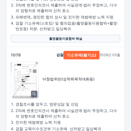
3차례 변호인의견서 제출하여 사실관계·법리 주장하고, 다수
의 양형자료 제출하여 선처 호소
피해변제, 원만한 합의 성사 및 진지한 재범예방 노력 지원
검찰 기소유예(스토킹) 및 혐의없음(촬영물등이용협박+촬영·
반포등) 처분. 선처받고 일상복귀
촬영물등이용협박 해설
1078
검찰
2026년 05월
기소유예(불기소)
아청법위반(성착취목적대화등)
경찰조사를 앞두고, 방문상담 및 선임
2차례 변호인의견서 제출하여 사실관계·법리 주장하고, 다수
의 양형자료 제출하여 선처 호소
진지한 재범예방 노력 지원
검찰 교육이수조건부 기소유예. 선처받고 일상복귀