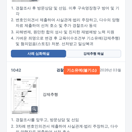
경찰조사 후 방문상담 및 선임. 이후 구속영장청구 방어 및 기
각
변호인의견서 제출하여 사실관계·법리 주장하고, 다수의 양형
자료 제출하여 선처 호소 및 추가 경찰조사 동석
피해변제, 원만한 합의 성사 및 진지한 재범예방 노력 지원
가벼운 죄명으로 변경 후 교육이수조건부 기소유예(강제추행)
및 혐의없음(스토킹) 처분. 선처받고 일상복귀
사례 심화해설
강제추행 해설
1042
검찰
2026년 03월
기소유예(불기소)
강제추행
경찰조사를 앞두고, 방문상담 및 선임
3차례 변호인의견서 제출하여 사실관계·법리 주장하고, 다수
의 양형자료 제출하여 선처 호소