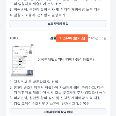
의 양형자료 제출하여 선처 호소
피해변제, 원만한 합의 성사 및 진지한 재범예방 노력 지원
검찰 기소유예. 선처받고 일상복귀
스토킹범죄 해설
1087
검찰
2026년 06월
기소유예(불기소)
성폭력처벌법위반
(카메라등이용촬영)
경찰조사 후 방문상담 및 선임
6차례 변호인의견서 제출하여 사실관계·법리 주장하고, 다수
의 양형자료 제출하여 선처 호소 및 2차례 추가 경찰조사 동석
피해변제, 원만한 합의 성사 및 진지한 재범예방 노력 지원
검찰 교육이수조건부 기소유예. 선처받고 일상복귀
카메라등이용촬영 해설