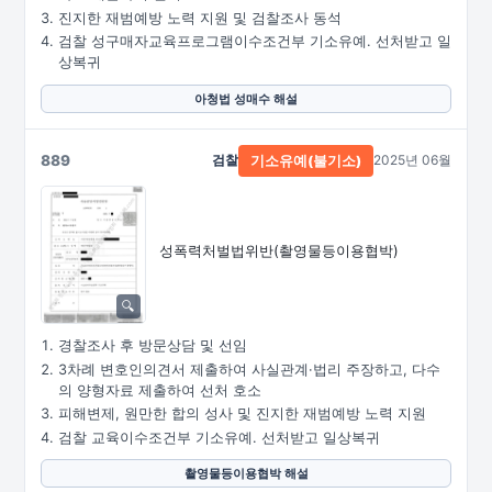
진지한 재범예방 노력 지원 및 검찰조사 동석
검찰 성구매자교육프로그램이수조건부 기소유예. 선처받고 일
상복귀
아청법 성매수 해설
889
검찰
2025년 06월
기소유예(불기소)
성폭력처벌법위반
(촬영물등이용협박)
경찰조사 후 방문상담 및 선임
3차례 변호인의견서 제출하여 사실관계·법리 주장하고, 다수
의 양형자료 제출하여 선처 호소
피해변제, 원만한 합의 성사 및 진지한 재범예방 노력 지원
검찰 교육이수조건부 기소유예. 선처받고 일상복귀
촬영물등이용협박 해설