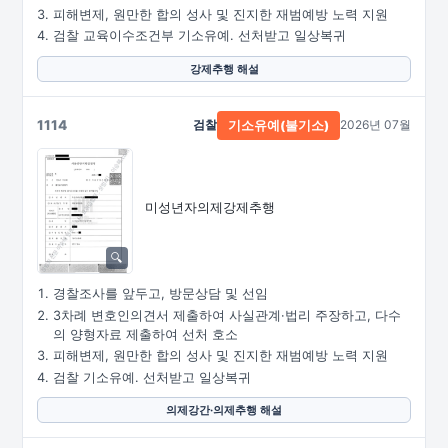
피해변제, 원만한 합의 성사 및 진지한 재범예방 노력 지원
검찰 교육이수조건부 기소유예. 선처받고 일상복귀
강제추행 해설
1114
검찰
2026년 07월
기소유예(불기소)
미성년자의제강제추행
경찰조사를 앞두고, 방문상담 및 선임
3차례 변호인의견서 제출하여 사실관계·법리 주장하고, 다수
의 양형자료 제출하여 선처 호소
피해변제, 원만한 합의 성사 및 진지한 재범예방 노력 지원
검찰 기소유예. 선처받고 일상복귀
의제강간·의제추행 해설