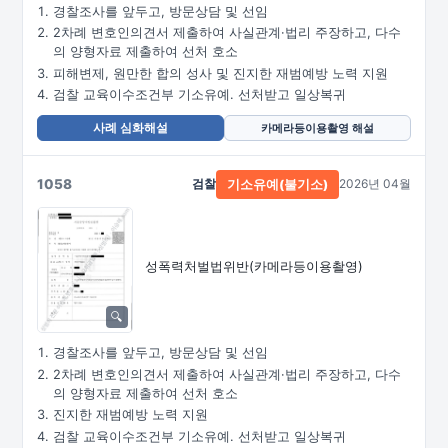
경찰조사를 앞두고, 방문상담 및 선임
2차례 변호인의견서 제출하여 사실관계·법리 주장하고, 다수
의 양형자료 제출하여 선처 호소
피해변제, 원만한 합의 성사 및 진지한 재범예방 노력 지원
검찰 교육이수조건부 기소유예. 선처받고 일상복귀
사례 심화해설
카메라등이용촬영 해설
1058
검찰
2026년 04월
기소유예(불기소)
성폭력처벌법위반
(카메라등이용촬영)
경찰조사를 앞두고, 방문상담 및 선임
2차례 변호인의견서 제출하여 사실관계·법리 주장하고, 다수
의 양형자료 제출하여 선처 호소
진지한 재범예방 노력 지원
검찰 교육이수조건부 기소유예. 선처받고 일상복귀