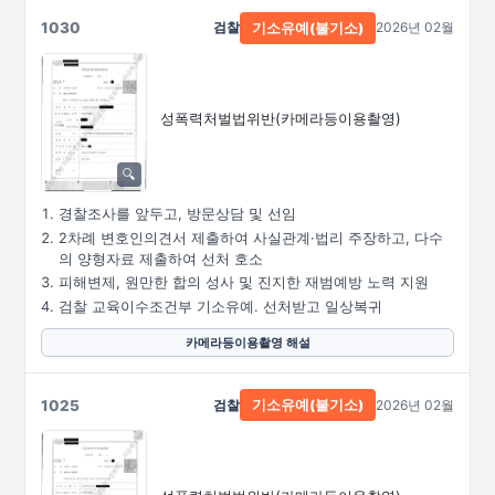
1030
검찰
2026년 02월
기소유예(불기소)
성폭력처벌법위반
(카메라등이용촬영)
경찰조사를 앞두고, 방문상담 및 선임
2차례 변호인의견서 제출하여 사실관계·법리 주장하고, 다수
의 양형자료 제출하여 선처 호소
피해변제, 원만한 합의 성사 및 진지한 재범예방 노력 지원
검찰 교육이수조건부 기소유예. 선처받고 일상복귀
카메라등이용촬영 해설
1025
검찰
2026년 02월
기소유예(불기소)