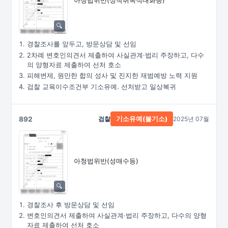
아청법위반(성착취목적대화등)
경찰조사를 앞두고, 방문상담 및 선임
2차례 변호인의견서 제출하여 사실관계·법리 주장하고, 다수
의 양형자료 제출하여 선처 호소
피해변제, 원만한 합의 성사 및 진지한 재범예방 노력 지원
검찰 교육이수조건부 기소유예. 선처받고 일상복귀
892
검찰
2025년 07월
기소유예(불기소)
아청법위반(성매수등)
경찰조사 후 방문상담 및 선임
변호인의견서 제출하여 사실관계·법리 주장하고, 다수의 양형
자료 제출하여 선처 호소