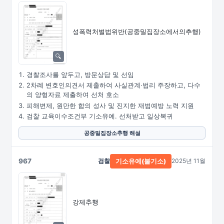
성폭력처벌법위반
(공중밀집장소에서의추행)
경찰조사를 앞두고, 방문상담 및 선임
2차례 변호인의견서 제출하여 사실관계·법리 주장하고, 다수
의 양형자료 제출하여 선처 호소
피해변제, 원만한 합의 성사 및 진지한 재범예방 노력 지원
검찰 교육이수조건부 기소유예. 선처받고 일상복귀
공중밀집장소추행 해설
967
검찰
2025년 11월
기소유예(불기소)
강제추행