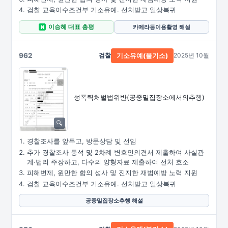
검찰 교육이수조건부 기소유예. 선처받고 일상복귀
이승혜 대표 총평
카메라등이용촬영 해설
N
962
검찰
2025년 10월
기소유예(불기소)
성폭력처벌법위반
(공중밀집장소에서의추행)
경찰조사를 앞두고, 방문상담 및 선임
추가 경찰조사 동석 및 2차례 변호인의견서 제출하여 사실관
계·법리 주장하고, 다수의 양형자료 제출하여 선처 호소
피해변제, 원만한 합의 성사 및 진지한 재범예방 노력 지원
검찰 교육이수조건부 기소유예. 선처받고 일상복귀
공중밀집장소추행 해설