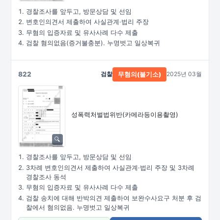
경찰조사를 앞두고, 방문상담 및 선임
변호인의견서 제출하여 사실관계·법리 주장
무혐의 입증자료 및 유사사례 다수 제출
검찰 혐의없음(증거불충분). 누명벗고 일상복귀
822
검찰
2025년 03월
무혐의(불기소)
성폭력처벌법위반
(카메라등이용촬영)
경찰조사를 앞두고, 방문상담 및 선임
3차례 변호인의견서 제출하여 사실관계·법리 주장 및 3차례
경찰조사 동석
무혐의 입증자료 및 유사사례 다수 제출
검찰 송치에 대해 반박의견 제출하여 보완수사요구 처분 후 검
찰에서 혐의없음. 누명벗고 일상복귀