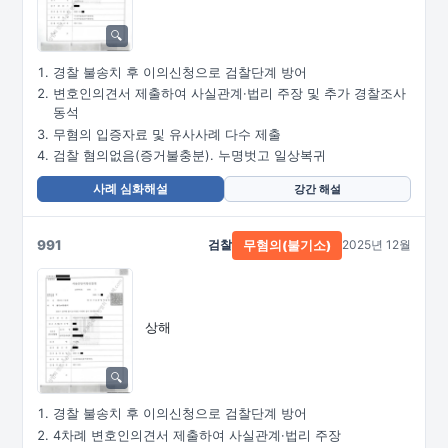
경찰 불송치 후 이의신청으로 검찰단계 방어
변호인의견서 제출하여 사실관계·법리 주장 및 추가 경찰조사
동석
무혐의 입증자료 및 유사사례 다수 제출
검찰 혐의없음(증거불충분). 누명벗고 일상복귀
사례 심화해설
강간 해설
991
검찰
2025년 12월
무혐의(불기소)
상해
경찰 불송치 후 이의신청으로 검찰단계 방어
4차례 변호인의견서 제출하여 사실관계·법리 주장