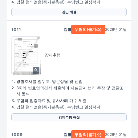
검찰 혐의없음(증거불충분). 누명벗고 일상복귀
강간 해설
1011
검찰
2026년 01월
무혐의(불기소)
강제추행
경찰조사를 앞두고, 방문상담 및 선임
3차례 변호인의견서 제출하여 사실관계·법리 주장 및 검찰조
사 동석
무혐의 입증자료 및 유사사례 다수 제출
검찰 혐의없음(증거불충분). 누명벗고 일상복귀
강제추행 해설
1009
검찰
2026년 01월
무혐의(불기소)