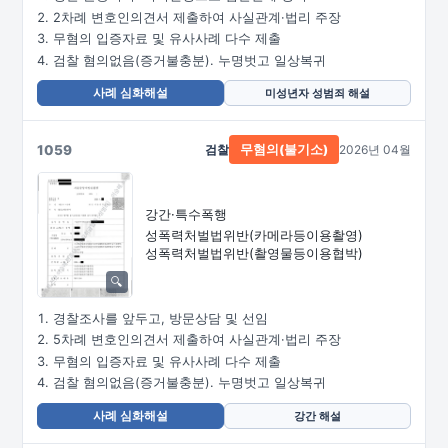
2차례 변호인의견서 제출하여 사실관계·법리 주장
무혐의 입증자료 및 유사사례 다수 제출
검찰 혐의없음(증거불충분). 누명벗고 일상복귀
사례 심화해설
미성년자 성범죄 해설
1059
검찰
2026년 04월
무혐의(불기소)
강간·특수폭행
성폭력처벌법위반
(카메라등이용촬영)
성폭력처벌법위반
(촬영물등이용협박)
경찰조사를 앞두고, 방문상담 및 선임
5차례 변호인의견서 제출하여 사실관계·법리 주장
무혐의 입증자료 및 유사사례 다수 제출
검찰 혐의없음(증거불충분). 누명벗고 일상복귀
사례 심화해설
강간 해설