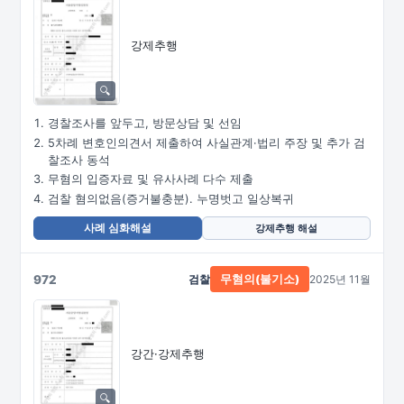
강제추행
경찰조사를 앞두고, 방문상담 및 선임
5차례 변호인의견서 제출하여 사실관계·법리 주장 및 추가 검
찰조사 동석
무혐의 입증자료 및 유사사례 다수 제출
검찰 혐의없음(증거불충분). 누명벗고 일상복귀
사례 심화해설
강제추행 해설
972
검찰
2025년 11월
무혐의(불기소)
강간·강제추행