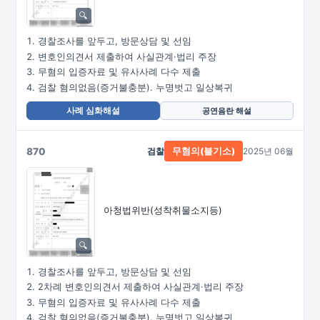
경찰조사를 앞두고, 방문상담 및 선임
변호인의견서 제출하여 사실관계·법리 주장
무혐의 입증자료 및 유사사례 다수 제출
검찰 혐의없음(증거불충분). 누명벗고 일상복귀
사례 심화해설
공연음란 해설
870
검찰
2025년 06월
무혐의(불기소)
아청법위반(성착취물소지등)
경찰조사를 앞두고, 방문상담 및 선임
2차례 변호인의견서 제출하여 사실관계·법리 주장
무혐의 입증자료 및 유사사례 다수 제출
검찰 혐의없음(증거불충분). 누명벗고 일상복귀