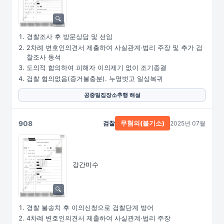
경찰조사 후 방문상담 및 선임
2차례 변호인의견서 제출하여 사실관계·법리 주장 및 추가 검
찰조사 동석
도의적 합의하여 피해자 이의제기 없이 조기종결
검찰 혐의없음(증거불충분). 누명벗고 일상복귀
공중밀집장소추행 해설
908
검찰
2025년 07월
무혐의(불기소)
강간미수
경찰 불송치 후 이의신청으로 검찰단계 방어
4차례 변호인의견서 제출하여 사실관계·법리 주장