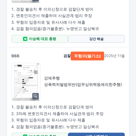
경찰 불송치 후 이의신청으로 검찰단계 방어
변호인의견서 제출하여 사실관계·법리 주장
무혐의 입증자료 및 유사사례 다수 제출
검찰 혐의없음(증거불충분). 누명벗고 일상복귀
이승혜 대표 총평
강간 해설
N
966
검찰
2025년 11월
무혐의(불기소)
강제추행
성폭력처벌법위반
(업무상위력등에의한추행)
경찰 불송치 후 이의신청으로 검찰단계 방어
3차례 변호인의견서 제출하여 사실관계·법리 주장
무혐의 입증자료 및 유사사례 다수 제출
검찰 혐의없음(증거불충분). 누명벗고 일상복귀