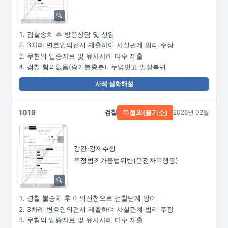
검찰송치 후 방문상담 및 선임
3차례 변호인의견서 제출하여 사실관계·법리 주장
무혐의 입증자료 및 유사사례 다수 제출
검찰 혐의없음(증거불충분). 누명벗고 일상복귀
사례 심화해설
1019
검찰
2026년 02월
무혐의(불기소)
강간·강제추행
특정범죄가중법위반(운전자폭행등)
경찰 불송치 후 이의신청으로 검찰단계 방어
3차례 변호인의견서 제출하여 사실관계·법리 주장
무혐의 입증자료 및 유사사례 다수 제출