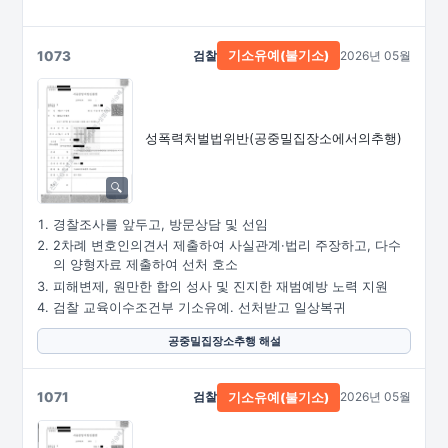
1073
검찰
2026년 05월
기소유예(불기소)
성폭력처벌법위반
(공중밀집장소에서의추행)
경찰조사를 앞두고, 방문상담 및 선임
2차례 변호인의견서 제출하여 사실관계·법리 주장하고, 다수
의 양형자료 제출하여 선처 호소
피해변제, 원만한 합의 성사 및 진지한 재범예방 노력 지원
검찰 교육이수조건부 기소유예. 선처받고 일상복귀
공중밀집장소추행 해설
1071
검찰
2026년 05월
기소유예(불기소)