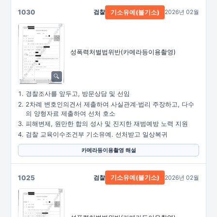
1030
검찰
2026년 02월
기소유예(불기소)
성폭력처벌법위반
(카메라등이용촬영)
경찰조사를 앞두고, 방문상담 및 선임
2차례 변호인의견서 제출하여 사실관계·법리 주장하고, 다수
의 양형자료 제출하여 선처 호소
피해변제, 원만한 합의 성사 및 진지한 재범예방 노력 지원
검찰 교육이수조건부 기소유예. 선처받고 일상복귀
카메라등이용촬영 해설
1025
검찰
2026년 02월
기소유예(불기소)