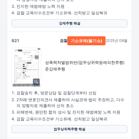
진지한 재범예방 노력 지원
검찰 교육이수조건부 기소유예. 선처받고 일상복귀
강제추행 해설
921
검찰
2025년 08월
기소유예(불기소)
성폭력처벌법위반
(업무상위력등에의한추행)
준강제추행
검찰송치 후, 방문상담 및 검찰단계부터 선임
2차례 변호인의견서 제출하여 사실관계·법리 주장하고, 다수
의 양형자료 제출하여 선처 호소
피해변제, 원만한 합의 성사 및 진지한 재범예방 노력 지원
검찰 교육이수조건부 기소유예. 선처받고 일상복귀
업무상위력추행 해설