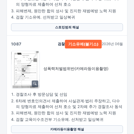
의 양형자료 제출하여 선처 호소
피해변제, 원만한 합의 성사 및 진지한 재범예방 노력 지원
검찰 기소유예. 선처받고 일상복귀
스토킹범죄 해설
1087
검찰
2026년 06월
기소유예(불기소)
성폭력처벌법위반
(카메라등이용촬영)
경찰조사 후 방문상담 및 선임
6차례 변호인의견서 제출하여 사실관계·법리 주장하고, 다수
의 양형자료 제출하여 선처 호소 및 2차례 추가 경찰조사 동석
피해변제, 원만한 합의 성사 및 진지한 재범예방 노력 지원
검찰 교육이수조건부 기소유예. 선처받고 일상복귀
카메라등이용촬영 해설