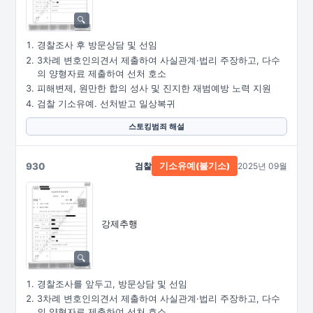
경찰조사 후 방문상담 및 선임
3차례 변호인의견서 제출하여 사실관계·법리 주장하고, 다수
의 양형자료 제출하여 선처 호소
피해변제, 원만한 합의 성사 및 진지한 재범예방 노력 지원
검찰 기소유예. 선처받고 일상복귀
스토킹범죄 해설
930
검찰
2025년 09월
기소유예(불기소)
강제추행
경찰조사를 앞두고, 방문상담 및 선임
3차례 변호인의견서 제출하여 사실관계·법리 주장하고, 다수
의 양형자료 제출하여 선처 호소