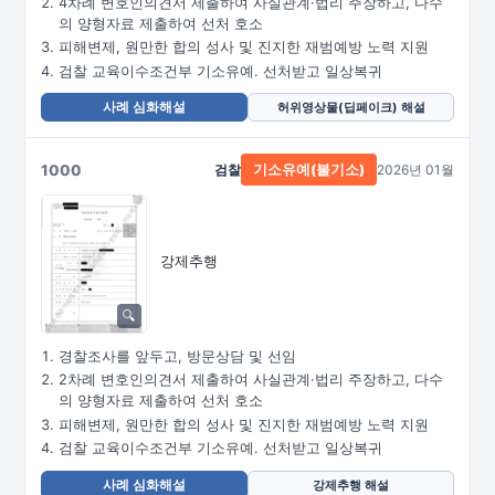
4차례 변호인의견서 제출하여 사실관계·법리 주장하고, 다수
의 양형자료 제출하여 선처 호소
피해변제, 원만한 합의 성사 및 진지한 재범예방 노력 지원
검찰 교육이수조건부 기소유예. 선처받고 일상복귀
사례 심화해설
허위영상물(딥페이크) 해설
1000
검찰
2026년 01월
기소유예(불기소)
강제추행
경찰조사를 앞두고, 방문상담 및 선임
2차례 변호인의견서 제출하여 사실관계·법리 주장하고, 다수
의 양형자료 제출하여 선처 호소
피해변제, 원만한 합의 성사 및 진지한 재범예방 노력 지원
검찰 교육이수조건부 기소유예. 선처받고 일상복귀
사례 심화해설
강제추행 해설