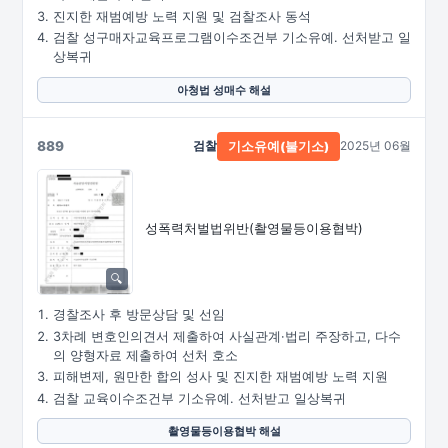
진지한 재범예방 노력 지원 및 검찰조사 동석
검찰 성구매자교육프로그램이수조건부 기소유예. 선처받고 일
상복귀
아청법 성매수 해설
889
검찰
2025년 06월
기소유예(불기소)
성폭력처벌법위반
(촬영물등이용협박)
경찰조사 후 방문상담 및 선임
3차례 변호인의견서 제출하여 사실관계·법리 주장하고, 다수
의 양형자료 제출하여 선처 호소
피해변제, 원만한 합의 성사 및 진지한 재범예방 노력 지원
검찰 교육이수조건부 기소유예. 선처받고 일상복귀
촬영물등이용협박 해설