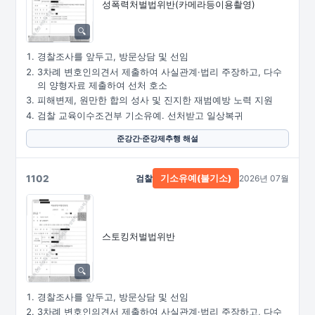
성폭력처벌법위반
(카메라등이용촬영)
경찰조사를 앞두고, 방문상담 및 선임
3차례 변호인의견서 제출하여 사실관계·법리 주장하고, 다수
의 양형자료 제출하여 선처 호소
피해변제, 원만한 합의 성사 및 진지한 재범예방 노력 지원
검찰 교육이수조건부 기소유예. 선처받고 일상복귀
준강간·준강제추행 해설
1102
검찰
2026년 07월
기소유예(불기소)
스토킹처벌법위반
경찰조사를 앞두고, 방문상담 및 선임
3차례 변호인의견서 제출하여 사실관계·법리 주장하고, 다수