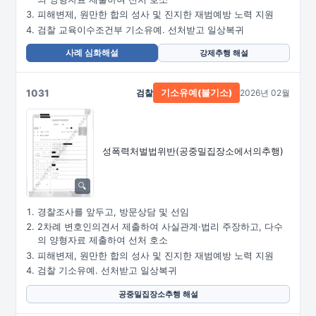
피해변제, 원만한 합의 성사 및 진지한 재범예방 노력 지원
검찰 교육이수조건부 기소유예. 선처받고 일상복귀
사례 심화해설
강제추행 해설
1031
검찰
2026년 02월
기소유예(불기소)
성폭력처벌법위반
(공중밀집장소에서의추행)
경찰조사를 앞두고, 방문상담 및 선임
2차례 변호인의견서 제출하여 사실관계·법리 주장하고, 다수
의 양형자료 제출하여 선처 호소
피해변제, 원만한 합의 성사 및 진지한 재범예방 노력 지원
검찰 기소유예. 선처받고 일상복귀
공중밀집장소추행 해설