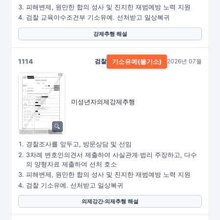
피해변제, 원만한 합의 성사 및 진지한 재범예방 노력 지원
검찰 교육이수조건부 기소유예. 선처받고 일상복귀
강제추행 해설
1114
검찰
2026년 07월
기소유예(불기소)
미성년자의제강제추행
경찰조사를 앞두고, 방문상담 및 선임
3차례 변호인의견서 제출하여 사실관계·법리 주장하고, 다수
의 양형자료 제출하여 선처 호소
피해변제, 원만한 합의 성사 및 진지한 재범예방 노력 지원
검찰 기소유예. 선처받고 일상복귀
의제강간·의제추행 해설