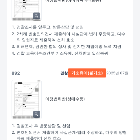
아청법위반(성착취목적대화등)
경찰조사를 앞두고, 방문상담 및 선임
2차례 변호인의견서 제출하여 사실관계·법리 주장하고, 다수
의 양형자료 제출하여 선처 호소
피해변제, 원만한 합의 성사 및 진지한 재범예방 노력 지원
검찰 교육이수조건부 기소유예. 선처받고 일상복귀
892
검찰
2025년 07월
기소유예(불기소)
아청법위반(성매수등)
경찰조사 후 방문상담 및 선임
변호인의견서 제출하여 사실관계·법리 주장하고, 다수의 양형
자료 제출하여 선처 호소