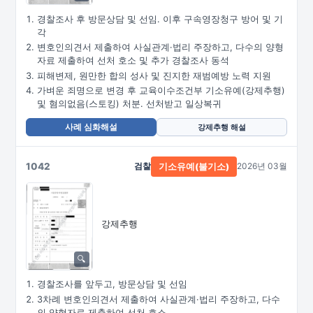
경찰조사 후 방문상담 및 선임. 이후 구속영장청구 방어 및 기
각
변호인의견서 제출하여 사실관계·법리 주장하고, 다수의 양형
자료 제출하여 선처 호소 및 추가 경찰조사 동석
피해변제, 원만한 합의 성사 및 진지한 재범예방 노력 지원
가벼운 죄명으로 변경 후 교육이수조건부 기소유예(강제추행)
및 혐의없음(스토킹) 처분. 선처받고 일상복귀
사례 심화해설
강제추행 해설
1042
검찰
2026년 03월
기소유예(불기소)
강제추행
경찰조사를 앞두고, 방문상담 및 선임
3차례 변호인의견서 제출하여 사실관계·법리 주장하고, 다수
의 양형자료 제출하여 선처 호소