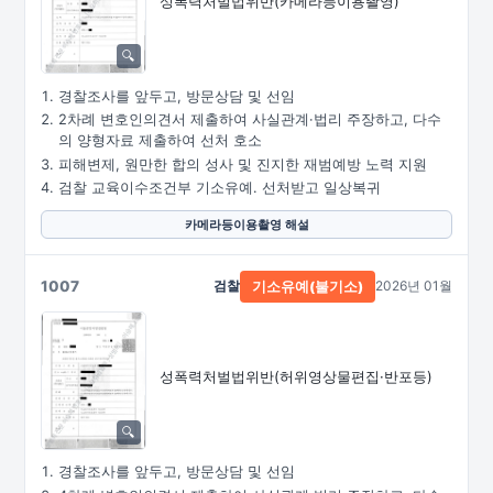
성폭력처벌법위반
(카메라등이용촬영)
경찰조사를 앞두고, 방문상담 및 선임
2차례 변호인의견서 제출하여 사실관계·법리 주장하고, 다수
의 양형자료 제출하여 선처 호소
피해변제, 원만한 합의 성사 및 진지한 재범예방 노력 지원
검찰 교육이수조건부 기소유예. 선처받고 일상복귀
카메라등이용촬영 해설
1007
검찰
2026년 01월
기소유예(불기소)
성폭력처벌법위반
(허위영상물편집·
반포등)
경찰조사를 앞두고, 방문상담 및 선임