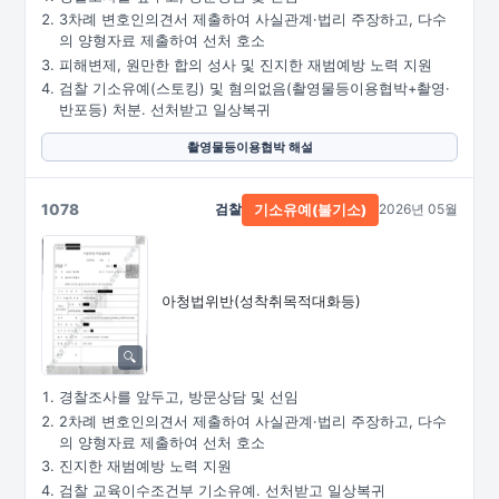
3차례 변호인의견서 제출하여 사실관계·법리 주장하고, 다수
의 양형자료 제출하여 선처 호소
피해변제, 원만한 합의 성사 및 진지한 재범예방 노력 지원
검찰 기소유예(스토킹) 및 혐의없음(촬영물등이용협박+촬영·
반포등) 처분. 선처받고 일상복귀
촬영물등이용협박 해설
1078
검찰
2026년 05월
기소유예(불기소)
아청법위반(성착취목적대화등)
경찰조사를 앞두고, 방문상담 및 선임
2차례 변호인의견서 제출하여 사실관계·법리 주장하고, 다수
의 양형자료 제출하여 선처 호소
진지한 재범예방 노력 지원
검찰 교육이수조건부 기소유예. 선처받고 일상복귀