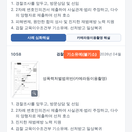
경찰조사를 앞두고, 방문상담 및 선임
2차례 변호인의견서 제출하여 사실관계·법리 주장하고, 다수
의 양형자료 제출하여 선처 호소
피해변제, 원만한 합의 성사 및 진지한 재범예방 노력 지원
검찰 교육이수조건부 기소유예. 선처받고 일상복귀
사례 심화해설
카메라등이용촬영 해설
1058
검찰
2026년 04월
기소유예(불기소)
성폭력처벌법위반
(카메라등이용촬영)
경찰조사를 앞두고, 방문상담 및 선임
2차례 변호인의견서 제출하여 사실관계·법리 주장하고, 다수
의 양형자료 제출하여 선처 호소
진지한 재범예방 노력 지원
검찰 교육이수조건부 기소유예. 선처받고 일상복귀