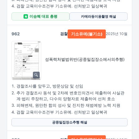
검찰 교육이수조건부 기소유예. 선처받고 일상복귀
이승혜 대표 총평
카메라등이용촬영 해설
N
962
검찰
2025년 10월
기소유예(불기소)
성폭력처벌법위반
(공중밀집장소에서의추행)
경찰조사를 앞두고, 방문상담 및 선임
추가 경찰조사 동석 및 2차례 변호인의견서 제출하여 사실관
계·법리 주장하고, 다수의 양형자료 제출하여 선처 호소
피해변제, 원만한 합의 성사 및 진지한 재범예방 노력 지원
검찰 교육이수조건부 기소유예. 선처받고 일상복귀
공중밀집장소추행 해설