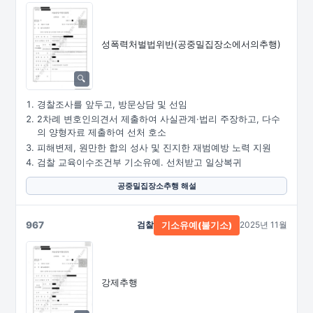
성폭력처벌법위반
(공중밀집장소에서의추행)
경찰조사를 앞두고, 방문상담 및 선임
2차례 변호인의견서 제출하여 사실관계·법리 주장하고, 다수
의 양형자료 제출하여 선처 호소
피해변제, 원만한 합의 성사 및 진지한 재범예방 노력 지원
검찰 교육이수조건부 기소유예. 선처받고 일상복귀
공중밀집장소추행 해설
967
검찰
2025년 11월
기소유예(불기소)
강제추행