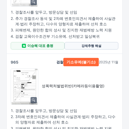
경찰조사를 앞두고, 방문상담 및 선임
추가 경찰조사 동석 및 2차례 변호인의견서 제출하여 사실관
계·법리 주장하고, 다수의 양형자료 제출하여 선처 호소
피해변제, 원만한 합의 성사 및 진지한 재범예방 노력 지원
검찰 교육이수조건부 기소유예. 선처받고 일상복귀
이승혜 대표 총평
강제추행 해설
N
965
검찰
2025년 11월
기소유예(불기소)
성폭력처벌법위반
(카메라등이용촬영)
경찰조사를 앞두고, 방문상담 및 선임
3차례 변호인의견서 제출하여 사실관계·법리 주장하고, 다수
의 양형자료 제출하여 선처 호소
피해변제, 원만한 합의 성사 및 진지한 재범예방 노력 지원