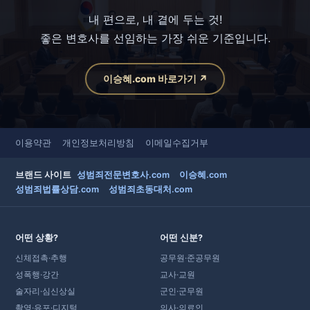
내 편으로, 내 곁에 두는 것!
좋은 변호사를 선임하는 가장 쉬운 기준입니다.
이승혜.com 바로가기 ↗
이용약관
개인정보처리방침
이메일수집거부
브랜드 사이트
성범죄전문변호사.com
이승혜.com
성범죄법률상담.com
성범죄초동대처.com
어떤 상황?
어떤 신분?
신체접촉·추행
공무원·준공무원
성폭행·강간
교사·교원
술자리·심신상실
군인·군무원
촬영·유포·디지털
의사·의료인