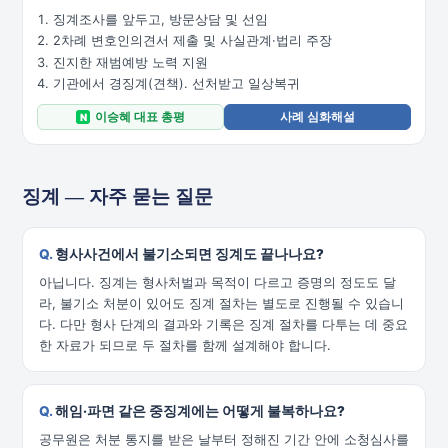
징계조사를 앞두고, 방문상담 및 선임
2차례 변호인의견서 제출 및 사실관계·법리 주장
진지한 재범예방 노력 지원
기관에서 경징계(견책). 선처받고 일상복귀
이승혜 대표 총평
사례 심화해설
N
징계 — 자주 묻는 질문
형사사건에서 불기소되면 징계도 끝나나요?
아닙니다. 징계는 형사처벌과 목적이 다르고 증명의 정도도 달
라, 불기소 처분이 있어도 징계 절차는 별도로 진행될 수 있습니
다. 다만 형사 단계의 결과와 기록은 징계 절차를 다투는 데 중요
한 자료가 되므로 두 절차를 함께 설계해야 합니다.
해임·파면 같은 중징계에는 어떻게 불복하나요?
공무원은 처분 통지를 받은 날부터 정해진 기간 안에 소청심사를