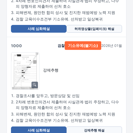
4차례 변호인의견서 제출하여 사실관계·법리 주장하고, 다수
의 양형자료 제출하여 선처 호소
피해변제, 원만한 합의 성사 및 진지한 재범예방 노력 지원
검찰 교육이수조건부 기소유예. 선처받고 일상복귀
사례 심화해설
허위영상물(딥페이크) 해설
1000
검찰
2026년 01월
기소유예(불기소)
강제추행
경찰조사를 앞두고, 방문상담 및 선임
2차례 변호인의견서 제출하여 사실관계·법리 주장하고, 다수
의 양형자료 제출하여 선처 호소
피해변제, 원만한 합의 성사 및 진지한 재범예방 노력 지원
검찰 교육이수조건부 기소유예. 선처받고 일상복귀
사례 심화해설
강제추행 해설