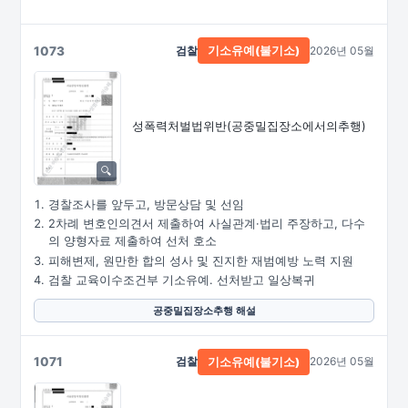
1073
검찰
2026년 05월
기소유예(불기소)
성폭력처벌법위반
(공중밀집장소에서의추행)
경찰조사를 앞두고, 방문상담 및 선임
2차례 변호인의견서 제출하여 사실관계·법리 주장하고, 다수
의 양형자료 제출하여 선처 호소
피해변제, 원만한 합의 성사 및 진지한 재범예방 노력 지원
검찰 교육이수조건부 기소유예. 선처받고 일상복귀
공중밀집장소추행 해설
1071
검찰
2026년 05월
기소유예(불기소)