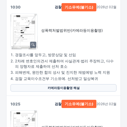
1030
검찰
2026년 02월
기소유예(불기소)
성폭력처벌법위반
(카메라등이용촬영)
경찰조사를 앞두고, 방문상담 및 선임
2차례 변호인의견서 제출하여 사실관계·법리 주장하고, 다수
의 양형자료 제출하여 선처 호소
피해변제, 원만한 합의 성사 및 진지한 재범예방 노력 지원
검찰 교육이수조건부 기소유예. 선처받고 일상복귀
카메라등이용촬영 해설
1025
검찰
2026년 02월
기소유예(불기소)