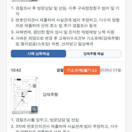
경찰조사 후 방문상담 및 선임. 이후 구속영장청구 방어 및 기
각
변호인의견서 제출하여 사실관계·법리 주장하고, 다수의 양형
자료 제출하여 선처 호소 및 추가 경찰조사 동석
피해변제, 원만한 합의 성사 및 진지한 재범예방 노력 지원
가벼운 죄명으로 변경 후 교육이수조건부 기소유예(강제추행)
및 혐의없음(스토킹) 처분. 선처받고 일상복귀
사례 심화해설
강제추행 해설
1042
검찰
2026년 03월
기소유예(불기소)
강제추행
경찰조사를 앞두고, 방문상담 및 선임
3차례 변호인의견서 제출하여 사실관계·법리 주장하고, 다수
의 양형자료 제출하여 선처 호소