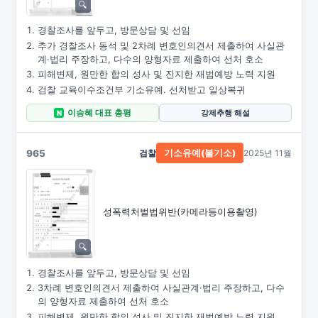
경찰조사를 앞두고, 방문상담 및 선임
추가 경찰조사 동석 및 2차례 변호인의견서 제출하여 사실관
계·법리 주장하고, 다수의 양형자료 제출하여 선처 호소
피해변제, 원만한 합의 성사 및 진지한 재범예방 노력 지원
검찰 교육이수조건부 기소유예. 선처받고 일상복귀
이승혜 대표 총평
강제추행 해설
N
965
검찰
2025년 11월
기소유예(불기소)
성폭력처벌법위반
(카메라등이용촬영)
경찰조사를 앞두고, 방문상담 및 선임
3차례 변호인의견서 제출하여 사실관계·법리 주장하고, 다수
의 양형자료 제출하여 선처 호소
피해변제, 원만한 합의 성사 및 진지한 재범예방 노력 지원