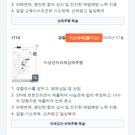
피해변제, 원만한 합의 성사 및 진지한 재범예방 노력 지원
검찰 교육이수조건부 기소유예. 선처받고 일상복귀
강제추행 해설
1114
검찰
2026년 07월
기소유예(불기소)
미성년자의제강제추행
경찰조사를 앞두고, 방문상담 및 선임
3차례 변호인의견서 제출하여 사실관계·법리 주장하고, 다수
의 양형자료 제출하여 선처 호소
피해변제, 원만한 합의 성사 및 진지한 재범예방 노력 지원
검찰 기소유예. 선처받고 일상복귀
의제강간·의제추행 해설