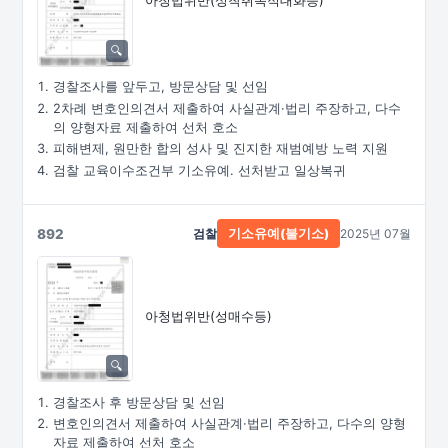
아청법위반(성착취목적대화등)
경찰조사를 앞두고, 방문상담 및 선임
2차례 변호인의견서 제출하여 사실관계·법리 주장하고, 다수
의 양형자료 제출하여 선처 호소
피해변제, 원만한 합의 성사 및 진지한 재범예방 노력 지원
검찰 교육이수조건부 기소유예. 선처받고 일상복귀
892
검찰
2025년 07월
기소유예(불기소)
아청법위반(성매수등)
경찰조사 후 방문상담 및 선임
변호인의견서 제출하여 사실관계·법리 주장하고, 다수의 양형
자료 제출하여 선처 호소