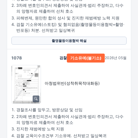
3차례 변호인의견서 제출하여 사실관계·법리 주장하고, 다수
의 양형자료 제출하여 선처 호소
피해변제, 원만한 합의 성사 및 진지한 재범예방 노력 지원
검찰 기소유예(스토킹) 및 혐의없음(촬영물등이용협박+촬영·
반포등) 처분. 선처받고 일상복귀
촬영물등이용협박 해설
1078
검찰
2026년 05월
기소유예(불기소)
아청법위반(성착취목적대화등)
경찰조사를 앞두고, 방문상담 및 선임
2차례 변호인의견서 제출하여 사실관계·법리 주장하고, 다수
의 양형자료 제출하여 선처 호소
진지한 재범예방 노력 지원
검찰 교육이수조건부 기소유예. 선처받고 일상복귀