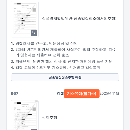
성폭력처벌법위반
(공중밀집장소에서의추행)
경찰조사를 앞두고, 방문상담 및 선임
2차례 변호인의견서 제출하여 사실관계·법리 주장하고, 다수
의 양형자료 제출하여 선처 호소
피해변제, 원만한 합의 성사 및 진지한 재범예방 노력 지원
검찰 교육이수조건부 기소유예. 선처받고 일상복귀
공중밀집장소추행 해설
967
검찰
2025년 11월
기소유예(불기소)
강제추행