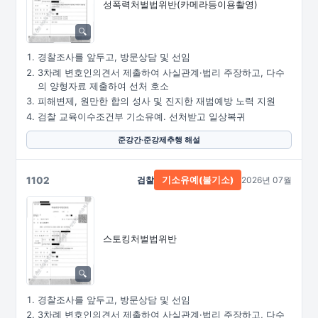
성폭력처벌법위반
(카메라등이용촬영)
경찰조사를 앞두고, 방문상담 및 선임
3차례 변호인의견서 제출하여 사실관계·법리 주장하고, 다수
의 양형자료 제출하여 선처 호소
피해변제, 원만한 합의 성사 및 진지한 재범예방 노력 지원
검찰 교육이수조건부 기소유예. 선처받고 일상복귀
준강간·준강제추행 해설
1102
검찰
2026년 07월
기소유예(불기소)
스토킹처벌법위반
경찰조사를 앞두고, 방문상담 및 선임
3차례 변호인의견서 제출하여 사실관계·법리 주장하고, 다수