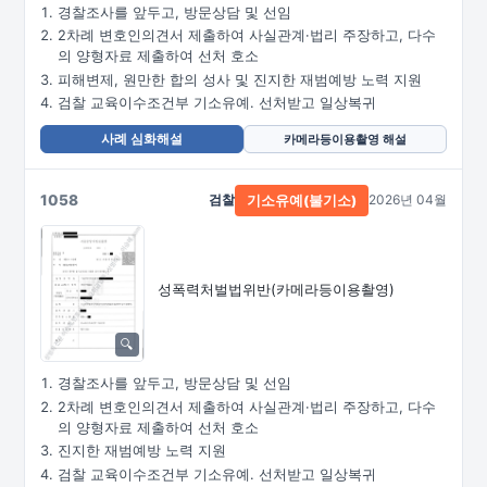
경찰조사를 앞두고, 방문상담 및 선임
2차례 변호인의견서 제출하여 사실관계·법리 주장하고, 다수
의 양형자료 제출하여 선처 호소
피해변제, 원만한 합의 성사 및 진지한 재범예방 노력 지원
검찰 교육이수조건부 기소유예. 선처받고 일상복귀
사례 심화해설
카메라등이용촬영 해설
1058
검찰
2026년 04월
기소유예(불기소)
성폭력처벌법위반
(카메라등이용촬영)
경찰조사를 앞두고, 방문상담 및 선임
2차례 변호인의견서 제출하여 사실관계·법리 주장하고, 다수
의 양형자료 제출하여 선처 호소
진지한 재범예방 노력 지원
검찰 교육이수조건부 기소유예. 선처받고 일상복귀