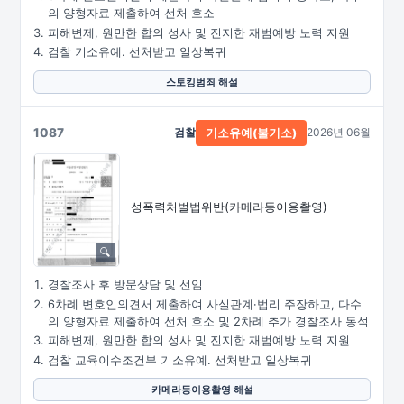
의 양형자료 제출하여 선처 호소
피해변제, 원만한 합의 성사 및 진지한 재범예방 노력 지원
검찰 기소유예. 선처받고 일상복귀
스토킹범죄 해설
1087
검찰
2026년 06월
기소유예(불기소)
성폭력처벌법위반
(카메라등이용촬영)
경찰조사 후 방문상담 및 선임
6차례 변호인의견서 제출하여 사실관계·법리 주장하고, 다수
의 양형자료 제출하여 선처 호소 및 2차례 추가 경찰조사 동석
피해변제, 원만한 합의 성사 및 진지한 재범예방 노력 지원
검찰 교육이수조건부 기소유예. 선처받고 일상복귀
카메라등이용촬영 해설