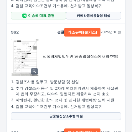
검찰 교육이수조건부 기소유예. 선처받고 일상복귀
이승혜 대표 총평
카메라등이용촬영 해설
N
962
검찰
2025년 10월
기소유예(불기소)
성폭력처벌법위반
(공중밀집장소에서의추행)
경찰조사를 앞두고, 방문상담 및 선임
추가 경찰조사 동석 및 2차례 변호인의견서 제출하여 사실관
계·법리 주장하고, 다수의 양형자료 제출하여 선처 호소
피해변제, 원만한 합의 성사 및 진지한 재범예방 노력 지원
검찰 교육이수조건부 기소유예. 선처받고 일상복귀
공중밀집장소추행 해설