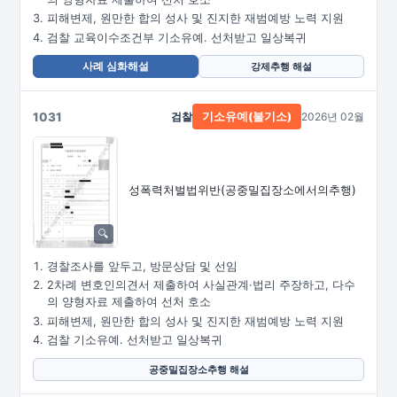
피해변제, 원만한 합의 성사 및 진지한 재범예방 노력 지원
검찰 교육이수조건부 기소유예. 선처받고 일상복귀
사례 심화해설
강제추행 해설
1031
검찰
2026년 02월
기소유예(불기소)
성폭력처벌법위반
(공중밀집장소에서의추행)
경찰조사를 앞두고, 방문상담 및 선임
2차례 변호인의견서 제출하여 사실관계·법리 주장하고, 다수
의 양형자료 제출하여 선처 호소
피해변제, 원만한 합의 성사 및 진지한 재범예방 노력 지원
검찰 기소유예. 선처받고 일상복귀
공중밀집장소추행 해설