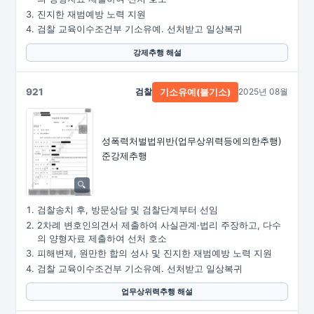
진지한 재범예방 노력 지원
검찰 교육이수조건부 기소유예. 선처받고 일상복귀
강제추행 해설
921
검찰
2025년 08월
기소유예(불기소)
성폭력처벌법위반
(업무상위력등에의한추행)
준강제추행
검찰송치 후, 방문상담 및 검찰단계부터 선임
2차례 변호인의견서 제출하여 사실관계·법리 주장하고, 다수
의 양형자료 제출하여 선처 호소
피해변제, 원만한 합의 성사 및 진지한 재범예방 노력 지원
검찰 교육이수조건부 기소유예. 선처받고 일상복귀
업무상위력추행 해설