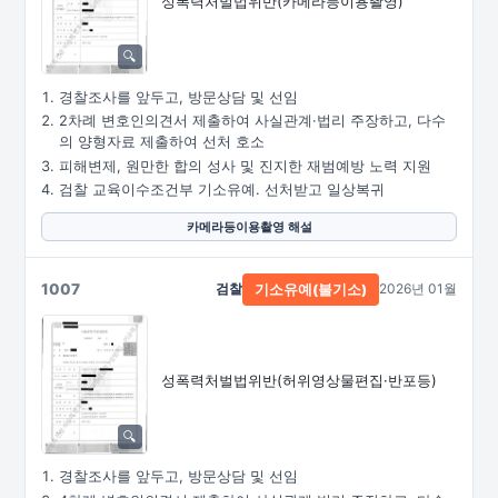
성폭력처벌법위반
(카메라등이용촬영)
경찰조사를 앞두고, 방문상담 및 선임
2차례 변호인의견서 제출하여 사실관계·법리 주장하고, 다수
의 양형자료 제출하여 선처 호소
피해변제, 원만한 합의 성사 및 진지한 재범예방 노력 지원
검찰 교육이수조건부 기소유예. 선처받고 일상복귀
카메라등이용촬영 해설
1007
검찰
2026년 01월
기소유예(불기소)
성폭력처벌법위반
(허위영상물편집·
반포등)
경찰조사를 앞두고, 방문상담 및 선임