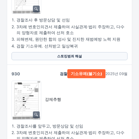
경찰조사 후 방문상담 및 선임
3차례 변호인의견서 제출하여 사실관계·법리 주장하고, 다수
의 양형자료 제출하여 선처 호소
피해변제, 원만한 합의 성사 및 진지한 재범예방 노력 지원
검찰 기소유예. 선처받고 일상복귀
스토킹범죄 해설
930
검찰
2025년 09월
기소유예(불기소)
강제추행
경찰조사를 앞두고, 방문상담 및 선임
3차례 변호인의견서 제출하여 사실관계·법리 주장하고, 다수
의 양형자료 제출하여 선처 호소