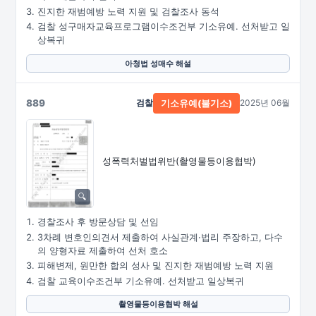
진지한 재범예방 노력 지원 및 검찰조사 동석
검찰 성구매자교육프로그램이수조건부 기소유예. 선처받고 일
상복귀
아청법 성매수 해설
889
검찰
2025년 06월
기소유예(불기소)
성폭력처벌법위반
(촬영물등이용협박)
경찰조사 후 방문상담 및 선임
3차례 변호인의견서 제출하여 사실관계·법리 주장하고, 다수
의 양형자료 제출하여 선처 호소
피해변제, 원만한 합의 성사 및 진지한 재범예방 노력 지원
검찰 교육이수조건부 기소유예. 선처받고 일상복귀
촬영물등이용협박 해설