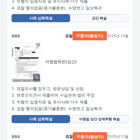
무혐의 입증자료 및 유사사례 다수 제출
경찰 혐의없음(증거불충분). 누명벗고 일상복귀
사례 심화해설
강간 해설
986
경찰
2025년 12월
무혐의(불송치)
아청법위반(강간)
경찰조사를 앞두고, 방문상담 및 선임
변호인의견서 제출하여 사실관계·법리 주장
무혐의 입증자료 및 유사사례 다수 제출
경찰 혐의없음(증거불충분). 누명벗고 일상복귀
사례 심화해설
아청법 강간·강제추행 해설
984
경찰
2025년 11월
무혐의(불송치)