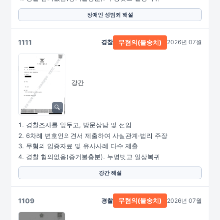
장애인 성범죄 해설
1111
경찰
2026년 07월
무혐의(불송치)
강간
경찰조사를 앞두고, 방문상담 및 선임
6차례 변호인의견서 제출하여 사실관계·법리 주장
무혐의 입증자료 및 유사사례 다수 제출
경찰 혐의없음(증거불충분). 누명벗고 일상복귀
강간 해설
1109
경찰
2026년 07월
무혐의(불송치)