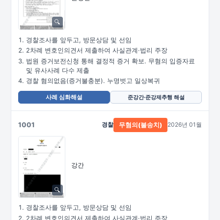
경찰조사를 앞두고, 방문상담 및 선임
2차례 변호인의견서 제출하여 사실관계·법리 주장
법원 증거보전신청 통해 결정적 증거 확보. 무혐의 입증자료
및 유사사례 다수 제출
경찰 혐의없음(증거불충분). 누명벗고 일상복귀
사례 심화해설
준강간·준강제추행 해설
1001
경찰
2026년 01월
무혐의(불송치)
강간
경찰조사를 앞두고, 방문상담 및 선임
2차례 변호인의견서 제출하여 사실관계·법리 주장