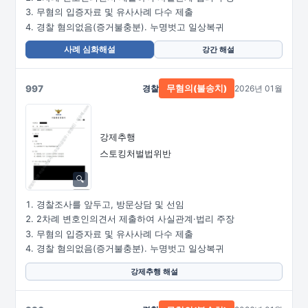
무혐의 입증자료 및 유사사례 다수 제출
경찰 혐의없음(증거불충분). 누명벗고 일상복귀
사례 심화해설
강간 해설
997
경찰
2026년 01월
무혐의(불송치)
강제추행
스토킹처벌법위반
경찰조사를 앞두고, 방문상담 및 선임
2차례 변호인의견서 제출하여 사실관계·법리 주장
무혐의 입증자료 및 유사사례 다수 제출
경찰 혐의없음(증거불충분). 누명벗고 일상복귀
강제추행 해설