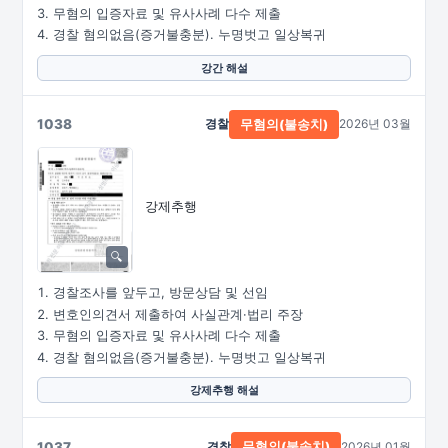
무혐의 입증자료 및 유사사례 다수 제출
경찰 혐의없음(증거불충분). 누명벗고 일상복귀
강간 해설
1038
경찰
2026년 03월
무혐의(불송치)
강제추행
경찰조사를 앞두고, 방문상담 및 선임
변호인의견서 제출하여 사실관계·법리 주장
무혐의 입증자료 및 유사사례 다수 제출
경찰 혐의없음(증거불충분). 누명벗고 일상복귀
강제추행 해설
1037
경찰
2026년 01월
무혐의(불송치)