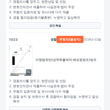
경찰조사를 앞두고, 방문상담 및 선임
변호인의견서 제출하여 사실관계·법리 주장
무혐의 입증자료 및 유사사례 다수 제출
경찰 혐의없음(증거불충분). 누명벗고 일상복귀
강간 해설
1023
경찰
2026년 02월
무혐의(불송치)
아청법위반
(성착취물제작·
배포등방조)방조
경찰조사를 앞두고, 방문상담 및 선임
변호인의견서 제출하여 사실관계·법리 주장
무혐의 입증자료 및 유사사례 다수 제출
검찰 송치 및 보완수사 후 경찰에서 혐의없음. 누명벗고 일상
복귀
아청법 성착취물 해설