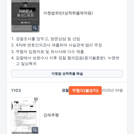
아청법위반(성착취물제작등)
경찰조사를 앞두고, 방문상담 및 선임
4차례 변호인의견서 제출하여 사실관계·법리 주장
무혐의 입증자료 및 유사사례 다수 제출
검찰에서 보완수사 이후 경찰 혐의없음(증거불충분). 누명벗
고 일상복귀
아청법 성착취물 해설
1103
경찰
2026년 06월
무혐의(불송치)
강제추행