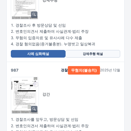
경찰조사 후 방문상담 및 선임
변호인의견서 제출하여 사실관계·법리 주장
무혐의 입증자료 및 유사사례 다수 제출
경찰 혐의없음(증거불충분). 누명벗고 일상복귀
사례 심화해설
강제추행 해설
987
경찰
2025년 12월
무혐의(불송치)
강간
경찰조사를 앞두고, 방문상담 및 선임
변호인의견서 제출하여 사실관계·법리 주장