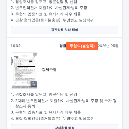
경찰조사를 앞두고, 방문상담 및 선임
변호인의견서 제출하여 사실관계·법리 주장
무혐의 입증자료 및 유사사례 다수 제출
경찰 혐의없음(증거불충분). 누명벗고 일상복귀
강간상해·치상 해설
1062
경찰
2026년 05월
무혐의(불송치)
강제추행
경찰조사를 앞두고, 방문상담 및 선임
2차례 변호인의견서 제출하여 사실관계·법리 주장 및 추가 경
찰조사 동석
무혐의 입증자료 및 유사사례 다수 제출
경찰 혐의없음(증거불충분). 누명벗고 일상복귀
강제추행 해설