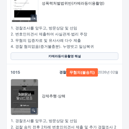
성폭력처벌법위반
(카메라등이용촬영)
경찰조사를 앞두고, 방문상담 및 선임
변호인의견서 제출하여 사실관계·법리 주장
무혐의 입증자료 및 유사사례 다수 제출
경찰 혐의없음(증거불충분). 누명벗고 일상복귀
카메라등이용촬영 해설
1015
경찰
2026년 02월
무혐의(불송치)
강제추행·상해
경찰조사를 앞두고, 방문상담 및 선임
검찰 송치 전후 2차례 변호인의견서 제출 및 추가 경찰조사 2