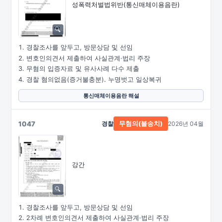
성폭력처벌법위반
(통신매체이용음란)
경찰조사를 앞두고, 방문상담 및 선임
변호인의견서 제출하여 사실관계·법리 주장
무혐의 입증자료 및 유사사례 다수 제출
경찰 혐의없음(증거불충분). 누명벗고 일상복귀
통신매체이용음란 해설
1047
경찰
2026년 04월
무혐의(불송치)
강간
경찰조사를 앞두고, 방문상담 및 선임
2차례 변호인의견서 제출하여 사실관계·법리 주장