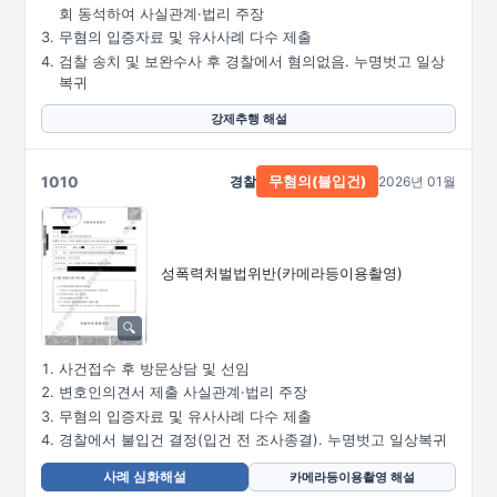
회 동석하여 사실관계·법리 주장
무혐의 입증자료 및 유사사례 다수 제출
검찰 송치 및 보완수사 후 경찰에서 혐의없음. 누명벗고 일상
복귀
강제추행 해설
1010
경찰
2026년 01월
무혐의(불입건)
성폭력처벌법위반
(카메라등이용촬영)
사건접수 후 방문상담 및 선임
변호인의견서 제출 사실관계·법리 주장
무혐의 입증자료 및 유사사례 다수 제출
경찰에서 불입건 결정(입건 전 조사종결). 누명벗고 일상복귀
사례 심화해설
카메라등이용촬영 해설