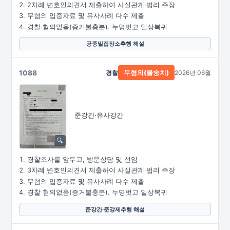
2차례 변호인의견서 제출하여 사실관계·법리 주장
무혐의 입증자료 및 유사사례 다수 제출
경찰 혐의없음(증거불충분). 누명벗고 일상복귀
공중밀집장소추행 해설
1088
경찰
2026년 06월
무혐의(불송치)
준강간·유사강간
경찰조사를 앞두고, 방문상담 및 선임
3차례 변호인의견서 제출하여 사실관계·법리 주장
무혐의 입증자료 및 유사사례 다수 제출
경찰 혐의없음(증거불충분). 누명벗고 일상복귀
준강간·준강제추행 해설