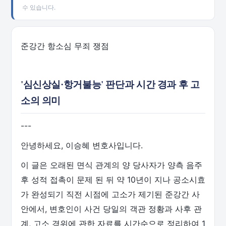
수 있습니다.
준강간 항소심 무죄 쟁점
'심신상실·항거불능' 판단과 시간 경과 후 고
소의 의미
---
안녕하세요, 이승혜 변호사입니다.
이 글은 오래된 면식 관계의 양 당사자가 양측 음주
후 성적 접촉이 문제 된 뒤 약 10년이 지나 공소시효
가 완성되기 직전 시점에 고소가 제기된 준강간 사
안에서, 변호인이 사건 당일의 객관 정황과 사후 관
계, 고소 경위에 관한 자료를 시간순으로 정리하여 1