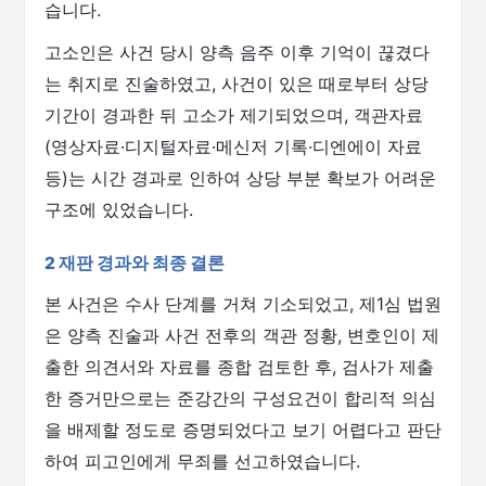
습니다.
고소인은 사건 당시 양측 음주 이후 기억이 끊겼다
는 취지로 진술하였고, 사건이 있은 때로부터 상당
기간이 경과한 뒤 고소가 제기되었으며, 객관자료
(영상자료·디지털자료·메신저 기록·디엔에이 자료
등)는 시간 경과로 인하여 상당 부분 확보가 어려운
구조에 있었습니다.
2 재판 경과와 최종 결론
본 사건은 수사 단계를 거쳐 기소되었고, 제1심 법원
은 양측 진술과 사건 전후의 객관 정황, 변호인이 제
출한 의견서와 자료를 종합 검토한 후, 검사가 제출
한 증거만으로는 준강간의 구성요건이 합리적 의심
을 배제할 정도로 증명되었다고 보기 어렵다고 판단
하여 피고인에게 무죄를 선고하였습니다.