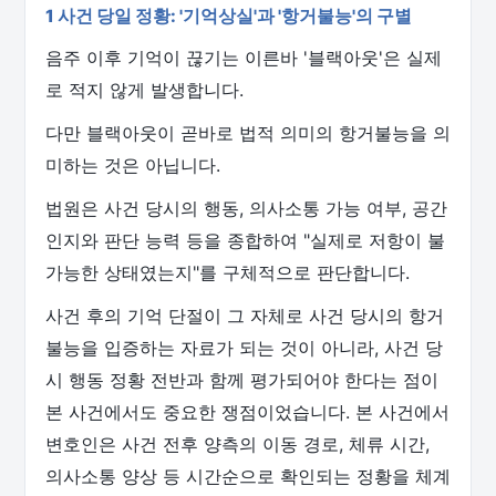
1 사건 당일 정황: '기억상실'과 '항거불능'의 구별
음주 이후 기억이 끊기는 이른바 '블랙아웃'은 실제
로 적지 않게 발생합니다.
다만 블랙아웃이 곧바로 법적 의미의 항거불능을 의
미하는 것은 아닙니다.
법원은 사건 당시의 행동, 의사소통 가능 여부, 공간
인지와 판단 능력 등을 종합하여 "실제로 저항이 불
가능한 상태였는지"를 구체적으로 판단합니다.
사건 후의 기억 단절이 그 자체로 사건 당시의 항거
불능을 입증하는 자료가 되는 것이 아니라, 사건 당
시 행동 정황 전반과 함께 평가되어야 한다는 점이
본 사건에서도 중요한 쟁점이었습니다. 본 사건에서
변호인은 사건 전후 양측의 이동 경로, 체류 시간,
의사소통 양상 등 시간순으로 확인되는 정황을 체계