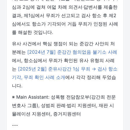
심과 2심에 걸쳐 여덟 차례 의견서·답변서를 제출한
결과, 제1심에서 무죄가 선고되고 검사 항소 후 제2
심에서도 항소가 기각되어 거듭 무죄가 인정된 사례
를 해설한 것입니다.
유사 사건에서 핵심 쟁점이 되는 준강간 사안의 처
분례는
[2024년 7월] 준강간 혐의없음 불기소 사례
에서, 항소심에서 무죄가 확인된 유사 유형의 사례
는
[2025년 2월] 준유사강간 1심 무죄 → 검사 항소
기각, 무죄 확인 사례 소개
에서 각각 정리해 두었습
니다.
※ Main Assistant: 성폭행 전담참모부(강간죄 전문
변호사 그룹), 성범죄 판례·법리 지원센터, 재판 시
뮬레이션 지원센터, 증거지원센터
---