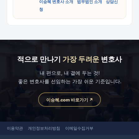
이승혜 변호사 소개
법무법인 소개
상담신
청
적으로 만나기
가장 두려운
변호사
내 편으로, 내 곁에 두는 것!
좋은 변호사를 선임하는 가장 쉬운 기준입니다.
이승혜.com 바로가기 ↗
이용약관
개인정보처리방침
이메일수집거부