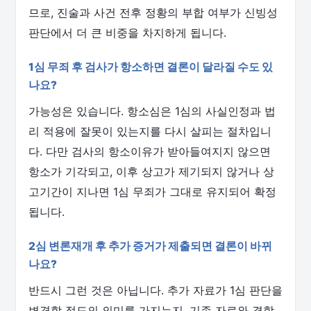
므로, 진술과 사건 전후 정황의 부합 여부가 신빙성
판단에서 더 큰 비중을 차지하게 됩니다.
1심 무죄 후 검사가 항소하면 결론이 달라질 수도 있
나요?
가능성은 있습니다. 항소심은 1심의 사실인정과 법
리 적용에 잘못이 있는지를 다시 살피는 절차입니
다. 다만 검사의 항소이유가 받아들여지지 않으면
항소가 기각되고, 이후 상고가 제기되지 않거나 상
고기간이 지나면 1심 무죄가 그대로 유지되어 확정
됩니다.
2심 변론재개 후 추가 증거가 제출되면 결론이 바뀌
나요?
반드시 그런 것은 아닙니다. 추가 자료가 1심 판단을
변경할 정도의 의미를 가지는지, 기존 자료와 결합