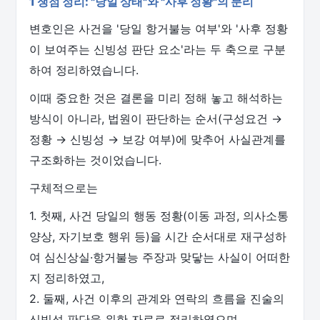
1 쟁점 정리: "당일 상태"와 "사후 정황"의 분리
변호인은 사건을 '당일 항거불능 여부'와 '사후 정황
이 보여주는 신빙성 판단 요소'라는 두 축으로 구분
하여 정리하였습니다.
이때 중요한 것은 결론을 미리 정해 놓고 해석하는
방식이 아니라, 법원이 판단하는 순서(구성요건 →
정황 → 신빙성 → 보강 여부)에 맞추어 사실관계를
구조화하는 것이었습니다.
구체적으로는
1. 첫째, 사건 당일의 행동 정황(이동 과정, 의사소통
양상, 자기보호 행위 등)을 시간 순서대로 재구성하
여 심신상실·항거불능 주장과 맞닿는 사실이 어떠한
지 정리하였고,
2. 둘째, 사건 이후의 관계와 연락의 흐름을 진술의
신빙성 판단을 위한 자료로 정리하였으며,