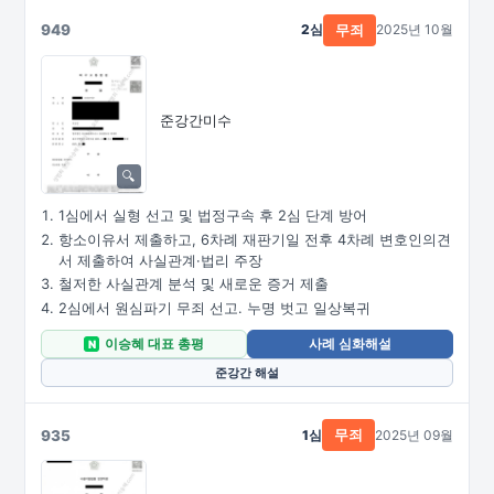
949
2심
2025년 10월
무죄
준강간미수
1심에서 실형 선고 및 법정구속 후 2심 단계 방어
항소이유서 제출하고, 6차례 재판기일 전후 4차례 변호인의견
서 제출하여 사실관계·법리 주장
철저한 사실관계 분석 및 새로운 증거 제출
2심에서 원심파기 무죄 선고. 누명 벗고 일상복귀
이승혜 대표 총평
사례 심화해설
N
준강간 해설
935
1심
2025년 09월
무죄