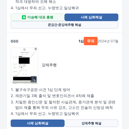
적극 대응하여 오해 해소
1심에서 무죄 선고. 누명벗고 일상복귀
이승혜 대표 총평
사례 심화해설
N
준강간·준강제추행 해설
666
1심
2024년 07월
무죄
강제추행
불구속구공판 사건 1심 단계 방어
재판기일 3회 출석 및 변호인의견서 4차례 제출
치밀한 증인신문 및 철저한 사실관계, 증거관계 분석 및 관련
법리 제출 통해 무죄 사유 강조, 고소인 진술의 신빙성 배척
1심에서 무죄 선고. 누명벗고 일상복귀
사례 심화해설
강제추행 해설