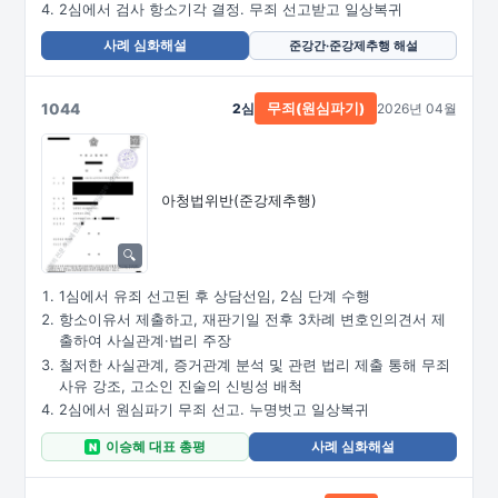
2심에서 검사 항소기각 결정. 무죄 선고받고 일상복귀
사례 심화해설
준강간·준강제추행 해설
1044
2심
2026년 04월
무죄(원심파기)
아청법위반(준강제추행)
1심에서 유죄 선고된 후 상담선임, 2심 단계 수행
항소이유서 제출하고, 재판기일 전후 3차례 변호인의견서 제
출하여 사실관계·법리 주장
철저한 사실관계, 증거관계 분석 및 관련 법리 제출 통해 무죄
사유 강조, 고소인 진술의 신빙성 배척
2심에서 원심파기 무죄 선고. 누명벗고 일상복귀
이승혜 대표 총평
사례 심화해설
N