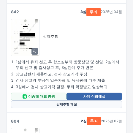
842
3심
2025년 04월
무죄
강제추행
1심에서 유죄 선고 후 항소심부터 방문상담 및 선임. 2심에서
무죄 선고 및 검사상고 후, 3심단계 추가 변론
상고답변서 제출하고, 검사 상고기각 주장
검사 상고의 부당성 입증자료 및 유사판례 다수 제출
3심에서 검사 상고기각 결정. 무죄 확정받고 일상복귀
이승혜 대표 총평
사례 심화해설
N
강제추행 해설
804
2심
2025년 02월
무죄