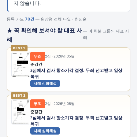
지 않습니다.
등록 카드
70건
— 원장형 전체 나열 · 최신순
★ 꼭 확인해 보셔야 할 대표 사
— 이 처분 그룹의 대표 사
례
례
BEST 1
무죄
2심 · 2026년 05월
준강간
2심에서 검사 항소기각 결정. 무죄 선고받고 일상
복귀
사례 심화해설
BEST 2
무죄
2심 · 2026년 05월
준강간
2심에서 검사 항소기각 결정. 무죄 선고받고 일상
복귀
사례 심화해설