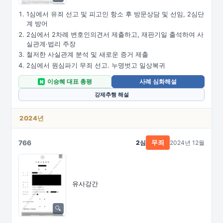
1심에서 유죄 선고 및 피고인 항소 후 방문상담 및 선임, 2심단
계 방어
2심에서 2차례 변호인의견서 제출하고, 재판기일 출석하여 사
실관계·법리 주장
철저한 사실관계 분석 및 새로운 증거 제출
2심에서 원심파기 무죄 선고. 누명벗고 일상복귀
이승혜 대표 총평
사례 심화해설
N
강제추행 해설
2024년
766
2심
2024년 12월
무죄
유사강간