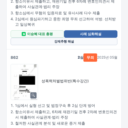
항소이유서 제출하고, 재판기일 전후 6차례 변호인의견서 제
출하여 사실관계·법리 주장
항소심에서 무혐의 입증자료 및 유사사례 다수 제출
2심에서 원심파기하고 중한 죄명 무죄 선고하여 석방. 선처받
고 일상복귀
이승혜 대표 총평
사례 심화해설
N
강제추행 해설
862
2심
2025년 05월
무죄
성폭력처벌법위반(특수강간)
1심에서 실형 선고 및 법정구속 후 2심 단계 방어
항소이유서 제출하고, 6차례 재판기일 전후 2차례 변호인의견
서 제출하여 사실관계·법리 주장
철저한 사실관계 분석 및 새로운 증거 제출