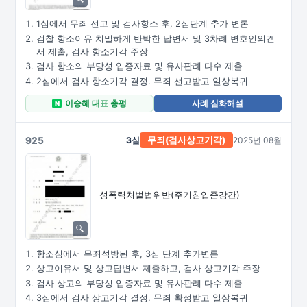
1심에서 무죄 선고 및 검사항소 후, 2심단계 추가 변론
검찰 항소이유 치밀하게 반박한 답변서 및 3차례 변호인의견
서 제출, 검사 항소기각 주장
검사 항소의 부당성 입증자료 및 유사판례 다수 제출
2심에서 검사 항소기각 결정. 무죄 선고받고 일상복귀
이승혜 대표 총평
사례 심화해설
N
925
3심
2025년 08월
무죄
(검사상고기각)
성폭력처벌법위반(주거침입준강간)
항소심에서 무죄석방된 후, 3심 단계 추가변론
상고이유서 및 상고답변서 제출하고, 검사 상고기각 주장
검사 상고의 부당성 입증자료 및 유사판례 다수 제출
3심에서 검사 상고기각 결정. 무죄 확정받고 일상복귀