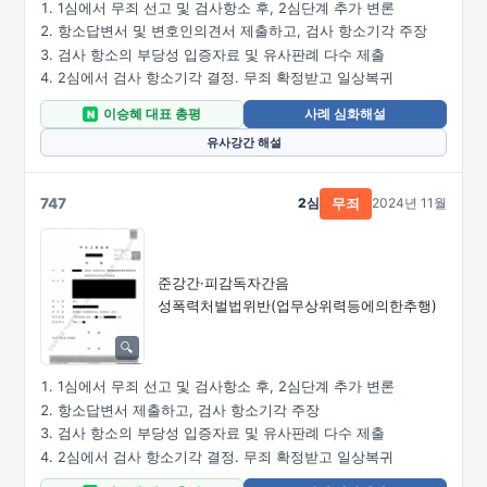
1심에서 무죄 선고 및 검사항소 후, 2심단계 추가 변론
항소답변서 및 변호인의견서 제출하고, 검사 항소기각 주장
검사 항소의 부당성 입증자료 및 유사판례 다수 제출
2심에서 검사 항소기각 결정. 무죄 확정받고 일상복귀
이승혜 대표 총평
사례 심화해설
N
유사강간 해설
747
2심
2024년 11월
무죄
준강간·피감독자간음
성폭력처벌법위반
(업무상위력등에의한추행)
1심에서 무죄 선고 및 검사항소 후, 2심단계 추가 변론
항소답변서 제출하고, 검사 항소기각 주장
검사 항소의 부당성 입증자료 및 유사판례 다수 제출
2심에서 검사 항소기각 결정. 무죄 확정받고 일상복귀