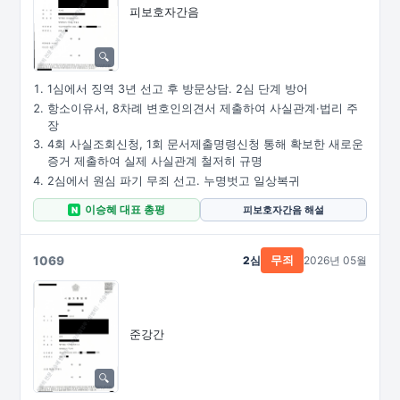
피보호자간음
1심에서 징역 3년 선고 후 방문상담. 2심 단계 방어
항소이유서, 8차례 변호인의견서 제출하여 사실관계·법리 주
장
4회 사실조회신청, 1회 문서제출명령신청 통해 확보한 새로운
증거 제출하여 실제 사실관계 철저히 규명
2심에서 원심 파기 무죄 선고. 누명벗고 일상복귀
이승혜 대표 총평
피보호자간음 해설
N
1069
2심
2026년 05월
무죄
준강간