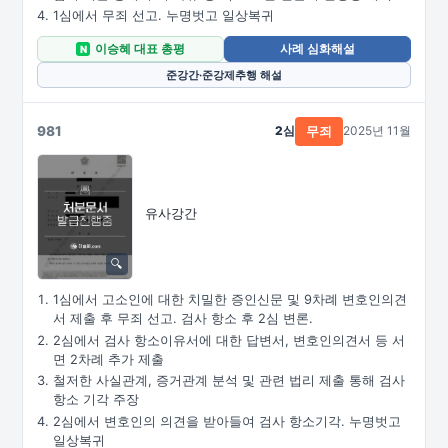
1심에서 무죄 선고. 누명벗고 일상복귀
이승혜 대표 총평
사례 심화해설
N
준강간·준강제추행 해설
981
2심
2025년 11월
무죄
유사강간
1심에서 고소인에 대한 치밀한 증인신문 및 9차례 변호인의견
서 제출 후 무죄 선고. 검사 항소 후 2심 변론.
2심에서 검사 항소이유서에 대한 답변서, 변호인의견서 등 서
면 2차례 추가 제출
철저한 사실관계, 증거관계 분석 및 관련 법리 제출 통해 검사
항소 기각 주장
2심에서 변호인의 의견을 받아들여 검사 항소기각. 누명벗고
일상복귀