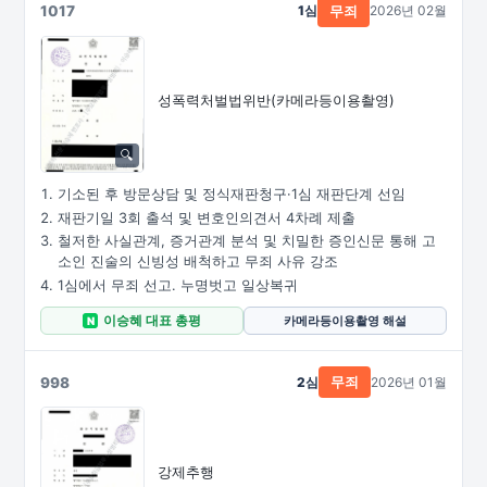
1017
1심
2026년 02월
무죄
성폭력처벌법위반
(카메라등이용촬영)
기소된 후 방문상담 및 정식재판청구·1심 재판단계 선임
재판기일 3회 출석 및 변호인의견서 4차례 제출
철저한 사실관계, 증거관계 분석 및 치밀한 증인신문 통해 고
소인 진술의 신빙성 배척하고 무죄 사유 강조
1심에서 무죄 선고. 누명벗고 일상복귀
이승혜 대표 총평
카메라등이용촬영 해설
N
998
2심
2026년 01월
무죄
강제추행