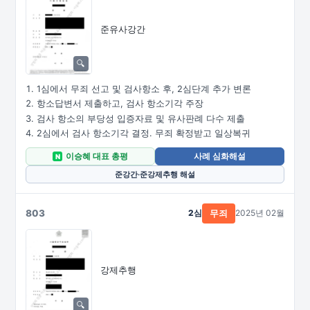
준유사강간
1심에서 무죄 선고 및 검사항소 후, 2심단계 추가 변론
항소답변서 제출하고, 검사 항소기각 주장
검사 항소의 부당성 입증자료 및 유사판례 다수 제출
2심에서 검사 항소기각 결정. 무죄 확정받고 일상복귀
이승혜 대표 총평
사례 심화해설
N
준강간·준강제추행 해설
803
2심
2025년 02월
무죄
강제추행