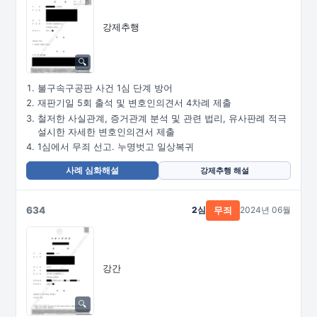
강제추행
불구속구공판 사건 1심 단계 방어
재판기일 5회 출석 및 변호인의견서 4차례 제출
철저한 사실관계, 증거관계 분석 및 관련 법리, 유사판례 적극
설시한 자세한 변호인의견서 제출
1심에서 무죄 선고. 누명벗고 일상복귀
사례 심화해설
강제추행 해설
634
2심
2024년 06월
무죄
강간