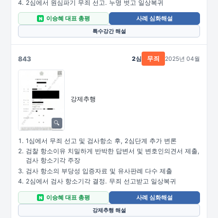
2심에서 원심파기 무죄 선고. 누명 벗고 일상복귀
이승혜 대표 총평
사례 심화해설
N
특수강간 해설
843
2심
2025년 04월
무죄
강제추행
1심에서 무죄 선고 및 검사항소 후, 2심단계 추가 변론
검찰 항소이유 치밀하게 반박한 답변서 및 변호인의견서 제출,
검사 항소기각 주장
검사 항소의 부당성 입증자료 및 유사판례 다수 제출
2심에서 검사 항소기각 결정. 무죄 선고받고 일상복귀
이승혜 대표 총평
사례 심화해설
N
강제추행 해설