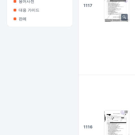
용어사전
1117
대응 가이드
판례
1116