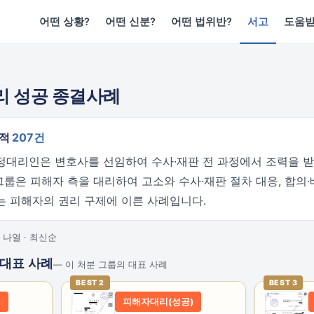
어떤 상황?
어떤 신분?
어떤 법위반?
서고
도움
리 성공 종결사례
누적
207건
정대리인은 변호사를 선임하여 수사·재판 전 과정에서 조력을 받
 그룹은 피해자 측을 대리하여 고소와 수사·재판 절차 대응, 합의·
는 피해자의 권리 구제에 이른 사례입니다.
 나열 · 최신순
 대표 사례
— 이 처분 그룹의 대표 사례
BEST 2
BEST 3
)
피해자대리(성공)