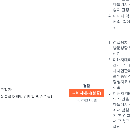
아들여서 
송치 결정
피해자 억
해소. 일
귀
검찰송치 
방문상담 
선임
피해자대
견서, 기타
사사건판례
혐의증명·
양형자료 
검찰
제출
준강간
피해자대리(성공)
피해자 대
성폭력처벌법위반(비밀준수등)
의 의견을
2026년 06월
아들여서 
에서 검찰
치 후 검
서 구속구
결정