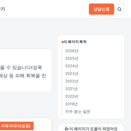
받기
상담신청
이 페이지 목차
2026년
2025년
2024년
을 수 있습니다(성폭
2023년
배상 등 피해 회복을 진
2022년
2021년
2020년
2019년
자주 묻는 질문
피해자대리(성공)
👍 이 페이지가 도움이 되었어요