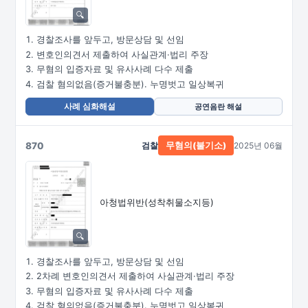
경찰조사를 앞두고, 방문상담 및 선임
변호인의견서 제출하여 사실관계·법리 주장
무혐의 입증자료 및 유사사례 다수 제출
검찰 혐의없음(증거불충분). 누명벗고 일상복귀
사례 심화해설
공연음란 해설
870
검찰
2025년 06월
무혐의(불기소)
아청법위반(성착취물소지등)
경찰조사를 앞두고, 방문상담 및 선임
2차례 변호인의견서 제출하여 사실관계·법리 주장
무혐의 입증자료 및 유사사례 다수 제출
검찰 혐의없음(증거불충분). 누명벗고 일상복귀