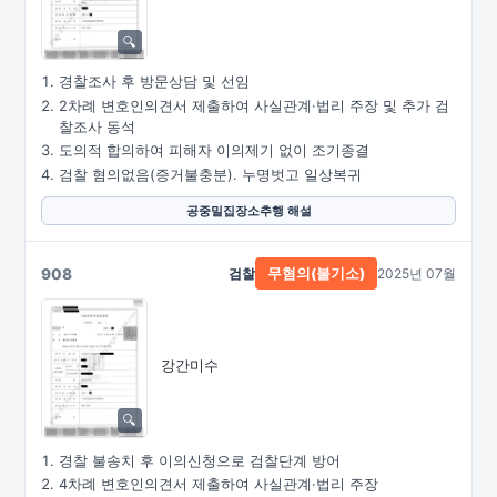
경찰조사 후 방문상담 및 선임
2차례 변호인의견서 제출하여 사실관계·법리 주장 및 추가 검
찰조사 동석
도의적 합의하여 피해자 이의제기 없이 조기종결
검찰 혐의없음(증거불충분). 누명벗고 일상복귀
공중밀집장소추행 해설
908
검찰
2025년 07월
무혐의(불기소)
강간미수
경찰 불송치 후 이의신청으로 검찰단계 방어
4차례 변호인의견서 제출하여 사실관계·법리 주장