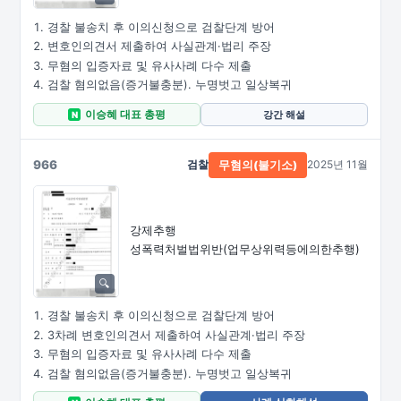
경찰 불송치 후 이의신청으로 검찰단계 방어
변호인의견서 제출하여 사실관계·법리 주장
무혐의 입증자료 및 유사사례 다수 제출
검찰 혐의없음(증거불충분). 누명벗고 일상복귀
이승혜 대표 총평
강간 해설
N
966
검찰
2025년 11월
무혐의(불기소)
강제추행
성폭력처벌법위반
(업무상위력등에의한추행)
경찰 불송치 후 이의신청으로 검찰단계 방어
3차례 변호인의견서 제출하여 사실관계·법리 주장
무혐의 입증자료 및 유사사례 다수 제출
검찰 혐의없음(증거불충분). 누명벗고 일상복귀