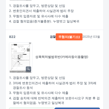
경찰조사를 앞두고, 방문상담 및 선임
변호인의견서 제출하여 사실관계·법리 주장
무혐의 입증자료 및 유사사례 다수 제출
검찰 혐의없음(증거불충분). 누명벗고 일상복귀
822
검찰
2025년 03월
무혐의(불기소)
성폭력처벌법위반
(카메라등이용촬영)
경찰조사를 앞두고, 방문상담 및 선임
3차례 변호인의견서 제출하여 사실관계·법리 주장 및 3차례
경찰조사 동석
무혐의 입증자료 및 유사사례 다수 제출
검찰 송치에 대해 반박의견 제출하여 보완수사요구 처분 후 검
찰에서 혐의없음. 누명벗고 일상복귀