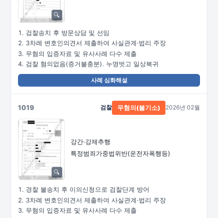
검찰송치 후 방문상담 및 선임
3차례 변호인의견서 제출하여 사실관계·법리 주장
무혐의 입증자료 및 유사사례 다수 제출
검찰 혐의없음(증거불충분). 누명벗고 일상복귀
사례 심화해설
1019
검찰
2026년 02월
무혐의(불기소)
강간·강제추행
특정범죄가중법위반(운전자폭행등)
경찰 불송치 후 이의신청으로 검찰단계 방어
3차례 변호인의견서 제출하여 사실관계·법리 주장
무혐의 입증자료 및 유사사례 다수 제출