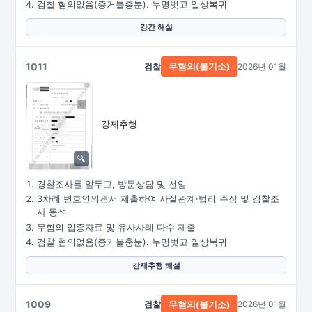
검찰 혐의없음(증거불충분). 누명벗고 일상복귀
강간 해설
1011
검찰
2026년 01월
무혐의(불기소)
강제추행
경찰조사를 앞두고, 방문상담 및 선임
3차례 변호인의견서 제출하여 사실관계·법리 주장 및 검찰조
사 동석
무혐의 입증자료 및 유사사례 다수 제출
검찰 혐의없음(증거불충분). 누명벗고 일상복귀
강제추행 해설
1009
검찰
2026년 01월
무혐의(불기소)