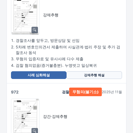
강제추행
경찰조사를 앞두고, 방문상담 및 선임
5차례 변호인의견서 제출하여 사실관계·법리 주장 및 추가 검
찰조사 동석
무혐의 입증자료 및 유사사례 다수 제출
검찰 혐의없음(증거불충분). 누명벗고 일상복귀
사례 심화해설
강제추행 해설
972
검찰
2025년 11월
무혐의(불기소)
강간·강제추행