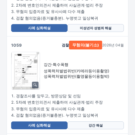
2차례 변호인의견서 제출하여 사실관계·법리 주장
무혐의 입증자료 및 유사사례 다수 제출
검찰 혐의없음(증거불충분). 누명벗고 일상복귀
사례 심화해설
미성년자 성범죄 해설
1059
검찰
2026년 04월
무혐의(불기소)
강간·특수폭행
성폭력처벌법위반
(카메라등이용촬영)
성폭력처벌법위반
(촬영물등이용협박)
경찰조사를 앞두고, 방문상담 및 선임
5차례 변호인의견서 제출하여 사실관계·법리 주장
무혐의 입증자료 및 유사사례 다수 제출
검찰 혐의없음(증거불충분). 누명벗고 일상복귀
사례 심화해설
강간 해설