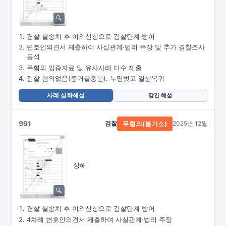
경찰 불송치 후 이의신청으로 검찰단계 방어
변호인의견서 제출하여 사실관계·법리 주장 및 추가 경찰조사
동석
무혐의 입증자료 및 유사사례 다수 제출
검찰 혐의없음(증거불충분). 누명벗고 일상복귀
사례 심화해설
강간 해설
991
검찰
2025년 12월
무혐의(불기소)
상해
경찰 불송치 후 이의신청으로 검찰단계 방어
4차례 변호인의견서 제출하여 사실관계·법리 주장