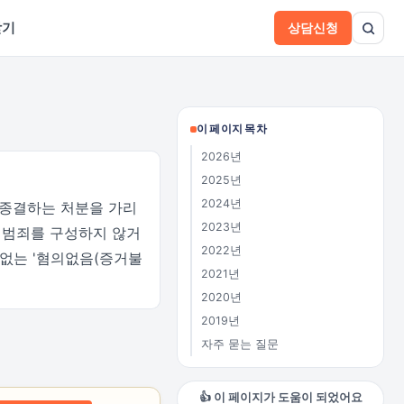
받기
상담신청
이 페이지 목차
2026년
2025년
2024년
 종결하는 처분을 가리
2023년
 범죄를 구성하지 않거
2022년
 없는 '혐의없음(증거불
2021년
2020년
2019년
자주 묻는 질문
👍 이 페이지가 도움이 되었어요