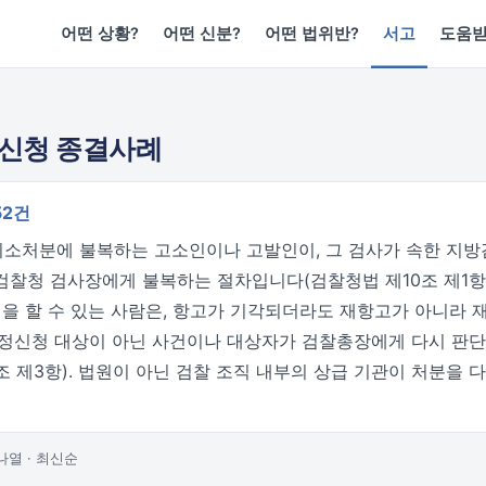
어떤 상황?
어떤 신분?
어떤 법위반?
서고
도움
정신청 종결사례
52건
소처분에 불복하는 고소인이나 고발인이, 그 검사가 속한 지방
검찰청 검사장에게 불복하는 절차입니다(검찰청법 제10조 제1항)
청을 할 수 있는 사람은, 항고가 기각되더라도 재항고가 아니라
재정신청 대상이 아닌 사건이나 대상자가 검찰총장에게 다시 판단
조 제3항). 법원이 아닌 검찰 조직 내부의 상급 기관이 처분을
나열 · 최신순