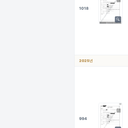
1018
2025년
994