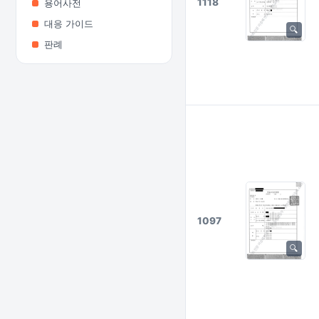
1118
용어사전
대응 가이드
판례
1097