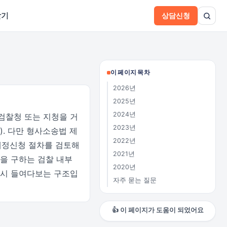
받기
상담신청
이 페이지 목차
2026년
2025년
2024년
검찰청 또는 지청을 거
2023년
. 다만 형사소송법 제
2022년
 재정신청 절차를 검토해
2021년
을 구하는 검찰 내부
2020년
 다시 들여다보는 구조입
자주 묻는 질문
👍 이 페이지가 도움이 되었어요