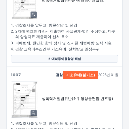
성폭력처벌법위반
(카메라등이용촬영)
경찰조사를 앞두고, 방문상담 및 선임
2차례 변호인의견서 제출하여 사실관계·법리 주장하고, 다수
의 양형자료 제출하여 선처 호소
피해변제, 원만한 합의 성사 및 진지한 재범예방 노력 지원
검찰 교육이수조건부 기소유예. 선처받고 일상복귀
카메라등이용촬영 해설
1007
검찰
2026년 01월
기소유예(불기소)
성폭력처벌법위반
(허위영상물편집·
반포등)
경찰조사를 앞두고, 방문상담 및 선임