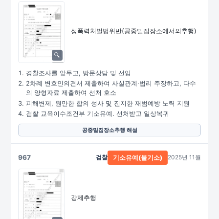
성폭력처벌법위반
(공중밀집장소에서의추행)
경찰조사를 앞두고, 방문상담 및 선임
2차례 변호인의견서 제출하여 사실관계·법리 주장하고, 다수
의 양형자료 제출하여 선처 호소
피해변제, 원만한 합의 성사 및 진지한 재범예방 노력 지원
검찰 교육이수조건부 기소유예. 선처받고 일상복귀
공중밀집장소추행 해설
967
검찰
2025년 11월
기소유예(불기소)
강제추행