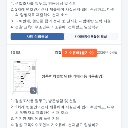
경찰조사를 앞두고, 방문상담 및 선임
2차례 변호인의견서 제출하여 사실관계·법리 주장하고, 다수
의 양형자료 제출하여 선처 호소
피해변제, 원만한 합의 성사 및 진지한 재범예방 노력 지원
검찰 교육이수조건부 기소유예. 선처받고 일상복귀
사례 심화해설
카메라등이용촬영 해설
1058
검찰
2026년 04월
기소유예(불기소)
성폭력처벌법위반
(카메라등이용촬영)
경찰조사를 앞두고, 방문상담 및 선임
2차례 변호인의견서 제출하여 사실관계·법리 주장하고, 다수
의 양형자료 제출하여 선처 호소
진지한 재범예방 노력 지원
검찰 교육이수조건부 기소유예. 선처받고 일상복귀