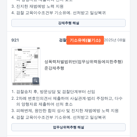
진지한 재범예방 노력 지원
검찰 교육이수조건부 기소유예. 선처받고 일상복귀
강제추행 해설
921
검찰
2025년 08월
기소유예(불기소)
성폭력처벌법위반
(업무상위력등에의한추행)
준강제추행
검찰송치 후, 방문상담 및 검찰단계부터 선임
2차례 변호인의견서 제출하여 사실관계·법리 주장하고, 다수
의 양형자료 제출하여 선처 호소
피해변제, 원만한 합의 성사 및 진지한 재범예방 노력 지원
검찰 교육이수조건부 기소유예. 선처받고 일상복귀
업무상위력추행 해설