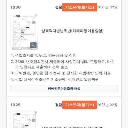
1030
검찰
2026년 02월
기소유예(불기소)
성폭력처벌법위반
(카메라등이용촬영)
경찰조사를 앞두고, 방문상담 및 선임
2차례 변호인의견서 제출하여 사실관계·법리 주장하고, 다수
의 양형자료 제출하여 선처 호소
피해변제, 원만한 합의 성사 및 진지한 재범예방 노력 지원
검찰 교육이수조건부 기소유예. 선처받고 일상복귀
카메라등이용촬영 해설
1025
검찰
2026년 02월
기소유예(불기소)