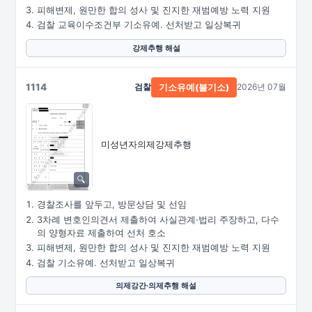
피해변제, 원만한 합의 성사 및 진지한 재범예방 노력 지원
검찰 교육이수조건부 기소유예. 선처받고 일상복귀
강제추행 해설
1114
검찰
2026년 07월
기소유예(불기소)
미성년자의제강제추행
경찰조사를 앞두고, 방문상담 및 선임
3차례 변호인의견서 제출하여 사실관계·법리 주장하고, 다수
의 양형자료 제출하여 선처 호소
피해변제, 원만한 합의 성사 및 진지한 재범예방 노력 지원
검찰 기소유예. 선처받고 일상복귀
의제강간·의제추행 해설