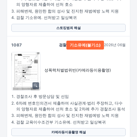
의 양형자료 제출하여 선처 호소
피해변제, 원만한 합의 성사 및 진지한 재범예방 노력 지원
검찰 기소유예. 선처받고 일상복귀
스토킹범죄 해설
1087
검찰
2026년 06월
기소유예(불기소)
성폭력처벌법위반
(카메라등이용촬영)
경찰조사 후 방문상담 및 선임
6차례 변호인의견서 제출하여 사실관계·법리 주장하고, 다수
의 양형자료 제출하여 선처 호소 및 2차례 추가 경찰조사 동석
피해변제, 원만한 합의 성사 및 진지한 재범예방 노력 지원
검찰 교육이수조건부 기소유예. 선처받고 일상복귀
카메라등이용촬영 해설