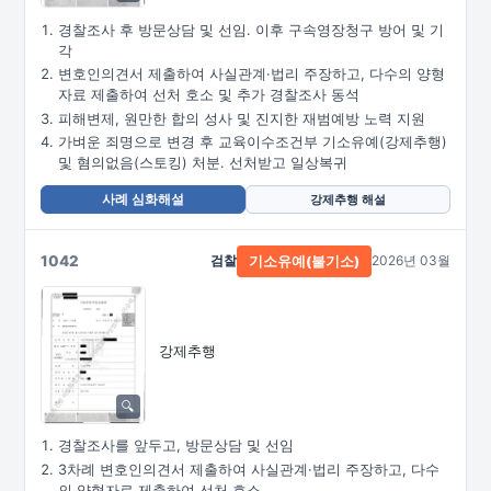
경찰조사 후 방문상담 및 선임. 이후 구속영장청구 방어 및 기
각
변호인의견서 제출하여 사실관계·법리 주장하고, 다수의 양형
자료 제출하여 선처 호소 및 추가 경찰조사 동석
피해변제, 원만한 합의 성사 및 진지한 재범예방 노력 지원
가벼운 죄명으로 변경 후 교육이수조건부 기소유예(강제추행)
및 혐의없음(스토킹) 처분. 선처받고 일상복귀
사례 심화해설
강제추행 해설
1042
검찰
2026년 03월
기소유예(불기소)
강제추행
경찰조사를 앞두고, 방문상담 및 선임
3차례 변호인의견서 제출하여 사실관계·법리 주장하고, 다수
의 양형자료 제출하여 선처 호소