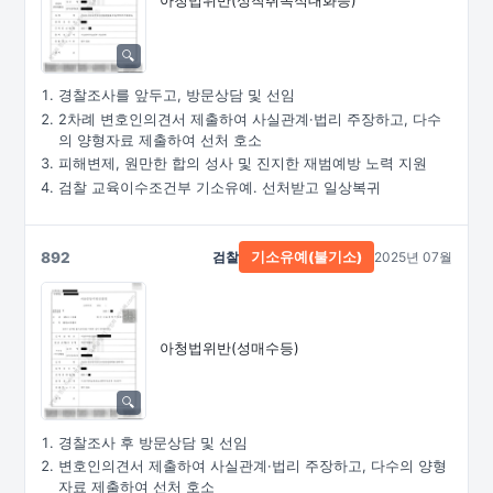
아청법위반(성착취목적대화등)
경찰조사를 앞두고, 방문상담 및 선임
2차례 변호인의견서 제출하여 사실관계·법리 주장하고, 다수
의 양형자료 제출하여 선처 호소
피해변제, 원만한 합의 성사 및 진지한 재범예방 노력 지원
검찰 교육이수조건부 기소유예. 선처받고 일상복귀
892
검찰
2025년 07월
기소유예(불기소)
아청법위반(성매수등)
경찰조사 후 방문상담 및 선임
변호인의견서 제출하여 사실관계·법리 주장하고, 다수의 양형
자료 제출하여 선처 호소