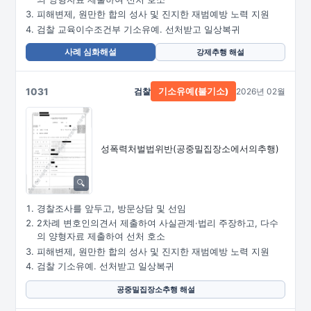
피해변제, 원만한 합의 성사 및 진지한 재범예방 노력 지원
검찰 교육이수조건부 기소유예. 선처받고 일상복귀
사례 심화해설
강제추행 해설
1031
검찰
2026년 02월
기소유예(불기소)
성폭력처벌법위반
(공중밀집장소에서의추행)
경찰조사를 앞두고, 방문상담 및 선임
2차례 변호인의견서 제출하여 사실관계·법리 주장하고, 다수
의 양형자료 제출하여 선처 호소
피해변제, 원만한 합의 성사 및 진지한 재범예방 노력 지원
검찰 기소유예. 선처받고 일상복귀
공중밀집장소추행 해설