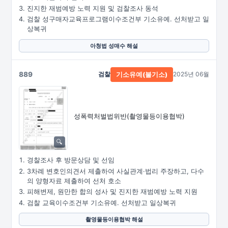
진지한 재범예방 노력 지원 및 검찰조사 동석
검찰 성구매자교육프로그램이수조건부 기소유예. 선처받고 일
상복귀
아청법 성매수 해설
889
검찰
2025년 06월
기소유예(불기소)
성폭력처벌법위반
(촬영물등이용협박)
경찰조사 후 방문상담 및 선임
3차례 변호인의견서 제출하여 사실관계·법리 주장하고, 다수
의 양형자료 제출하여 선처 호소
피해변제, 원만한 합의 성사 및 진지한 재범예방 노력 지원
검찰 교육이수조건부 기소유예. 선처받고 일상복귀
촬영물등이용협박 해설