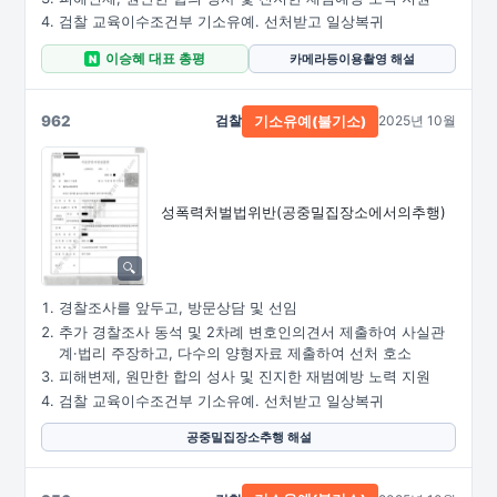
검찰 교육이수조건부 기소유예. 선처받고 일상복귀
이승혜 대표 총평
카메라등이용촬영 해설
N
962
검찰
2025년 10월
기소유예(불기소)
성폭력처벌법위반
(공중밀집장소에서의추행)
경찰조사를 앞두고, 방문상담 및 선임
추가 경찰조사 동석 및 2차례 변호인의견서 제출하여 사실관
계·법리 주장하고, 다수의 양형자료 제출하여 선처 호소
피해변제, 원만한 합의 성사 및 진지한 재범예방 노력 지원
검찰 교육이수조건부 기소유예. 선처받고 일상복귀
공중밀집장소추행 해설