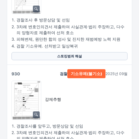
경찰조사 후 방문상담 및 선임
3차례 변호인의견서 제출하여 사실관계·법리 주장하고, 다수
의 양형자료 제출하여 선처 호소
피해변제, 원만한 합의 성사 및 진지한 재범예방 노력 지원
검찰 기소유예. 선처받고 일상복귀
스토킹범죄 해설
930
검찰
2025년 09월
기소유예(불기소)
강제추행
경찰조사를 앞두고, 방문상담 및 선임
3차례 변호인의견서 제출하여 사실관계·법리 주장하고, 다수
의 양형자료 제출하여 선처 호소