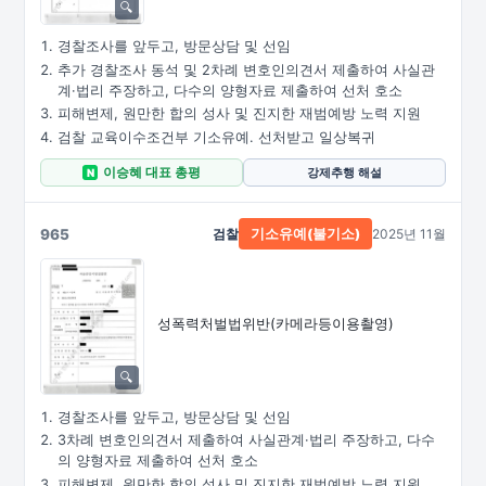
경찰조사를 앞두고, 방문상담 및 선임
추가 경찰조사 동석 및 2차례 변호인의견서 제출하여 사실관
계·법리 주장하고, 다수의 양형자료 제출하여 선처 호소
피해변제, 원만한 합의 성사 및 진지한 재범예방 노력 지원
검찰 교육이수조건부 기소유예. 선처받고 일상복귀
이승혜 대표 총평
강제추행 해설
N
965
검찰
2025년 11월
기소유예(불기소)
성폭력처벌법위반
(카메라등이용촬영)
경찰조사를 앞두고, 방문상담 및 선임
3차례 변호인의견서 제출하여 사실관계·법리 주장하고, 다수
의 양형자료 제출하여 선처 호소
피해변제, 원만한 합의 성사 및 진지한 재범예방 노력 지원