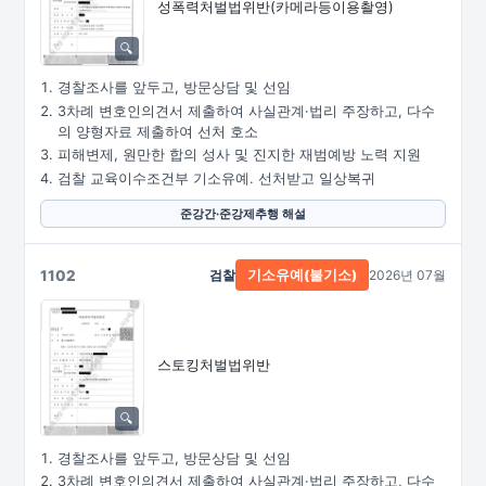
성폭력처벌법위반
(카메라등이용촬영)
경찰조사를 앞두고, 방문상담 및 선임
3차례 변호인의견서 제출하여 사실관계·법리 주장하고, 다수
의 양형자료 제출하여 선처 호소
피해변제, 원만한 합의 성사 및 진지한 재범예방 노력 지원
검찰 교육이수조건부 기소유예. 선처받고 일상복귀
준강간·준강제추행 해설
1102
검찰
2026년 07월
기소유예(불기소)
스토킹처벌법위반
경찰조사를 앞두고, 방문상담 및 선임
3차례 변호인의견서 제출하여 사실관계·법리 주장하고, 다수