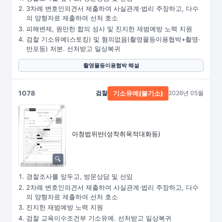
3차례 변호인의견서 제출하여 사실관계·법리 주장하고, 다수
의 양형자료 제출하여 선처 호소
피해변제, 원만한 합의 성사 및 진지한 재범예방 노력 지원
검찰 기소유예(스토킹) 및 혐의없음(촬영물등이용협박+촬영·
반포등) 처분. 선처받고 일상복귀
촬영물등이용협박 해설
1078
검찰
2026년 05월
기소유예(불기소)
아청법위반(성착취목적대화등)
경찰조사를 앞두고, 방문상담 및 선임
2차례 변호인의견서 제출하여 사실관계·법리 주장하고, 다수
의 양형자료 제출하여 선처 호소
진지한 재범예방 노력 지원
검찰 교육이수조건부 기소유예. 선처받고 일상복귀