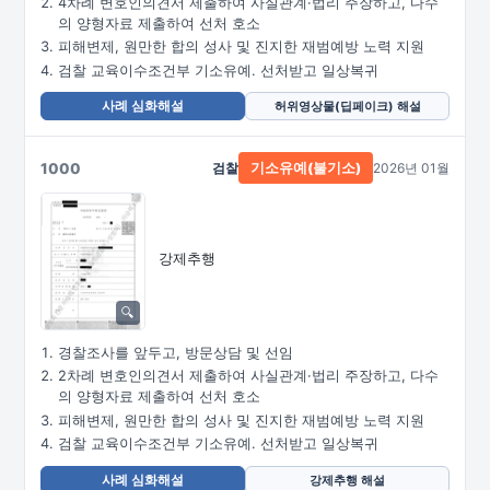
4차례 변호인의견서 제출하여 사실관계·법리 주장하고, 다수
의 양형자료 제출하여 선처 호소
피해변제, 원만한 합의 성사 및 진지한 재범예방 노력 지원
검찰 교육이수조건부 기소유예. 선처받고 일상복귀
사례 심화해설
허위영상물(딥페이크) 해설
1000
검찰
2026년 01월
기소유예(불기소)
강제추행
경찰조사를 앞두고, 방문상담 및 선임
2차례 변호인의견서 제출하여 사실관계·법리 주장하고, 다수
의 양형자료 제출하여 선처 호소
피해변제, 원만한 합의 성사 및 진지한 재범예방 노력 지원
검찰 교육이수조건부 기소유예. 선처받고 일상복귀
사례 심화해설
강제추행 해설