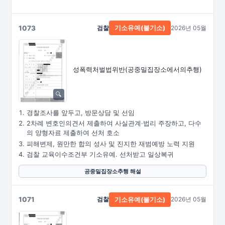
1073
검찰
2026년 05월
기소유예(불기소)
성폭력처벌법위반
(공중밀집장소에서의추행)
경찰조사를 앞두고, 방문상담 및 선임
2차례 변호인의견서 제출하여 사실관계·법리 주장하고, 다수
의 양형자료 제출하여 선처 호소
피해변제, 원만한 합의 성사 및 진지한 재범예방 노력 지원
검찰 교육이수조건부 기소유예. 선처받고 일상복귀
공중밀집장소추행 해설
1071
검찰
2026년 05월
기소유예(불기소)