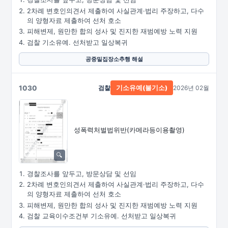
2차례 변호인의견서 제출하여 사실관계·법리 주장하고, 다수
의 양형자료 제출하여 선처 호소
피해변제, 원만한 합의 성사 및 진지한 재범예방 노력 지원
검찰 기소유예. 선처받고 일상복귀
공중밀집장소추행 해설
1030
검찰
2026년 02월
기소유예(불기소)
성폭력처벌법위반
(카메라등이용촬영)
경찰조사를 앞두고, 방문상담 및 선임
2차례 변호인의견서 제출하여 사실관계·법리 주장하고, 다수
의 양형자료 제출하여 선처 호소
피해변제, 원만한 합의 성사 및 진지한 재범예방 노력 지원
검찰 교육이수조건부 기소유예. 선처받고 일상복귀