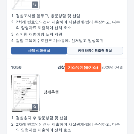
경찰조사를 앞두고, 방문상담 및 선임
2차례 변호인의견서 제출하여 사실관계·법리 주장하고, 다수
의 양형자료 제출하여 선처 호소
진지한 재범예방 노력 지원
검찰 교육이수조건부 기소유예. 선처받고 일상복귀
사례 심화해설
카메라등이용촬영 해설
1056
검찰
2026년 04월
기소유예(불기소)
강제추행
검찰송치 후 방문상담 및 선임
2차례 변호인의견서 제출하여 사실관계·법리 주장하고, 다수
의 양형자료 제출하여 선처 호소