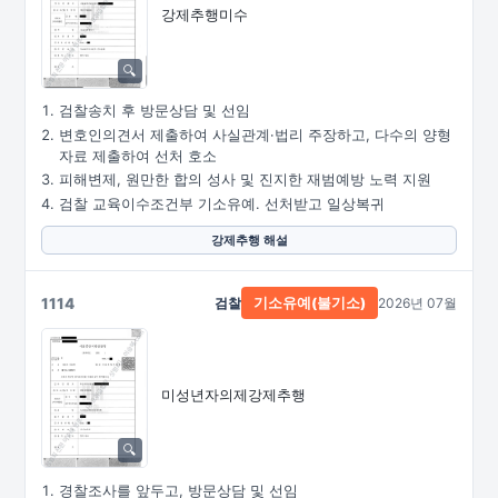
강제추행미수
검찰송치 후 방문상담 및 선임
변호인의견서 제출하여 사실관계·법리 주장하고, 다수의 양형
자료 제출하여 선처 호소
피해변제, 원만한 합의 성사 및 진지한 재범예방 노력 지원
검찰 교육이수조건부 기소유예. 선처받고 일상복귀
강제추행 해설
1114
검찰
2026년 07월
기소유예(불기소)
미성년자의제강제추행
경찰조사를 앞두고, 방문상담 및 선임