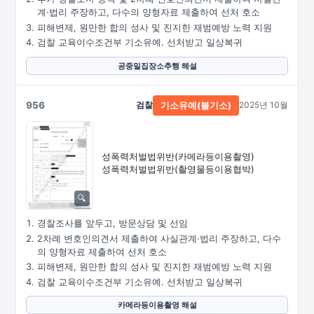
계·법리 주장하고, 다수의 양형자료 제출하여 선처 호소
피해변제, 원만한 합의 성사 및 진지한 재범예방 노력 지원
검찰 교육이수조건부 기소유예. 선처받고 일상복귀
공중밀집장소추행 해설
956
검찰
2025년 10월
기소유예(불기소)
성폭력처벌법위반
(카메라등이용촬영)
성폭력처벌법위반
(촬영물등이용협박)
경찰조사를 앞두고, 방문상담 및 선임
2차례 변호인의견서 제출하여 사실관계·법리 주장하고, 다수
의 양형자료 제출하여 선처 호소
피해변제, 원만한 합의 성사 및 진지한 재범예방 노력 지원
검찰 교육이수조건부 기소유예. 선처받고 일상복귀
카메라등이용촬영 해설