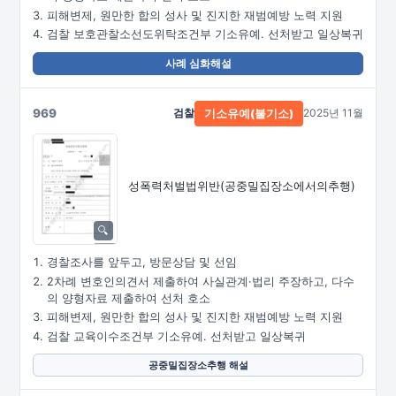
피해변제, 원만한 합의 성사 및 진지한 재범예방 노력 지원
검찰 보호관찰소선도위탁조건부 기소유예. 선처받고 일상복귀
사례 심화해설
969
검찰
2025년 11월
기소유예(불기소)
성폭력처벌법위반
(공중밀집장소에서의추행)
경찰조사를 앞두고, 방문상담 및 선임
2차례 변호인의견서 제출하여 사실관계·법리 주장하고, 다수
의 양형자료 제출하여 선처 호소
피해변제, 원만한 합의 성사 및 진지한 재범예방 노력 지원
검찰 교육이수조건부 기소유예. 선처받고 일상복귀
공중밀집장소추행 해설