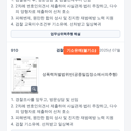
2차례 변호인의견서 제출하여 사실관계·법리 주장하고, 다수
의 양형자료 제출하여 선처 호소
피해변제, 원만한 합의 성사 및 진지한 재범예방 노력 지원
검찰 교육이수조건부 기소유예. 선처받고 일상복귀
업무상위력추행 해설
910
검찰
2025년 07월
기소유예(불기소)
성폭력처벌법위반
(공중밀집장소에서의추행)
경찰조사를 앞두고, 방문상담 및 선임
2차례 변호인의견서 제출하여 사실관계·법리 주장하고, 다수
의 양형자료 제출하여 선처 호소
피해변제, 원만한 합의 성사 및 진지한 재범예방 노력 지원
검찰 기소유예. 선처받고 일상복귀