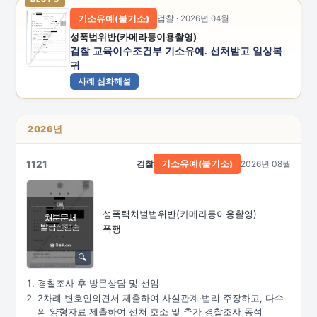
기소유예(불기소)
검찰 · 2026년 04월
성폭법위반(카메라등이용촬영)
검찰 교육이수조건부 기소유예. 선처받고 일상복
귀
사례 심화해설
2026년
1121
검찰
2026년 08월
기소유예(불기소)
성폭력처벌법위반
(카메라등이용촬영)
폭행
경찰조사 후 방문상담 및 선임
2차례 변호인의견서 제출하여 사실관계·법리 주장하고, 다수
의 양형자료 제출하여 선처 호소 및 추가 경찰조사 동석