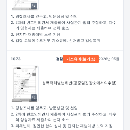
경찰조사를 앞두고, 방문상담 및 선임
2차례 변호인의견서 제출하여 사실관계·법리 주장하고, 다수
의 양형자료 제출하여 선처 호소
진지한 재범예방 노력 지원
검찰 교육이수조건부 기소유예. 선처받고 일상복귀
1073
검찰
2026년 05월
기소유예(불기소)
성폭력처벌법위반
(공중밀집장소에서의추행)
경찰조사를 앞두고, 방문상담 및 선임
2차례 변호인의견서 제출하여 사실관계·법리 주장하고, 다수
의 양형자료 제출하여 선처 호소
피해변제, 원만한 합의 성사 및 진지한 재범예방 노력 지원