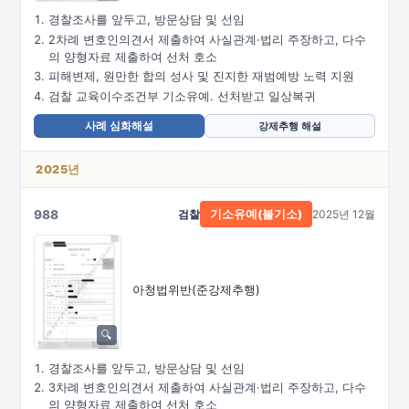
경찰조사를 앞두고, 방문상담 및 선임
2차례 변호인의견서 제출하여 사실관계·법리 주장하고, 다수
의 양형자료 제출하여 선처 호소
피해변제, 원만한 합의 성사 및 진지한 재범예방 노력 지원
검찰 교육이수조건부 기소유예. 선처받고 일상복귀
사례 심화해설
강제추행 해설
2025년
988
검찰
2025년 12월
기소유예(불기소)
아청법위반(준강제추행)
경찰조사를 앞두고, 방문상담 및 선임
3차례 변호인의견서 제출하여 사실관계·법리 주장하고, 다수
의 양형자료 제출하여 선처 호소