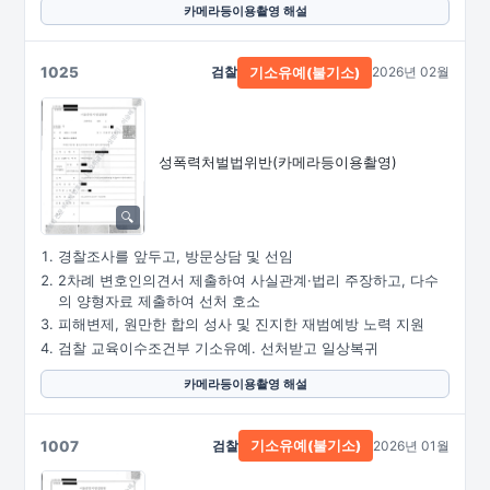
카메라등이용촬영 해설
1025
검찰
2026년 02월
기소유예(불기소)
성폭력처벌법위반
(카메라등이용촬영)
경찰조사를 앞두고, 방문상담 및 선임
2차례 변호인의견서 제출하여 사실관계·법리 주장하고, 다수
의 양형자료 제출하여 선처 호소
피해변제, 원만한 합의 성사 및 진지한 재범예방 노력 지원
검찰 교육이수조건부 기소유예. 선처받고 일상복귀
카메라등이용촬영 해설
1007
검찰
2026년 01월
기소유예(불기소)