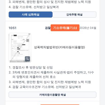
피해변제, 원만한 합의 성사 및 진지한 재범예방 노력 지원
검찰 기소유예. 선처받고 일상복귀
사례 심화해설
강제추행 해설
1051
검찰
2026년 04월
기소유예(불기소)
성폭력처벌법위반
(카메라등이용촬영)
경찰조사 후 방문상담 및 선임
3차례 변호인의견서 제출하여 사실관계·법리 주장하고, 다수
의 양형자료 제출하여 선처 호소
피해변제, 원만한 합의 성사 및 진지한 재범예방 노력 지원
검찰 교육이수조건부 기소유예. 선처받고 일상복귀
카메라등이용촬영 해설