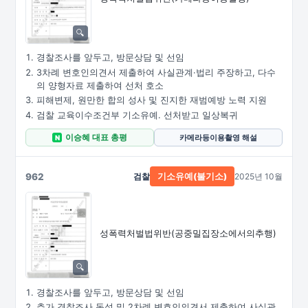
경찰조사를 앞두고, 방문상담 및 선임
3차례 변호인의견서 제출하여 사실관계·법리 주장하고, 다수
의 양형자료 제출하여 선처 호소
피해변제, 원만한 합의 성사 및 진지한 재범예방 노력 지원
검찰 교육이수조건부 기소유예. 선처받고 일상복귀
이승혜 대표 총평
카메라등이용촬영 해설
N
962
검찰
2025년 10월
기소유예(불기소)
성폭력처벌법위반
(공중밀집장소에서의추행)
경찰조사를 앞두고, 방문상담 및 선임
추가 경찰조사 동석 및 2차례 변호인의견서 제출하여 사실관