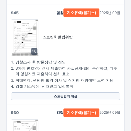
945
검찰
2025년 09월
기소유예(불기소)
스토킹처벌법위반
경찰조사 후 방문상담 및 선임
3차례 변호인의견서 제출하여 사실관계·법리 주장하고, 다수
의 양형자료 제출하여 선처 호소
피해변제, 원만한 합의 성사 및 진지한 재범예방 노력 지원
검찰 기소유예. 선처받고 일상복귀
스토킹범죄 해설
930
검찰
2025년 09월
기소유예(불기소)