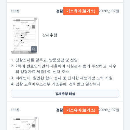
1119
검찰
2026년 07월
기소유예(불기소)
강제추행
경찰조사를 앞두고, 방문상담 및 선임
2차례 변호인의견서 제출하여 사실관계·법리 주장하고, 다수
의 양형자료 제출하여 선처 호소
피해변제, 원만한 합의 성사 및 진지한 재범예방 노력 지원
검찰 교육이수조건부 기소유예. 선처받고 일상복귀
강제추행 해설
1115
검찰
2026년 07월
기소유예(불기소)