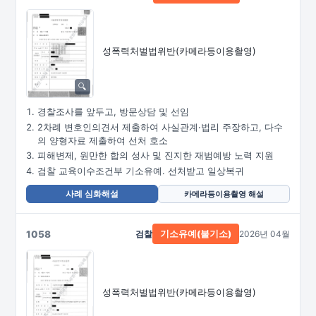
성폭력처벌법위반
(카메라등이용촬영)
경찰조사를 앞두고, 방문상담 및 선임
2차례 변호인의견서 제출하여 사실관계·법리 주장하고, 다수
의 양형자료 제출하여 선처 호소
피해변제, 원만한 합의 성사 및 진지한 재범예방 노력 지원
검찰 교육이수조건부 기소유예. 선처받고 일상복귀
사례 심화해설
카메라등이용촬영 해설
1058
검찰
2026년 04월
기소유예(불기소)
성폭력처벌법위반
(카메라등이용촬영)