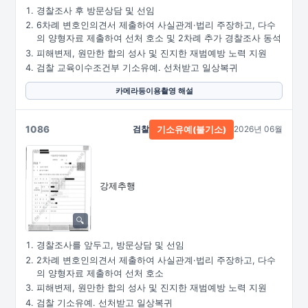
경찰조사 후 방문상담 및 선임
6차례 변호인의견서 제출하여 사실관계·법리 주장하고, 다수
의 양형자료 제출하여 선처 호소 및 2차례 추가 경찰조사 동석
피해변제, 원만한 합의 성사 및 진지한 재범예방 노력 지원
검찰 교육이수조건부 기소유예. 선처받고 일상복귀
카메라등이용촬영 해설
1086
검찰
2026년 06월
기소유예(불기소)
강제추행
경찰조사를 앞두고, 방문상담 및 선임
2차례 변호인의견서 제출하여 사실관계·법리 주장하고, 다수
의 양형자료 제출하여 선처 호소
피해변제, 원만한 합의 성사 및 진지한 재범예방 노력 지원
검찰 기소유예. 선처받고 일상복귀