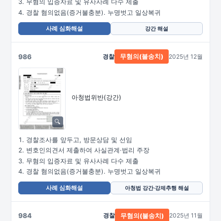
무혐의 입증자료 및 유사사례 다수 제출
경찰 혐의없음(증거불충분). 누명벗고 일상복귀
사례 심화해설
강간 해설
986
경찰
2025년 12월
무혐의(불송치)
아청법위반(강간)
경찰조사를 앞두고, 방문상담 및 선임
변호인의견서 제출하여 사실관계·법리 주장
무혐의 입증자료 및 유사사례 다수 제출
경찰 혐의없음(증거불충분). 누명벗고 일상복귀
사례 심화해설
아청법 강간·강제추행 해설
984
경찰
2025년 11월
무혐의(불송치)