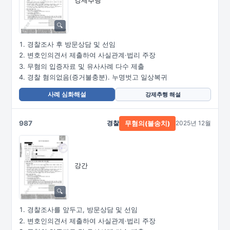
경찰조사 후 방문상담 및 선임
변호인의견서 제출하여 사실관계·법리 주장
무혐의 입증자료 및 유사사례 다수 제출
경찰 혐의없음(증거불충분). 누명벗고 일상복귀
사례 심화해설
강제추행 해설
987
경찰
2025년 12월
무혐의(불송치)
강간
경찰조사를 앞두고, 방문상담 및 선임
변호인의견서 제출하여 사실관계·법리 주장