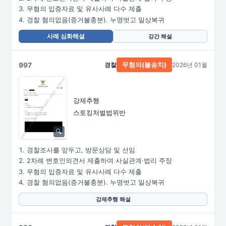
무혐의 입증자료 및 유사사례 다수 제출
경찰 혐의없음(증거불충분). 누명벗고 일상복귀
사례 심화해설
강간 해설
997
경찰
2026년 01월
무혐의(불송치)
강제추행
스토킹처벌법위반
경찰조사를 앞두고, 방문상담 및 선임
2차례 변호인의견서 제출하여 사실관계·법리 주장
무혐의 입증자료 및 유사사례 다수 제출
경찰 혐의없음(증거불충분). 누명벗고 일상복귀
강제추행 해설