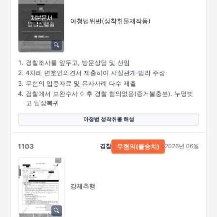
아청법위반(성착취물제작등)
경찰조사를 앞두고, 방문상담 및 선임
4차례 변호인의견서 제출하여 사실관계·법리 주장
무혐의 입증자료 및 유사사례 다수 제출
검찰에서 보완수사 이후 경찰 혐의없음(증거불충분). 누명벗
고 일상복귀
아청법 성착취물 해설
1103
경찰
2026년 06월
무혐의(불송치)
강제추행