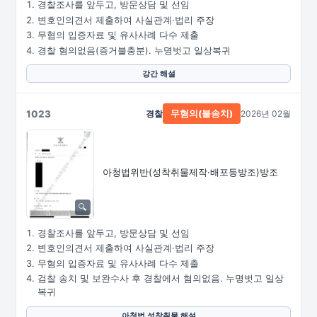
경찰조사를 앞두고, 방문상담 및 선임
변호인의견서 제출하여 사실관계·법리 주장
무혐의 입증자료 및 유사사례 다수 제출
경찰 혐의없음(증거불충분). 누명벗고 일상복귀
강간 해설
1023
경찰
2026년 02월
무혐의(불송치)
아청법위반
(성착취물제작·
배포등방조)방조
경찰조사를 앞두고, 방문상담 및 선임
변호인의견서 제출하여 사실관계·법리 주장
무혐의 입증자료 및 유사사례 다수 제출
검찰 송치 및 보완수사 후 경찰에서 혐의없음. 누명벗고 일상
복귀
아청법 성착취물 해설