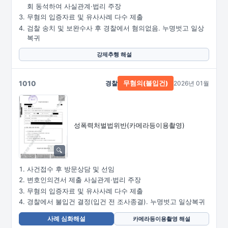
회 동석하여 사실관계·법리 주장
무혐의 입증자료 및 유사사례 다수 제출
검찰 송치 및 보완수사 후 경찰에서 혐의없음. 누명벗고 일상
복귀
강제추행 해설
1010
경찰
2026년 01월
무혐의(불입건)
성폭력처벌법위반
(카메라등이용촬영)
사건접수 후 방문상담 및 선임
변호인의견서 제출 사실관계·법리 주장
무혐의 입증자료 및 유사사례 다수 제출
경찰에서 불입건 결정(입건 전 조사종결). 누명벗고 일상복귀
사례 심화해설
카메라등이용촬영 해설