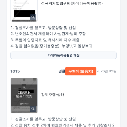
성폭력처벌법위반
(카메라등이용촬영)
경찰조사를 앞두고, 방문상담 및 선임
변호인의견서 제출하여 사실관계·법리 주장
무혐의 입증자료 및 유사사례 다수 제출
경찰 혐의없음(증거불충분). 누명벗고 일상복귀
카메라등이용촬영 해설
1015
경찰
2026년 02월
무혐의(불송치)
강제추행·상해
경찰조사를 앞두고, 방문상담 및 선임
검찰 송치 전후 2차례 변호인의견서 제출 및 추가 경찰조사 2