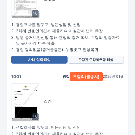
경찰조사를 앞두고, 방문상담 및 선임
2차례 변호인의견서 제출하여 사실관계·법리 주장
법원 증거보전신청 통해 결정적 증거 확보. 무혐의 입증자료
및 유사사례 다수 제출
경찰 혐의없음(증거불충분). 누명벗고 일상복귀
사례 심화해설
준강간·준강제추행 해설
1001
경찰
2026년 01월
무혐의(불송치)
강간
경찰조사를 앞두고, 방문상담 및 선임
2차례 변호인의견서 제출하여 사실관계·법리 주장