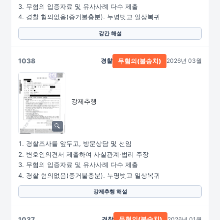
무혐의 입증자료 및 유사사례 다수 제출
경찰 혐의없음(증거불충분). 누명벗고 일상복귀
강간 해설
1038
경찰
2026년 03월
무혐의(불송치)
강제추행
경찰조사를 앞두고, 방문상담 및 선임
변호인의견서 제출하여 사실관계·법리 주장
무혐의 입증자료 및 유사사례 다수 제출
경찰 혐의없음(증거불충분). 누명벗고 일상복귀
강제추행 해설
1037
경찰
2026년 01월
무혐의(불송치)