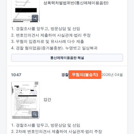
성폭력처벌법위반
(통신매체이용음란)
경찰조사를 앞두고, 방문상담 및 선임
변호인의견서 제출하여 사실관계·법리 주장
무혐의 입증자료 및 유사사례 다수 제출
경찰 혐의없음(증거불충분). 누명벗고 일상복귀
통신매체이용음란 해설
1047
경찰
2026년 04월
무혐의(불송치)
강간
경찰조사를 앞두고, 방문상담 및 선임
2차례 변호인의견서 제출하여 사실관계·법리 주장