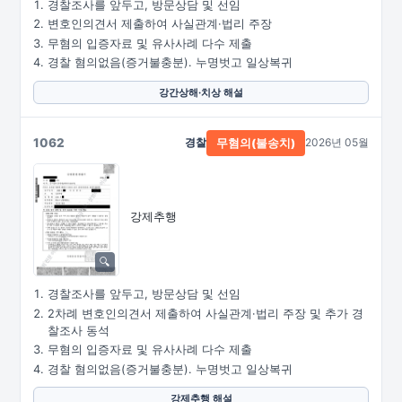
경찰조사를 앞두고, 방문상담 및 선임
변호인의견서 제출하여 사실관계·법리 주장
무혐의 입증자료 및 유사사례 다수 제출
경찰 혐의없음(증거불충분). 누명벗고 일상복귀
강간상해·치상 해설
1062
경찰
2026년 05월
무혐의(불송치)
강제추행
경찰조사를 앞두고, 방문상담 및 선임
2차례 변호인의견서 제출하여 사실관계·법리 주장 및 추가 경
찰조사 동석
무혐의 입증자료 및 유사사례 다수 제출
경찰 혐의없음(증거불충분). 누명벗고 일상복귀
강제추행 해설