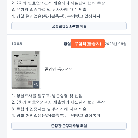
2차례 변호인의견서 제출하여 사실관계·법리 주장
무혐의 입증자료 및 유사사례 다수 제출
경찰 혐의없음(증거불충분). 누명벗고 일상복귀
공중밀집장소추행 해설
1088
경찰
2026년 06월
무혐의(불송치)
준강간·유사강간
경찰조사를 앞두고, 방문상담 및 선임
3차례 변호인의견서 제출하여 사실관계·법리 주장
무혐의 입증자료 및 유사사례 다수 제출
경찰 혐의없음(증거불충분). 누명벗고 일상복귀
준강간·준강제추행 해설