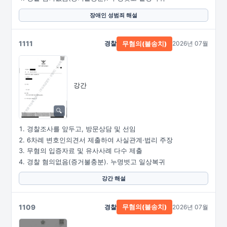
장애인 성범죄 해설
1111
경찰
2026년 07월
무혐의(불송치)
강간
경찰조사를 앞두고, 방문상담 및 선임
6차례 변호인의견서 제출하여 사실관계·법리 주장
무혐의 입증자료 및 유사사례 다수 제출
경찰 혐의없음(증거불충분). 누명벗고 일상복귀
강간 해설
1109
경찰
2026년 07월
무혐의(불송치)